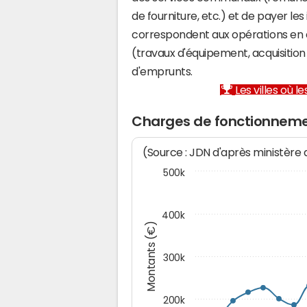
de fourniture, etc.) et de payer les
correspondent aux opérations en 
(travaux d'équipement, acquisiti
d'emprunts.
Les villes où 
Charges de fonctionneme
(Source : JDN d'après ministère
500k
400k
Montants (€)
300k
200k