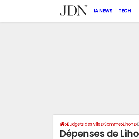
IA NEWS
TECH
Budgets des villes
Somme
Lihons
Dépenses de Lih