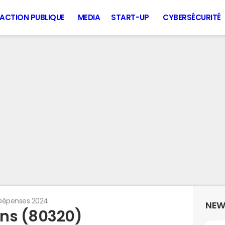
ACTION PUBLIQUE
MEDIA
START-UP
CYBERSÉCURITÉ
Dépenses 2024
NEW
ons (80320)