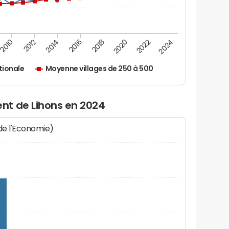
2010
2012
2014
2016
2018
2020
2022
2024
tionale
Moyenne villages de 250 à 500
nt de Lihons en 2024
 de l'Economie)