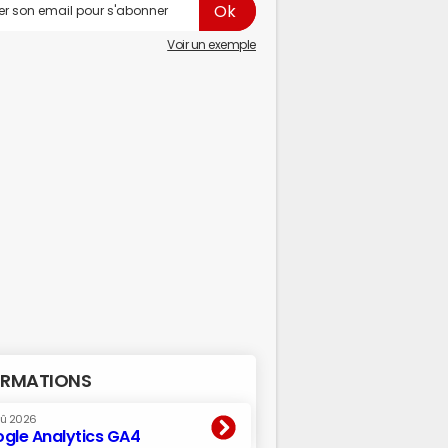
Voir un exemple
RMATIONS
oû 2026
gle Analytics GA4