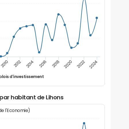
2014
2024
2012
2022
2010
2020
2018
2016
lois d'investissement
par habitant de Lihons
 de l'Economie)