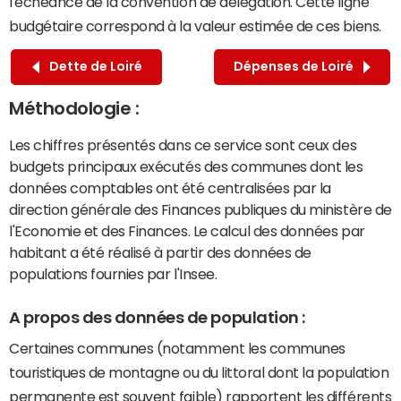
l'échéance de la convention de délégation. Cette ligne
budgétaire correspond à la valeur estimée de ces biens.
Dette de Loiré
Dépenses de Loiré
Méthodologie :
Les chiffres présentés dans ce service sont ceux des
budgets principaux exécutés des communes dont les
données comptables ont été centralisées par la
direction générale des Finances publiques du ministère de
l'Economie et des Finances. Le calcul des données par
habitant a été réalisé à partir des données de
populations fournies par l'Insee.
A propos des données de population :
Certaines communes (notamment les communes
touristiques de montagne ou du littoral dont la population
permanente est souvent faible) rapportent les différents