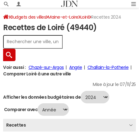
Budgets des villes
Maine-et-Loire
Loiré
Recettes 2024
Recettes de Loiré (49440)
Voir aussi :
Chazé-sur-Argos
Angrie
Challain-la-Potherie
Comparer Loiré à une autre ville
Mise à jour le 07/11/25
Afficher les données budgétaires de
Comparer avec
Recettes