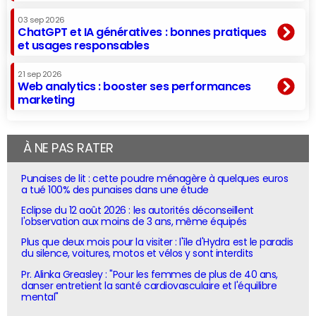
03 sep 2026
ChatGPT et IA génératives : bonnes pratiques
et usages responsables
21 sep 2026
Web analytics : booster ses performances
marketing
À NE PAS RATER
Punaises de lit : cette poudre ménagère à quelques euros
a tué 100% des punaises dans une étude
Eclipse du 12 août 2026 : les autorités déconseillent
l'observation aux moins de 3 ans, même équipés
Plus que deux mois pour la visiter : l'île d'Hydra est le paradis
du silence, voitures, motos et vélos y sont interdits
Pr. Alinka Greasley : "Pour les femmes de plus de 40 ans,
danser entretient la santé cardiovasculaire et l'équilibre
mental"