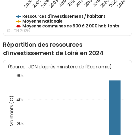
2018
2002
2022
2008
2012
2016
2000
2020
2006
2024
2010
2014
Ressources d'investissement / habitant
Moyenne nationale
Moyenne communes de 500 à 2 000 habitants
© JDN 2026
Répartition des ressources
d'investissement de Loiré en 2024
(Source : JDN d'après ministère de l'Economie)
60k
Montants (€)
40k
20k