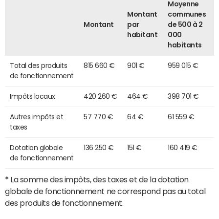
Moyenne
Montant
communes
Montant
par
de 500 à 2
habitant
000
habitants
Total des produits
815 660 €
901 €
959 015 €
de fonctionnement
Impôts locaux
420 260 €
464 €
398 701 €
Autres impôts et
57 770 €
64 €
61 559 €
taxes
Dotation globale
136 250 €
151 €
160 419 €
de fonctionnement
*
La somme des impôts, des taxes et de la dotation
globale de fonctionnement ne correspond pas au total
des produits de fonctionnement.