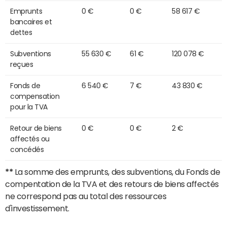
Emprunts
0 €
0 €
58 617 €
bancaires et
dettes
Subventions
55 630 €
61 €
120 078 €
reçues
Fonds de
6 540 €
7 €
43 830 €
compensation
pour la TVA
Retour de biens
0 €
0 €
2 €
affectés ou
concédés
**
La somme des emprunts, des subventions, du Fonds de
compentation de la TVA et des retours de biens affectés
ne correspond pas au total des ressources
d'investissement.