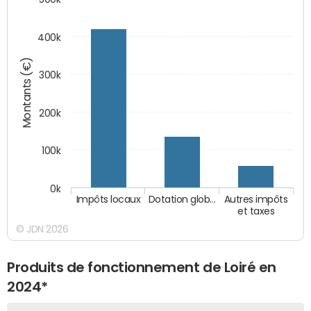
400k
Montants (€)
300k
200k
100k
0k
Impôts locaux
Dotation glob…
Autres impôts
et taxes
© JDN 2026
Produits de fonctionnement de Loiré en
2024*