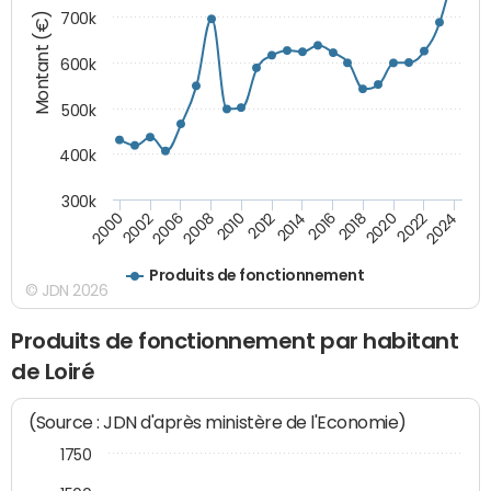
Montant (€)
700k
600k
500k
400k
300k
2000
2022
2016
2010
2002
2024
2018
2012
2006
2020
2014
2008
Produits de fonctionnement
© JDN 2026
Produits de fonctionnement par habitant
de Loiré
(Source : JDN d'après ministère de l'Economie)
1750