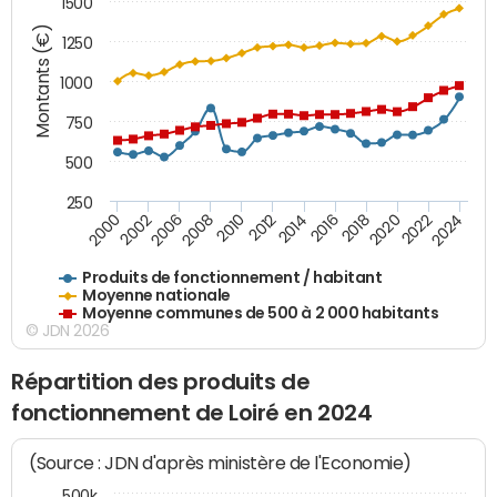
1500
Montants (€)
1250
1000
750
500
250
2018
2002
2022
2008
2012
2016
2000
2020
2006
2024
2010
2014
Produits de fonctionnement / habitant
Moyenne nationale
Moyenne communes de 500 à 2 000 habitants
© JDN 2026
Répartition des produits de
fonctionnement de Loiré en 2024
(Source : JDN d'après ministère de l'Economie)
500k