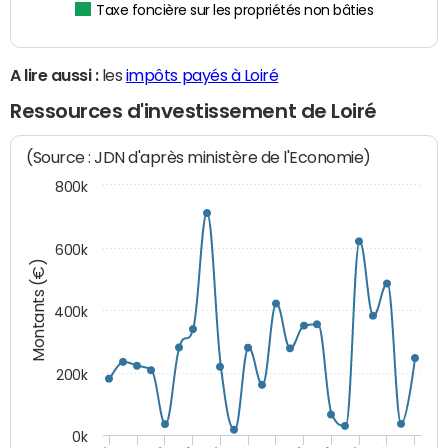
Taxe foncière sur les propriétés non bâties
A lire aussi :
les
impôts payés à Loiré
Ressources d'investissement de Loiré
(Source : JDN d'après ministère de l'Economie)
800k
600k
Montants (€)
400k
200k
0k