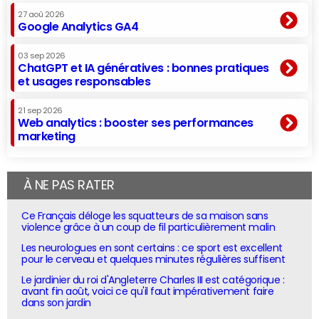
27 aoû 2026
Google Analytics GA4
03 sep 2026
ChatGPT et IA génératives : bonnes pratiques
et usages responsables
21 sep 2026
Web analytics : booster ses performances
marketing
À NE PAS RATER
Ce Français déloge les squatteurs de sa maison sans
violence grâce à un coup de fil particulièrement malin
Les neurologues en sont certains : ce sport est excellent
pour le cerveau et quelques minutes régulières suffisent
Le jardinier du roi d'Angleterre Charles III est catégorique :
avant fin août, voici ce qu'il faut impérativement faire
dans son jardin