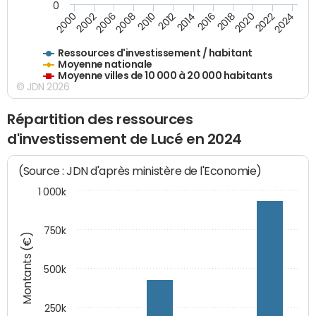
0
2018
2002
2022
2008
2012
2016
2000
2020
2006
2024
2010
2014
Ressources d'investissement / habitant
Moyenne nationale
Moyenne villes de 10 000 à 20 000 habitants
© JDN 2026
Répartition des ressources
d'investissement de Lucé en 2024
(Source : JDN d'après ministère de l'Economie)
1 000k
750k
Montants (€)
500k
250k