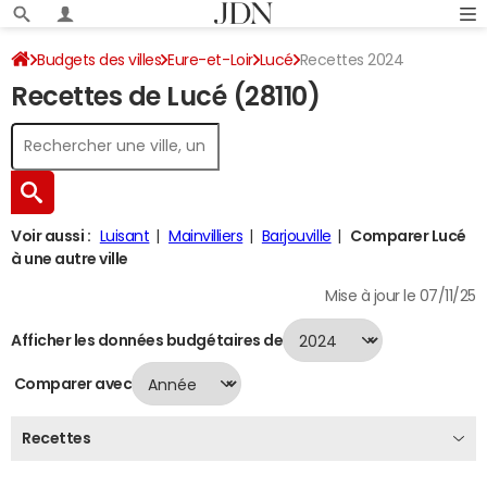
Budgets des villes
Eure-et-Loir
Lucé
Recettes 2024
Recettes de Lucé (28110)
Voir aussi :
Luisant
Mainvilliers
Barjouville
Comparer Lucé
à une autre ville
Mise à jour le 07/11/25
Afficher les données budgétaires de
Comparer avec
Recettes