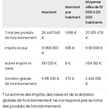
Moyenne
Montant
villes de 10
Montant
par
000 à 20
habitant
000
habitants
Total des produits
26 440 540
1 668 €
20 305 478
de fonctionnement
€
€
Impôts locaux
10 858 050
685 €
9 161 908 €
€
Autres impôts et
100 020 €
6 €
1 614 192 €
taxes
Dotation globale
5 915 630 €
373 €
2 462 083
de fonctionnement
€
*
La somme des impôts, des taxes et de la dotation
globale de fonctionnement ne correspond pas au total
des produits de fonctionnement.