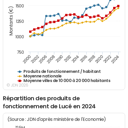
1500
Montants (€)
1250
1000
750
2018
2002
2022
2008
2012
2016
2000
2020
2006
2024
2010
2014
Produits de fonctionnement / habitant
Moyenne nationale
Moyenne villes de 10 000 à 20 000 habitants
© JDN 2026
Répartition des produits de
fonctionnement de Lucé en 2024
(Source : JDN d'après ministère de l'Economie)
12,5M