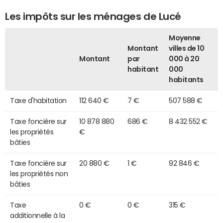
Les impôts sur les ménages de Lucé
Moyenne
Montant
villes de 10
Montant
par
000 à 20
habitant
000
habitants
Taxe d'habitation
112 640 €
7 €
507 588 €
Taxe foncière sur
10 878 880
686 €
8 432 552 €
les propriétés
€
bâties
Taxe foncière sur
20 880 €
1 €
92 846 €
les propriétés non
bâties
Taxe
0 €
0 €
315 €
additionnelle à la