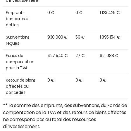
d'investissement
Emprunts
0 €
0 €
1 123 425 €
bancaires et
dettes
Subventions
938 080 €
59 €
1 395 154 €
reçues
Fonds de
427 540 €
27 €
621 088 €
compensation
pour la TVA
Retour de biens
0 €
0 €
3 €
affectés ou
concédés
**
La somme des emprunts, des subventions, du Fonds de
compentation de la TVA et des retours de biens affectés
ne correspond pas au total des ressources
d'investissement.