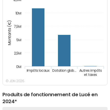
10M
Montants (€)
7,5M
5M
2,5M
0M
Impôts locaux
Dotation glob…
Autres impôts
et taxes
© JDN 2026
Produits de fonctionnement de Lucé en
2024*