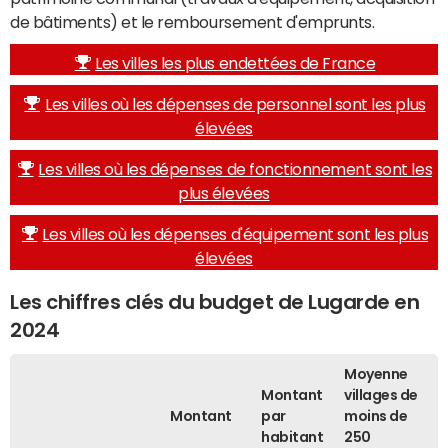
de bâtiments) et le remboursement d'emprunts.
Les villes les plus endettées de France
Les villes où les dépenses de personnel sont les plus
élevées
Les villes où les dépenses de fonctionnement sont les
plus élevées
Les villes où les dépenses d'équipement sont les plus
élevées
Les chiffres clés du budget de Lugarde en
2024
Moyenne
Montant
villages de
Montant
par
moins de
habitant
250