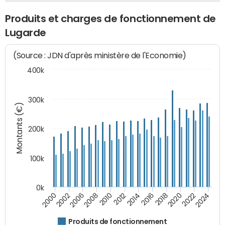
Produits et charges de fonctionnement de
Lugarde
(Source : JDN d'après ministère de l'Economie)
400k
300k
Montants (€)
200k
100k
0k
2000
2022
2016
2010
2002
2024
2018
2012
2006
2020
2014
2008
Produits de fonctionnement