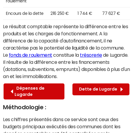
roulement
Encours de la dette
216 250 €
1 744 €
77 627 €
Le résultat comptable représente la différence entre les
produits et les charges de fonctionnement. A la
différence de la capacité d'autofinancement, il ne
caractérise pas le potentiel de liquidité de la commune.
Le
fonds de roulement
constitue la
trésorerie
de Lugarde.
Il résulte de la différence entre les financements
(dotations, subventions, emprunts) disponibles à plus d'un
an et les immobilisations.
Dépenses de
Dette de Lugarde
Lugarde
Méthodologie :
Les chiffres présentés dans ce service sont ceux des
budgets principaux exécutés des communes dont les