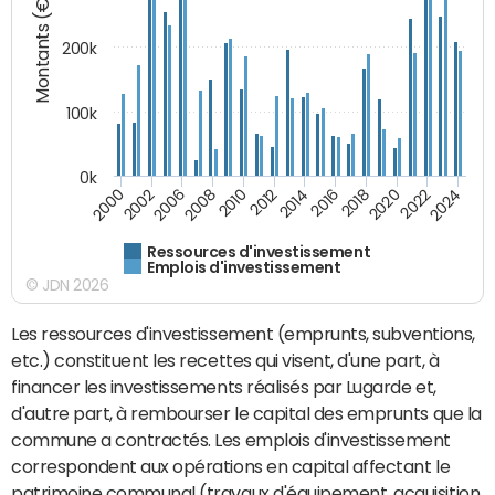
Montants (€)
200k
100k
0k
2000
2022
2016
2010
2002
2024
2018
2012
2006
2020
2014
2008
Ressources d'investissement
Emplois d'investissement
© JDN 2026
Les ressources d'investissement (emprunts, subventions,
etc.) constituent les recettes qui visent, d'une part, à
financer les investissements réalisés par Lugarde et,
d'autre part, à rembourser le capital des emprunts que la
commune a contractés. Les emplois d'investissement
correspondent aux opérations en capital affectant le
patrimoine communal (travaux d'équipement, acquisition