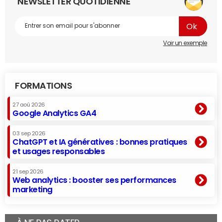
NEWSLETTER QUOTIDIENNE
Voir un exemple
FORMATIONS
27 aoû 2026
Google Analytics GA4
03 sep 2026
ChatGPT et IA génératives : bonnes pratiques
et usages responsables
21 sep 2026
Web analytics : booster ses performances
marketing