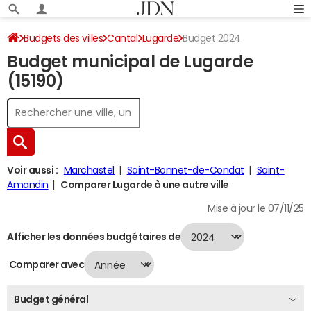
Budgets des villes
Cantal
Lugarde
Budget 2024
Budget municipal de Lugarde
(15190)
Voir aussi :
Marchastel
Saint-Bonnet-de-Condat
Saint-
Amandin
Comparer Lugarde à une autre ville
Mise à jour le 07/11/25
Afficher les données budgétaires de
Comparer avec
Budget général