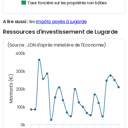
Taxe foncière sur les propriétés non bâties
A lire aussi :
les
impôts payés à Lugarde
Ressources d'investissement de Lugarde
(Source : JDN d'après ministère de l'Economie)
400k
300k
Montants (€)
200k
100k
0k