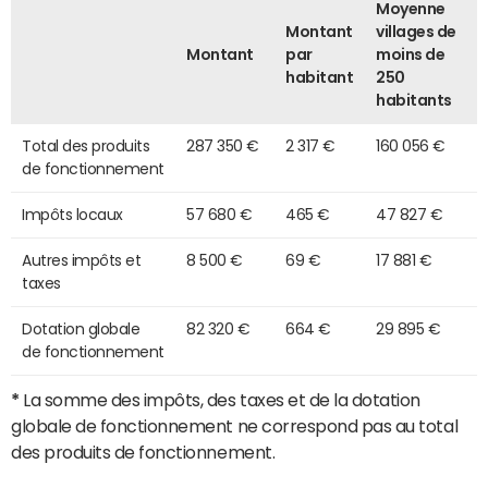
Moyenne
Montant
villages de
Montant
par
moins de
habitant
250
habitants
Total des produits
287 350 €
2 317 €
160 056 €
de fonctionnement
Impôts locaux
57 680 €
465 €
47 827 €
Autres impôts et
8 500 €
69 €
17 881 €
taxes
Dotation globale
82 320 €
664 €
29 895 €
de fonctionnement
*
La somme des impôts, des taxes et de la dotation
globale de fonctionnement ne correspond pas au total
des produits de fonctionnement.