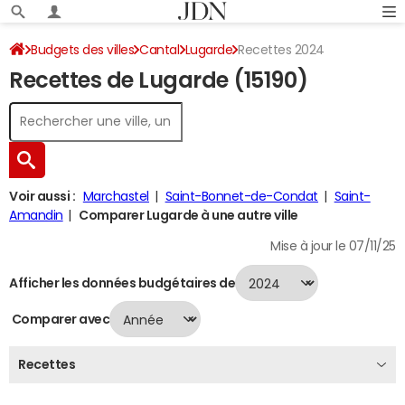
Budgets des villes
Cantal
Lugarde
Recettes 2024
Recettes de Lugarde (15190)
Voir aussi :
Marchastel
Saint-Bonnet-de-Condat
Saint-
Amandin
Comparer Lugarde à une autre ville
Mise à jour le 07/11/25
Afficher les données budgétaires de
Comparer avec
Recettes