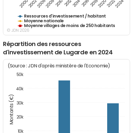
2006
2000
2024
2020
2016
2012
2008
2002
2022
2014
2018
2010
Ressources d'investissement / habitant
Moyenne nationale
Moyenne villages de moins de 250 habitants
© JDN 2026
Répartition des ressources
d'investissement de Lugarde en 2024
(Source : JDN d'après ministère de l'Economie)
50k
40k
Montants (€)
30k
20k
10k