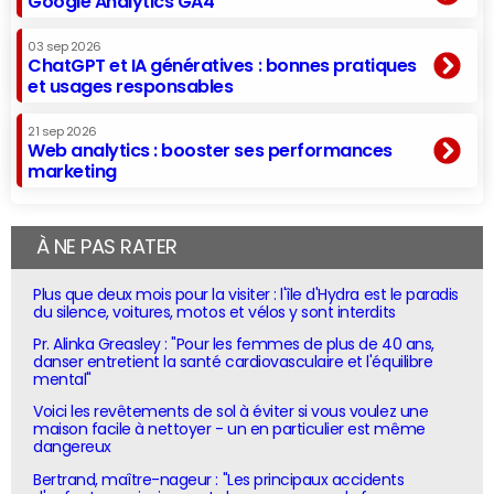
Google Analytics GA4
03 sep 2026
ChatGPT et IA génératives : bonnes pratiques
et usages responsables
21 sep 2026
Web analytics : booster ses performances
marketing
À NE PAS RATER
Plus que deux mois pour la visiter : l'île d'Hydra est le paradis
du silence, voitures, motos et vélos y sont interdits
Pr. Alinka Greasley : "Pour les femmes de plus de 40 ans,
danser entretient la santé cardiovasculaire et l'équilibre
mental"
Voici les revêtements de sol à éviter si vous voulez une
maison facile à nettoyer - un en particulier est même
dangereux
Bertrand, maître-nageur : "Les principaux accidents