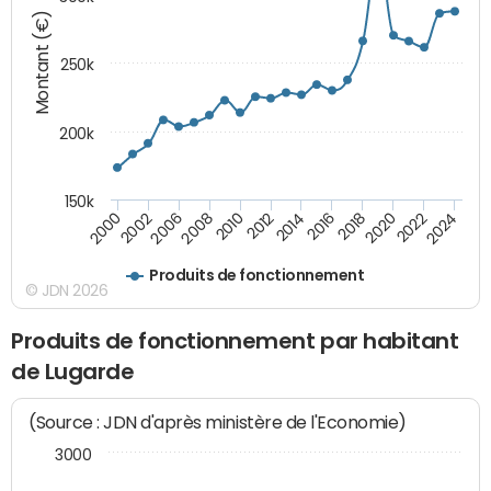
Montant (€)
250k
200k
150k
2008
2022
2002
2018
2014
2010
2024
2006
2020
2000
2016
2012
Produits de fonctionnement
© JDN 2026
Produits de fonctionnement par habitant
de Lugarde
(Source : JDN d'après ministère de l'Economie)
3000