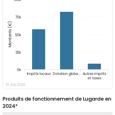
75k
Montants (€)
50k
25k
0k
Impôts locaux
Dotation globa…
Autres impôts
et taxes
© JDN 2026
Produits de fonctionnement de Lugarde en
2024*