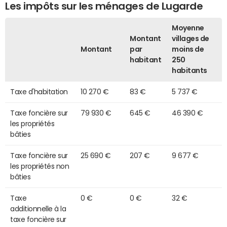
Les impôts sur les ménages de Lugarde
Moyenne
Montant
villages de
Montant
par
moins de
habitant
250
habitants
Taxe d'habitation
10 270 €
83 €
5 737 €
Taxe foncière sur
79 930 €
645 €
46 390 €
les propriétés
bâties
Taxe foncière sur
25 690 €
207 €
9 677 €
les propriétés non
bâties
Taxe
0 €
0 €
32 €
additionnelle à la
taxe foncière sur