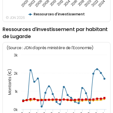
2000
2022
2016
2010
2002
2024
2018
2012
2006
2020
2014
2008
Ressources d'investissement
© JDN 2026
Ressources d'investissement par habitant
de Lugarde
(Source : JDN d'après ministère de l'Economie)
3k
Montants (€)
2k
1k
0k