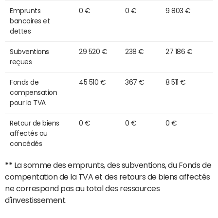
Emprunts
0 €
0 €
9 803 €
bancaires et
dettes
Subventions
29 520 €
238 €
27 186 €
reçues
Fonds de
45 510 €
367 €
8 511 €
compensation
pour la TVA
Retour de biens
0 €
0 €
0 €
affectés ou
concédés
**
La somme des emprunts, des subventions, du Fonds de
compentation de la TVA et des retours de biens affectés
ne correspond pas au total des ressources
d'investissement.