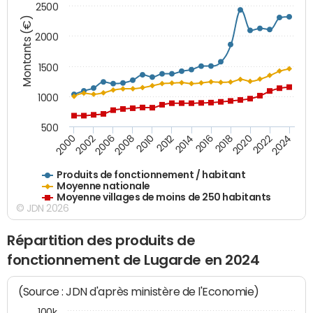
2500
Montants (€)
2000
1500
1000
500
2018
2002
2022
2008
2012
2016
2000
2020
2006
2024
2010
2014
Produits de fonctionnement / habitant
Moyenne nationale
Moyenne villages de moins de 250 habitants
© JDN 2026
Répartition des produits de
fonctionnement de Lugarde en 2024
(Source : JDN d'après ministère de l'Economie)
100k