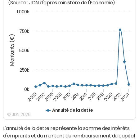
(Source : JDN d'après ministère de l'Economie)
1 000k
750k
Montants (€)
500k
250k
0k
2016
2014
2012
2010
2008
2006
2002
2000
2024
2022
2020
2018
Annuité de la dette
© JDN 2026
L'annuité de la dette représente la somme des intérêts
d'emprunts et du montant du remboursement du capital