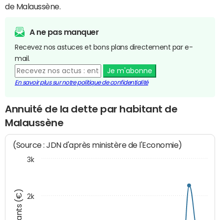
de Malaussène.
A ne pas manquer
Recevez nos astuces et bons plans directement par e-
mail.
Je m'abonne
En savoir plus sur notre politique de confidentialité
Annuité de la dette par habitant de
Malaussène
(Source : JDN d'après ministère de l'Economie)
3k
Montants (€)
2k