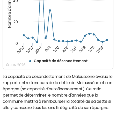
Nombre d'années
40
20
0
2002
2017
2007
2019
2011
2021
2013
2023
2000
2015
Capacité de désendettement
© JDN 2026
La capacité de désendettement de Malaussène évalue le
rapport entre l'encours de la dette de Malaussène et son
épargne (sa capacité d'autofinancement). Ce ratio
permet de déterminer le nombre d'années que la
commune mettra à rembourser la totalité de sa dette si
elle y consacre tous les ans l'intégralité de son épargne.