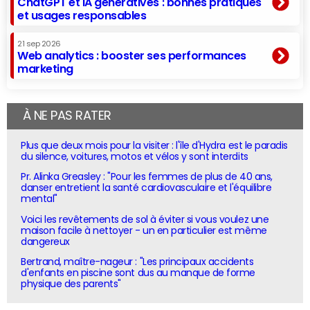
ChatGPT et IA génératives : bonnes pratiques
et usages responsables
21 sep 2026
Web analytics : booster ses performances
marketing
À NE PAS RATER
Plus que deux mois pour la visiter : l'île d'Hydra est le paradis
du silence, voitures, motos et vélos y sont interdits
Pr. Alinka Greasley : "Pour les femmes de plus de 40 ans,
danser entretient la santé cardiovasculaire et l'équilibre
mental"
Voici les revêtements de sol à éviter si vous voulez une
maison facile à nettoyer - un en particulier est même
dangereux
Bertrand, maître-nageur : "Les principaux accidents
d'enfants en piscine sont dus au manque de forme
physique des parents"