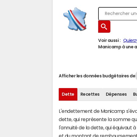
Voir aussi :
Quierz
Manicamp à une au
Afficher les données budgétaires de
Dette
Recettes
Dépenses
B
L'endettement de Manicamp s'évalue
dette, qui représente la somme qu
l'annuité de la dette, qui équiva
et du montant de remboursement d