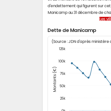
d'endettement qui figurent sur cet
Manicamp au 31 décembre de cha
Les vi
Dette de Manicamp
(Source : JDN d'après ministère
125k
100k
Montants (€)
75k
50k
25k
0k