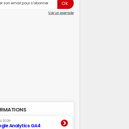
Voir un exemple
RMATIONS
oû 2026
gle Analytics GA4