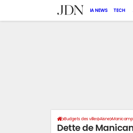
IA NEWS
TECH
Budgets des villes
Aisne
Manicam
Dette de Manica