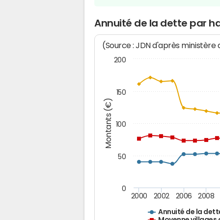
Annuité de la dette par 
(Source : JDN d'après ministère
200
150
Montants (€)
100
50
0
2000
2002
2006
2008
Annuité de la dett