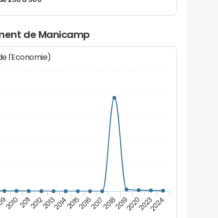
de 250 à 500
ment de Manicamp
 de l'Economie)
09
2010
2011
2012
2013
2014
2015
2016
2017
2018
2019
2020
2023
2024