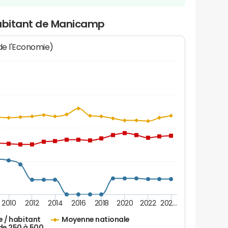
habitant de Manicamp
 de l'Economie)
2010
2012
2014
2016
2018
2020
2022
202…
e / habitant
Moyenne nationale