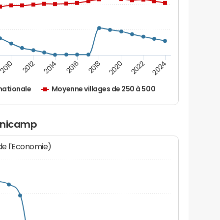
2010
2012
2014
2016
2018
2020
2022
2024
nationale
Moyenne villages de 250 à 500
Manicamp
 de l'Economie)