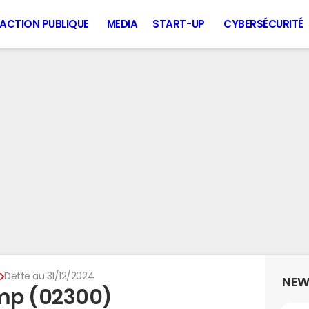
ACTION PUBLIQUE
MEDIA
START-UP
CYBERSÉCURITÉ
p
Dette au 31/12/2024
NEW
mp (02300)