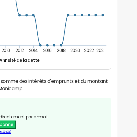
2010
2012
2014
2016
2018
2020
2022
202…
Annuité de la dette
la somme des intérêts d'emprunts et du montant
 Manicamp.
directement par e-mail.
abonne
tialité