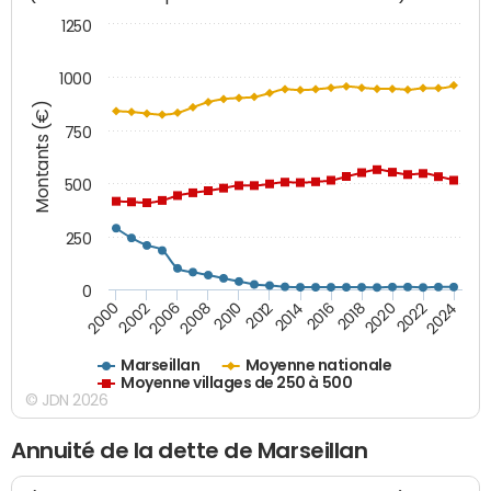
1250
1000
Montants (€)
750
500
250
0
2018
2002
2022
2008
2012
2016
2000
2020
2006
2024
2010
2014
Marseillan
Moyenne nationale
Moyenne villages de 250 à 500
© JDN 2026
Annuité de la dette de Marseillan