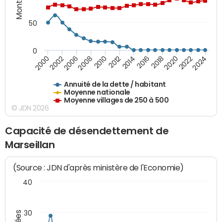
50
0
2014
2008
2000
2024
2018
2012
2006
2022
2016
2010
2002
2020
Annuité de la dette / habitant
Moyenne nationale
Moyenne villages de 250 à 500
© JDN 2026
Capacité de désendettement de
Marseillan
(Source : JDN d'après ministère de l'Economie)
40
30