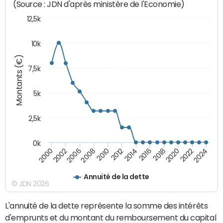
(Source : JDN d'après ministère de l'Economie)
12,5k
10k
Montants (€)
7,5k
5k
2,5k
0k
2024
2002
2010
2016
2022
2000
2008
2014
2020
2006
2012
2018
Annuité de la dette
© JDN 2026
L'annuité de la dette représente la somme des intérêts
d'emprunts et du montant du remboursement du capital