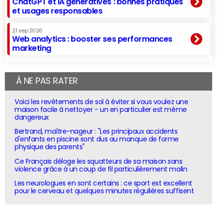
ChatGPT et IA génératives : bonnes pratiques
et usages responsables
21 sep 2026
Web analytics : booster ses performances
marketing
À NE PAS RATER
Voici les revêtements de sol à éviter si vous voulez une
maison facile à nettoyer - un en particulier est même
dangereux
Bertrand, maître-nageur : "Les principaux accidents
d'enfants en piscine sont dus au manque de forme
physique des parents"
Ce Français déloge les squatteurs de sa maison sans
violence grâce à un coup de fil particulièrement malin
Les neurologues en sont certains : ce sport est excellent
pour le cerveau et quelques minutes régulières suffisent