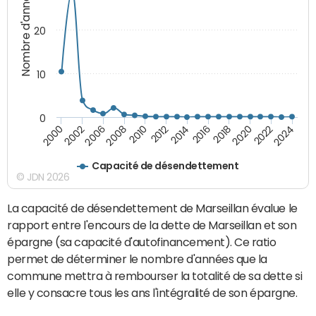
Nombre d'années
20
10
0
2000
2022
2016
2010
2002
2024
2018
2012
2006
2020
2014
2008
Capacité de désendettement
© JDN 2026
La capacité de désendettement de Marseillan évalue le
rapport entre l'encours de la dette de Marseillan et son
épargne (sa capacité d'autofinancement). Ce ratio
permet de déterminer le nombre d'années que la
commune mettra à rembourser la totalité de sa dette si
elle y consacre tous les ans l'intégralité de son épargne.