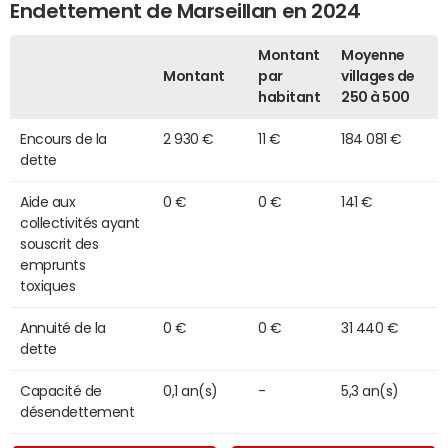
Endettement de Marseillan en 2024
Montant
Moyenne
Montant
par
villages de
habitant
250 à 500
Encours de la
2 930 €
11 €
184 081 €
dette
Aide aux
0 €
0 €
141 €
collectivités ayant
souscrit des
emprunts
toxiques
Annuité de la
0 €
0 €
31 440 €
dette
Capacité de
0,1 an(s)
-
5,3 an(s)
désendettement