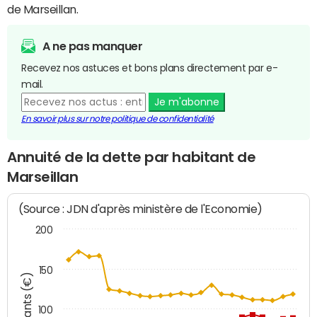
de Marseillan.
A ne pas manquer
Recevez nos astuces et bons plans directement par e-
mail.
Je m'abonne
En savoir plus sur notre politique de confidentialité
Annuité de la dette par habitant de
Marseillan
(Source : JDN d'après ministère de l'Economie)
200
150
Montants (€)
100