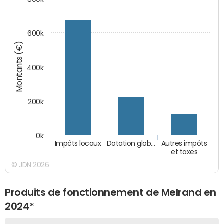
600k
Montants (€)
400k
200k
0k
Impôts locaux
Dotation glob…
Autres impôts
et taxes
© JDN 2026
Produits de fonctionnement de Melrand en
2024*