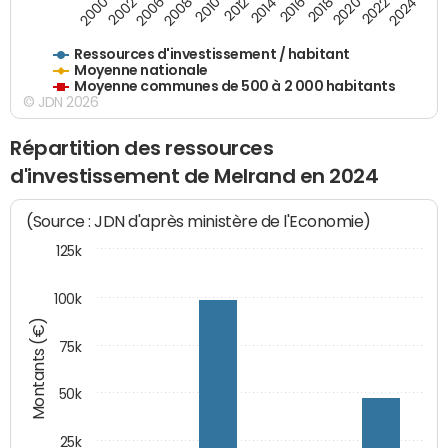
2018
2002
2022
2008
2012
2016
2000
2020
2006
2024
2010
2014
Ressources d'investissement / habitant
Moyenne nationale
Moyenne communes de 500 à 2 000 habitants
© JDN 2026
Répartition des ressources
d'investissement de Melrand en 2024
(Source : JDN d'après ministère de l'Economie)
125k
100k
Montants (€)
75k
50k
25k