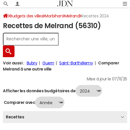
Budgets des villes
Morbihan
Melrand
Recettes 2024
Recettes de Melrand (56310)
Voir aussi :
Bubry
Guern
Saint-Barthélemy
Comparer
Melrand à une autre ville
Mise à jour le 07/11/25
Afficher les données budgétaires de
Comparer avec
Recettes