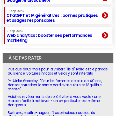
Google Analytics GA4
03 sep 2026
ChatGPT et IA génératives : bonnes pratiques
et usages responsables
21 sep 2026
Web analytics : booster ses performances
marketing
À NE PAS RATER
Plus que deux mois pour la visiter : l'île d'Hydra est le paradis
du silence, voitures, motos et vélos y sont interdits
Pr. Alinka Greasley : "Pour les femmes de plus de 40 ans,
danser entretient la santé cardiovasculaire et l'équilibre
mental"
Voici les revêtements de sol à éviter si vous voulez une
maison facile à nettoyer - un en particulier est même
dangereux
Bertrand, maître-nageur : "Les principaux accidents