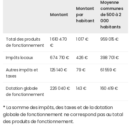
Moyenne
Montant
communes
Montant
par
de 500 à 2
habitant
000
habitants
Total des produits
1 610 470
1 017 €
959 015 €
de fonctionnement
€
Impôts locaux
674 710 €
426 €
398 701 €
Autres impôts et
125 140 €
79 €
61 559 €
taxes
Dotation globale
226 040 €
143 €
160 419 €
de fonctionnement
*
La somme des impôts, des taxes et de la dotation
globale de fonctionnement ne correspond pas au total
des produits de fonctionnement.