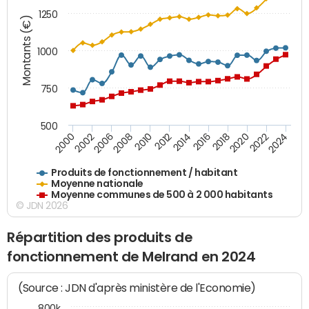
1250
Montants (€)
1000
750
500
2018
2002
2022
2008
2012
2016
2000
2020
2006
2024
2010
2014
Produits de fonctionnement / habitant
Moyenne nationale
Moyenne communes de 500 à 2 000 habitants
© JDN 2026
Répartition des produits de
fonctionnement de Melrand en 2024
(Source : JDN d'après ministère de l'Economie)
800k