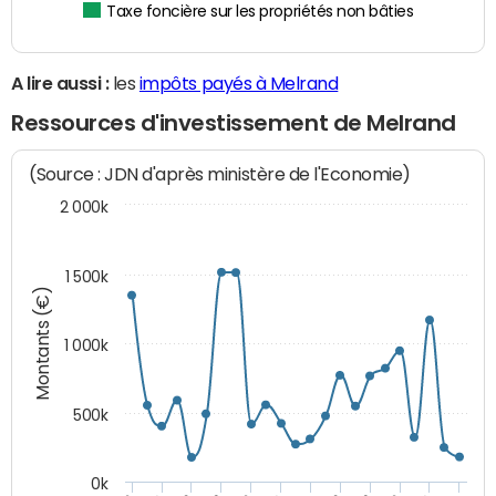
Taxe foncière sur les propriétés non bâties
A lire aussi :
les
impôts payés à Melrand
Ressources d'investissement de Melrand
(Source : JDN d'après ministère de l'Economie)
2 000k
1 500k
Montants (€)
1 000k
500k
0k