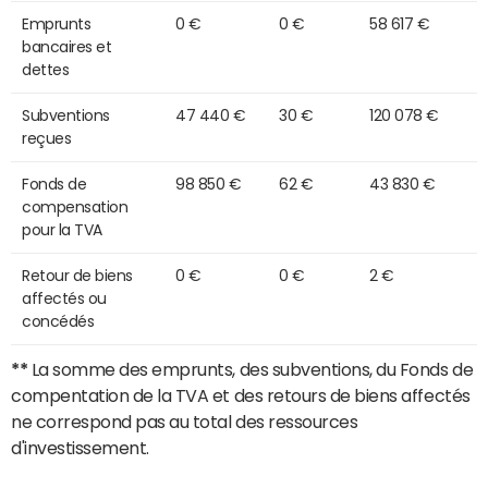
Emprunts
0 €
0 €
58 617 €
bancaires et
dettes
Subventions
47 440 €
30 €
120 078 €
reçues
Fonds de
98 850 €
62 €
43 830 €
compensation
pour la TVA
Retour de biens
0 €
0 €
2 €
affectés ou
concédés
**
La somme des emprunts, des subventions, du Fonds de
compentation de la TVA et des retours de biens affectés
ne correspond pas au total des ressources
d'investissement.