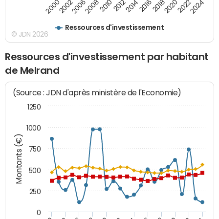
2014
2008
2000
2024
2018
2012
2006
2022
2016
2010
2002
2020
Ressources d'investissement
© JDN 2026
Ressources d'investissement par habitant
de Melrand
(Source : JDN d'après ministère de l'Economie)
1250
1000
Montants (€)
750
500
250
0