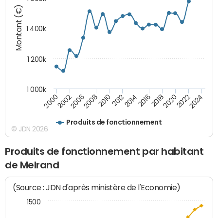
Montant (€)
1 400k
1 200k
1 000k
2012
2018
2024
2000
2008
2014
2020
2002
2010
2016
2022
2006
Produits de fonctionnement
© JDN 2026
Produits de fonctionnement par habitant
de Melrand
(Source : JDN d'après ministère de l'Economie)
1500