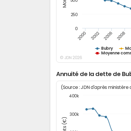
500
250
0
2000
2002
2006
2008
Bubry
Mo
Moyenne commu
© JDN 2026
Annuité de la dette de Bu
(Source : JDN d'après ministère
400k
300k