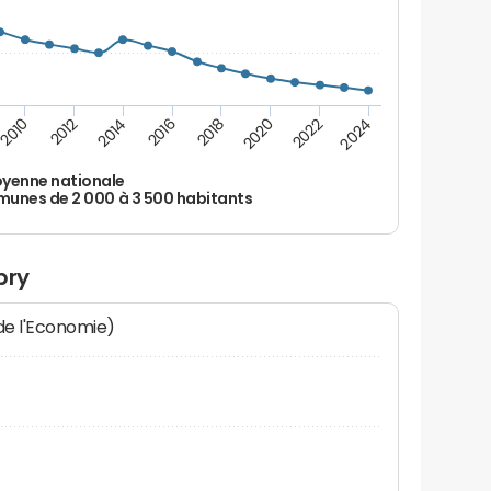
2010
2012
2014
2016
2018
2020
2022
2024
yenne nationale
nes de 2 000 à 3 500 habitants
bry
 de l'Economie)