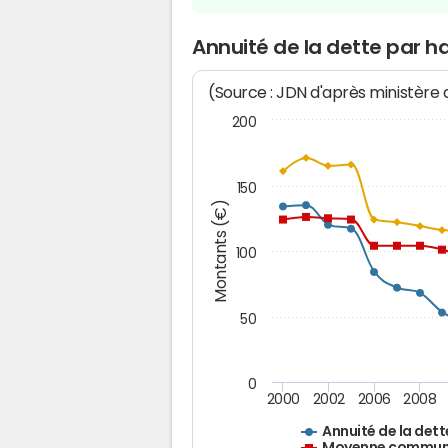
Annuité de la dette par h
(Source : JDN d'après ministère
200
150
Montants (€)
100
50
0
2000
2002
2006
2008
Annuité de la dett