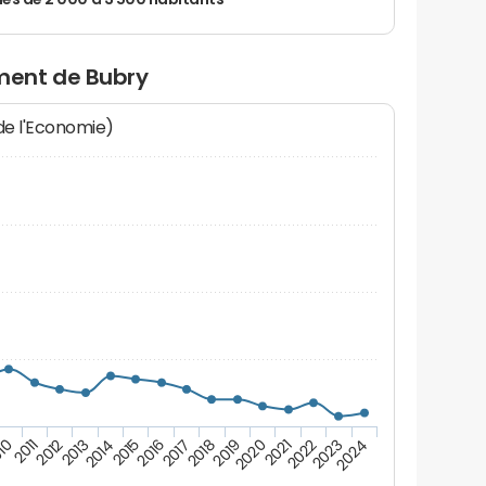
 de 2 000 à 3 500 habitants
ment de Bubry
 de l'Economie)
10
2011
2012
2013
2014
2015
2016
2017
2018
2019
2020
2021
2022
2023
2024