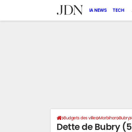
IA NEWS
TECH
Budgets des villes
Morbihan
Bubry
Dette de Bubry (