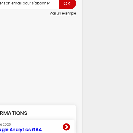
Voir un exemple
RMATIONS
oû 2026
gle Analytics GA4