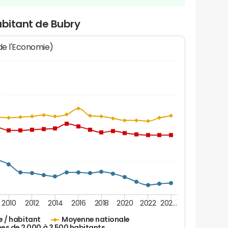
abitant de Bubry
 de l'Economie)
2010
2012
2014
2016
2018
2020
2022
202…
e / habitant
Moyenne nationale