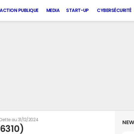
ACTION PUBLIQUE
MEDIA
START-UP
CYBERSÉCURITÉ
Dette au 31/12/2024
NEW
56310)