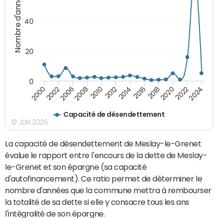
Nombre d'années
40
20
0
2000
2002
2006
2008
2010
2012
2014
2016
2018
2020
2022
2024
Capacité de désendettement
© JDN 2026
La capacité de désendettement de Meslay-le-Grenet
évalue le rapport entre l'encours de la dette de Meslay-
le-Grenet et son épargne (sa capacité
d'autofinancement). Ce ratio permet de déterminer le
nombre d'années que la commune mettra à rembourser
la totalité de sa dette si elle y consacre tous les ans
l'intégralité de son épargne.