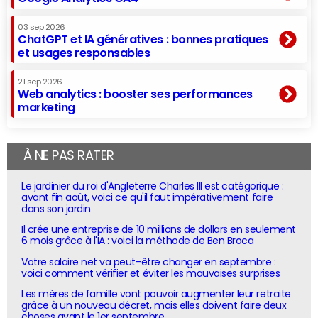
03 sep 2026
ChatGPT et IA génératives : bonnes pratiques
et usages responsables
21 sep 2026
Web analytics : booster ses performances
marketing
À NE PAS RATER
Le jardinier du roi d'Angleterre Charles III est catégorique :
avant fin août, voici ce qu'il faut impérativement faire
dans son jardin
Il crée une entreprise de 10 millions de dollars en seulement
6 mois grâce à l'IA : voici la méthode de Ben Broca
Votre salaire net va peut-être changer en septembre :
voici comment vérifier et éviter les mauvaises surprises
Les mères de famille vont pouvoir augmenter leur retraite
grâce à un nouveau décret, mais elles doivent faire deux
choses avant le 1er septembre