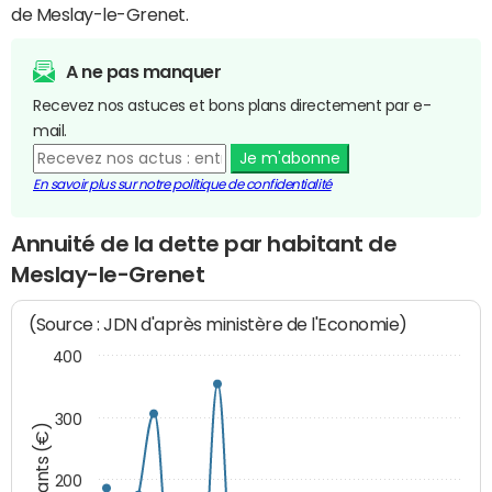
de Meslay-le-Grenet.
A ne pas manquer
Recevez nos astuces et bons plans directement par e-
mail.
Je m'abonne
En savoir plus sur notre politique de confidentialité
Annuité de la dette par habitant de
Meslay-le-Grenet
(Source : JDN d'après ministère de l'Economie)
400
300
Montants (€)
200