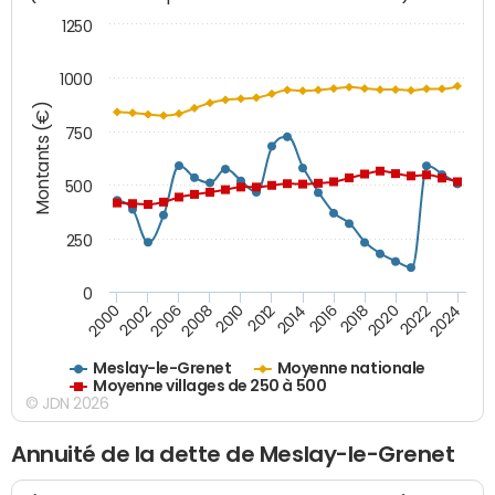
1250
1000
Montants (€)
750
500
250
0
2018
2002
2022
2008
2012
2016
2000
2020
2006
2024
2010
2014
Meslay-le-Grenet
Moyenne nationale
Moyenne villages de 250 à 500
© JDN 2026
Annuité de la dette de Meslay-le-Grenet