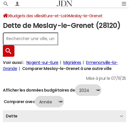
Budgets des villes
Eure-et-Loir
Meslay-le-Grenet
Dette de Meslay-le-Grenet (28120)
Dette au 31/12/2024
Voir aussi :
Nogent-sur-Eure
Mignières
Ermenonville-la-
Grande
Comparer Meslay-le-Grenet à une autre ville
Mise à jour le 07/11/25
Afficher les données budgétaires de
Comparer avec
Dette