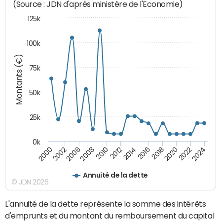
(Source : JDN d'après ministère de l'Economie)
125k
100k
Montants (€)
75k
50k
25k
0k
2024
2002
2010
2016
2022
2000
2008
2014
2020
2006
2012
2018
Annuité de la dette
© JDN 2026
L'annuité de la dette représente la somme des intérêts
d'emprunts et du montant du remboursement du capital