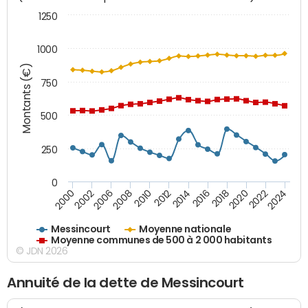
1250
1000
Montants (€)
750
500
250
0
2018
2002
2022
2008
2012
2016
2000
2020
2006
2024
2010
2014
Messincourt
Moyenne nationale
Moyenne communes de 500 à 2 000 habitants
© JDN 2026
Annuité de la dette de Messincourt