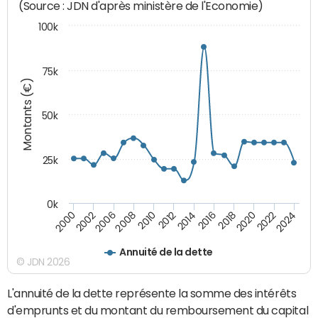
(Source : JDN d'après ministère de l'Economie)
100k
75k
Montants (€)
50k
25k
0k
2024
2002
2010
2016
2022
2000
2008
2014
2020
2006
2012
2018
Annuité de la dette
© JDN 2026
L'annuité de la dette représente la somme des intérêts
d'emprunts et du montant du remboursement du capital