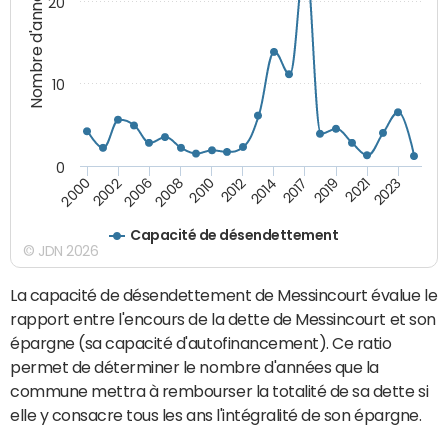
Nombre d'années
20
10
0
2021
2008
2019
2006
2017
2002
2014
2000
2012
2023
2010
Capacité de désendettement
© JDN 2026
La capacité de désendettement de Messincourt évalue le
rapport entre l'encours de la dette de Messincourt et son
épargne (sa capacité d'autofinancement). Ce ratio
permet de déterminer le nombre d'années que la
commune mettra à rembourser la totalité de sa dette si
elle y consacre tous les ans l'intégralité de son épargne.