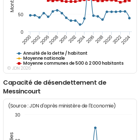
50
0
2014
2008
2000
2024
2018
2012
2006
2022
2016
2010
2002
2020
Annuité de la dette / habitant
Moyenne nationale
Moyenne communes de 500 à 2 000 habitants
© JDN 2026
Capacité de désendettement de
Messincourt
(Source : JDN d'après ministère de l'Economie)
30