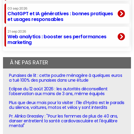
03 sep 2026
ChatGPT et IA génératives : bonnes pratiques
et usages responsables
21 sep 2026
Web analytics : booster ses performances
marketing
À NE PAS RATER
Punaises de lit : cette poudre ménagère à quelques euros
a tué 100% des punaises dans une étude
Eclipse du 12 août 2026 : les autorités déconseillent
l'observation aux moins de 3 ans, même équipés
Plus que deux mois pour la visiter : l'île d'Hydra est le paradis
du silence, voitures, motos et vélos y sont interdits
Pr. Alinka Greasley : "Pour les femmes de plus de 40 ans,
danser entretient la santé cardiovasculaire et l'équilibre
mental"