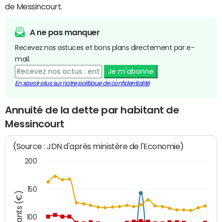
de Messincourt.
A ne pas manquer
Recevez nos astuces et bons plans directement par e-
mail.
Je m'abonne
En savoir plus sur notre politique de confidentialité
Annuité de la dette par habitant de
Messincourt
(Source : JDN d'après ministère de l'Economie)
200
150
Montants (€)
100