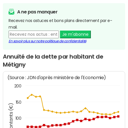
A ne pas manquer
Recevez nos astuces et bons plans directement par e-
mail.
Je m'abonne
En savoir plus sur notre politique de confidentialité
Annuité de la dette par habitant de
Métigny
(Source : JDN d'après ministère de l'Economie)
200
150
Montants (€)
100