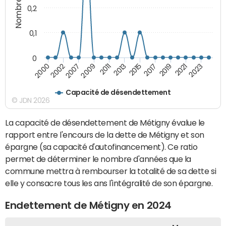
0,2
0,1
0
2000
2011
2019
2002
2013
2021
2007
2015
2023
2009
2017
Capacité de désendettement
© JDN 2026
La capacité de désendettement de Métigny évalue le
rapport entre l'encours de la dette de Métigny et son
épargne (sa capacité d'autofinancement). Ce ratio
permet de déterminer le nombre d'années que la
commune mettra à rembourser la totalité de sa dette si
elle y consacre tous les ans l'intégralité de son épargne.
Endettement de Métigny en 2024