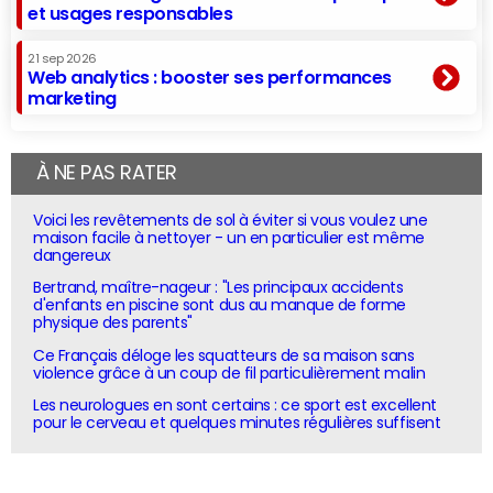
et usages responsables
21 sep 2026
Web analytics : booster ses performances
marketing
À NE PAS RATER
Voici les revêtements de sol à éviter si vous voulez une
maison facile à nettoyer - un en particulier est même
dangereux
Bertrand, maître-nageur : "Les principaux accidents
d'enfants en piscine sont dus au manque de forme
physique des parents"
Ce Français déloge les squatteurs de sa maison sans
violence grâce à un coup de fil particulièrement malin
Les neurologues en sont certains : ce sport est excellent
pour le cerveau et quelques minutes régulières suffisent