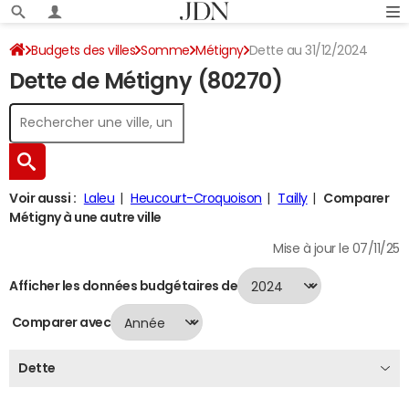
Budgets des villes
Somme
Métigny
Dette au 31/12/2024
Dette de Métigny (80270)
Voir aussi :
Laleu
Heucourt-Croquoison
Tailly
Comparer
Métigny à une autre ville
Mise à jour le 07/11/25
Afficher les données budgétaires de
Comparer avec
Dette