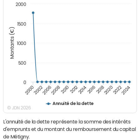
2000
1500
Montants (€)
1000
500
0
2018
2002
2022
2008
2012
2016
2000
2020
2006
2024
2010
2014
Annuité de la dette
© JDN 2026
L'annuité de la dette représente la somme des intérêts
d'emprunts et du montant du remboursement du capital
de Métigny.