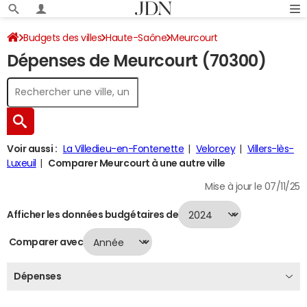
Budgets des villes
Haute-Saône
Meurcourt
Dépenses de Meurcourt (70300)
Dépenses 2024
Voir aussi :
La Villedieu-en-Fontenette
Velorcey
Villers-lès-
Luxeuil
Comparer Meurcourt à une autre ville
Mise à jour le 07/11/25
Afficher les données budgétaires de
Comparer avec
Dépenses