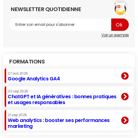
NEWSLETTER QUOTIDIENNE
Voir un exemple
FORMATIONS
27 aoû 2026
Google Analytics GA4
03 sep 2026
ChatGPT et IA génératives : bonnes pratiques
et usages responsables
21 sep 2026
Web analytics : booster ses performances
marketing