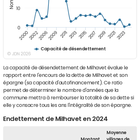
10
0
2021
2009
2019
2006
2017
2002
2015
2000
2013
2023
2011
Capacité de désendettement
© JDN 2026
La capacité de désendettement de Milhavet évalue le
rapport entre l'encours de la dette de Milhavet et son
épargne (sa capacité d'autofinancement). Ce ratio
permet de déterminer le nombre d'années que la
commune mettra à rembourser la totalité de sa dette si
elle y consacre tous les ans l'intégralité de son épargne.
Endettement de Milhavet en 2024
Moyenne
Montant
villages de