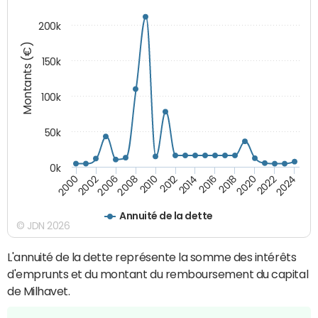
200k
Montants (€)
150k
100k
50k
0k
2008
2022
2002
2018
2014
2010
2024
2006
2020
2000
2016
2012
Annuité de la dette
© JDN 2026
L'annuité de la dette représente la somme des intérêts
d'emprunts et du montant du remboursement du capital
de Milhavet.