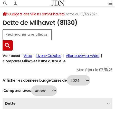
Budgets des villes
Tarn
Milhavet
Dette au 31/12/2024
Dette de Milhavet (81130)
Voir aussi :
Virac
Livers-Cazelles
Villeneuve-sur-Vère
Comparer Milhavet à une autre ville
Mise à jour le 07/11/25
Afficher les données budgétaires de
Comparer avec
Dette