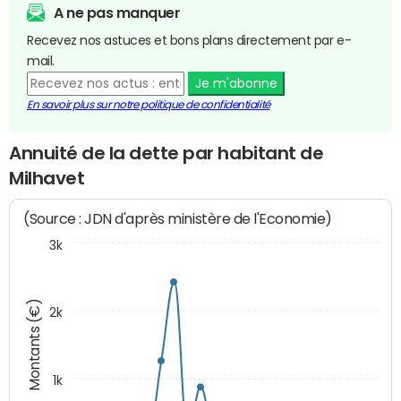
A ne pas manquer
Recevez nos astuces et bons plans directement par e-
mail.
Je m'abonne
En savoir plus sur notre politique de confidentialité
Annuité de la dette par habitant de
Milhavet
(Source : JDN d'après ministère de l'Economie)
3k
Montants (€)
2k
1k