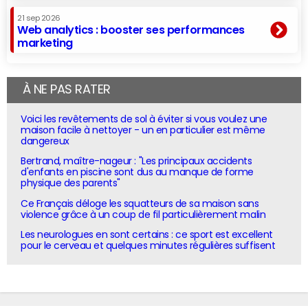
21 sep 2026
Web analytics : booster ses performances
marketing
À NE PAS RATER
Voici les revêtements de sol à éviter si vous voulez une
maison facile à nettoyer - un en particulier est même
dangereux
Bertrand, maître-nageur : "Les principaux accidents
d'enfants en piscine sont dus au manque de forme
physique des parents"
Ce Français déloge les squatteurs de sa maison sans
violence grâce à un coup de fil particulièrement malin
Les neurologues en sont certains : ce sport est excellent
pour le cerveau et quelques minutes régulières suffisent