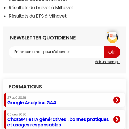
Résultats du brevet à Milhavet
Résultats du BTS à Milhavet
NEWSLETTER QUOTIDIENNE
Voir un exemple
FORMATIONS
27 aoû 2026
Google Analytics GA4
03 sep 2026
ChatGPT et IA génératives : bonnes pratiques
et usages responsables