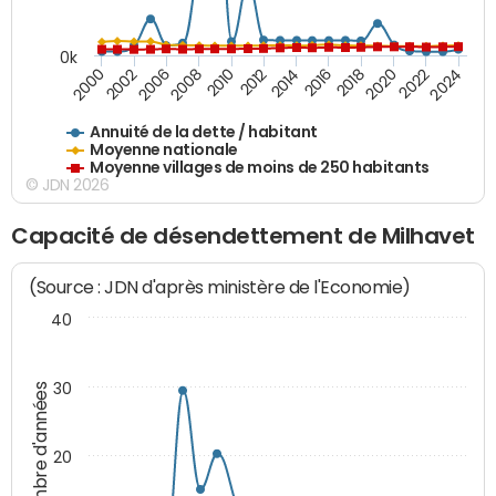
0k
2006
2000
2024
2020
2016
2012
2008
2002
2022
2018
2014
2010
Annuité de la dette / habitant
Moyenne nationale
Moyenne villages de moins de 250 habitants
© JDN 2026
Capacité de désendettement de Milhavet
(Source : JDN d'après ministère de l'Economie)
40
30
Nombre d'années
20