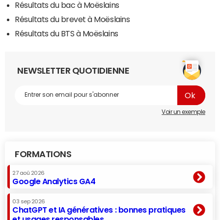
Résultats du bac à Moëslains
Résultats du brevet à Moëslains
Résultats du BTS à Moëslains
NEWSLETTER QUOTIDIENNE
Voir un exemple
FORMATIONS
27 aoû 2026
Google Analytics GA4
03 sep 2026
ChatGPT et IA génératives : bonnes pratiques
et usages responsables