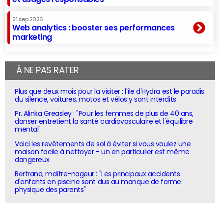
21 sep 2026
Web analytics : booster ses performances
marketing
À NE PAS RATER
Plus que deux mois pour la visiter : l'île d'Hydra est le paradis
du silence, voitures, motos et vélos y sont interdits
Pr. Alinka Greasley : "Pour les femmes de plus de 40 ans,
danser entretient la santé cardiovasculaire et l'équilibre
mental"
Voici les revêtements de sol à éviter si vous voulez une
maison facile à nettoyer - un en particulier est même
dangereux
Bertrand, maître-nageur : "Les principaux accidents
d'enfants en piscine sont dus au manque de forme
physique des parents"