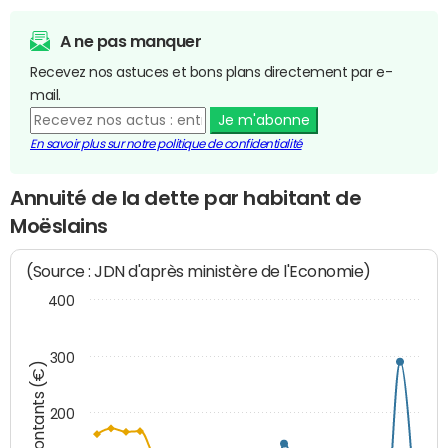
A ne pas manquer
Recevez nos astuces et bons plans directement par e-
mail.
Je m'abonne
En savoir plus sur notre politique de confidentialité
Annuité de la dette par habitant de
Moëslains
(Source : JDN d'après ministère de l'Economie)
400
300
Montants (€)
200