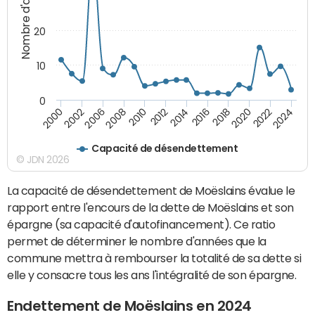
Nombre d'années
20
10
0
2000
2022
2016
2010
2002
2024
2018
2012
2006
2020
2014
2008
Capacité de désendettement
© JDN 2026
La capacité de désendettement de Moëslains évalue le
rapport entre l'encours de la dette de Moëslains et son
épargne (sa capacité d'autofinancement). Ce ratio
permet de déterminer le nombre d'années que la
commune mettra à rembourser la totalité de sa dette si
elle y consacre tous les ans l'intégralité de son épargne.
Endettement de Moëslains en 2024