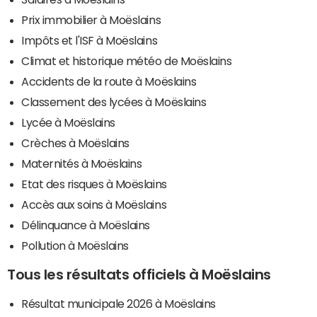
Prix immobilier à Moëslains
Impôts et l'ISF à Moëslains
Climat et historique météo de Moëslains
Accidents de la route à Moëslains
Classement des lycées à Moëslains
Lycée à Moëslains
Crèches à Moëslains
Maternités à Moëslains
Etat des risques à Moëslains
Accès aux soins à Moëslains
Délinquance à Moëslains
Pollution à Moëslains
Tous les résultats officiels à Moëslains
Résultat municipale 2026 à Moëslains