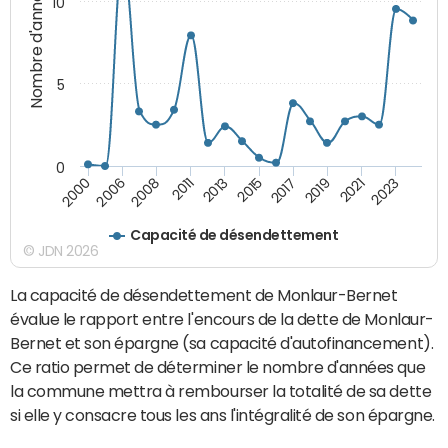
Nombre d'années
10
5
0
2006
2017
2000
2015
2013
2023
2011
2021
2008
2019
Capacité de désendettement
© JDN 2026
La capacité de désendettement de Monlaur-Bernet
évalue le rapport entre l'encours de la dette de Monlaur-
Bernet et son épargne (sa capacité d'autofinancement).
Ce ratio permet de déterminer le nombre d'années que
la commune mettra à rembourser la totalité de sa dette
si elle y consacre tous les ans l'intégralité de son épargne.