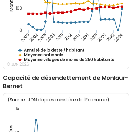
100
0
2014
2008
2000
2024
2018
2012
2006
2022
2016
2010
2002
2020
Annuité de la dette / habitant
Moyenne nationale
Moyenne villages de moins de 250 habitants
© JDN 2026
Capacité de désendettement de Monlaur-
Bernet
(Source : JDN d'après ministère de l'Economie)
15