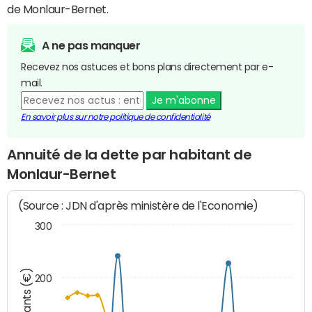
de Monlaur-Bernet.
A ne pas manquer
Recevez nos astuces et bons plans directement par e-
mail.
Je m'abonne
En savoir plus sur notre politique de confidentialité
Annuité de la dette par habitant de
Monlaur-Bernet
(Source : JDN d'après ministère de l'Economie)
300
Montants (€)
200