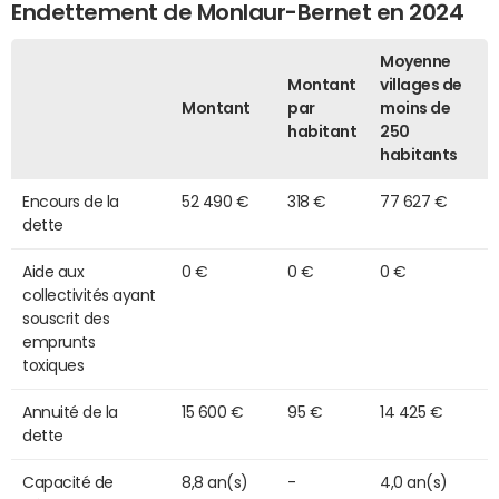
Endettement de Monlaur-Bernet en 2024
Moyenne
Montant
villages de
Montant
par
moins de
habitant
250
habitants
Encours de la
52 490 €
318 €
77 627 €
dette
Aide aux
0 €
0 €
0 €
collectivités ayant
souscrit des
emprunts
toxiques
Annuité de la
15 600 €
95 €
14 425 €
dette
Capacité de
8,8 an(s)
-
4,0 an(s)