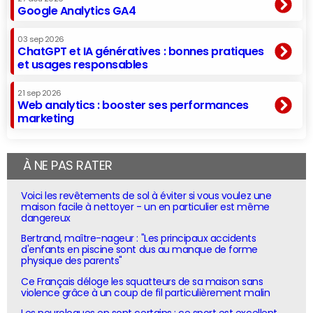
Google Analytics GA4
03 sep 2026
ChatGPT et IA génératives : bonnes pratiques
et usages responsables
21 sep 2026
Web analytics : booster ses performances
marketing
À NE PAS RATER
Voici les revêtements de sol à éviter si vous voulez une
maison facile à nettoyer - un en particulier est même
dangereux
Bertrand, maître-nageur : "Les principaux accidents
d'enfants en piscine sont dus au manque de forme
physique des parents"
Ce Français déloge les squatteurs de sa maison sans
violence grâce à un coup de fil particulièrement malin
Les neurologues en sont certains : ce sport est excellent