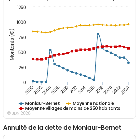
1250
1000
Montants (€)
750
500
250
0
2018
2002
2022
2008
2012
2016
2000
2020
2006
2024
2010
2014
Monlaur-Bernet
Moyenne nationale
Moyenne villages de moins de 250 habitants
© JDN 2026
Annuité de la dette de Monlaur-Bernet