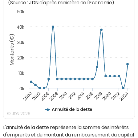
(Source : JDN d'après ministère de l'Economie)
50k
40k
Montants (€)
30k
20k
10k
0k
2020
2010
2016
2006
2022
2012
2000
2018
2008
2024
2014
2002
Annuité de la dette
© JDN 2026
L'annuité de la dette représente la somme des intérêts
d'emprunts et du montant du remboursement du capital