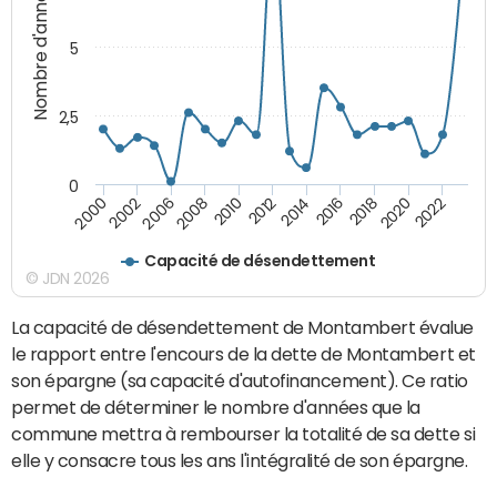
Nombre d'années
5
2,5
0
2022
2020
2018
2016
2014
2012
2010
2008
2006
2002
2000
Capacité de désendettement
© JDN 2026
La capacité de désendettement de Montambert évalue
le rapport entre l'encours de la dette de Montambert et
son épargne (sa capacité d'autofinancement). Ce ratio
permet de déterminer le nombre d'années que la
commune mettra à rembourser la totalité de sa dette si
elle y consacre tous les ans l'intégralité de son épargne.