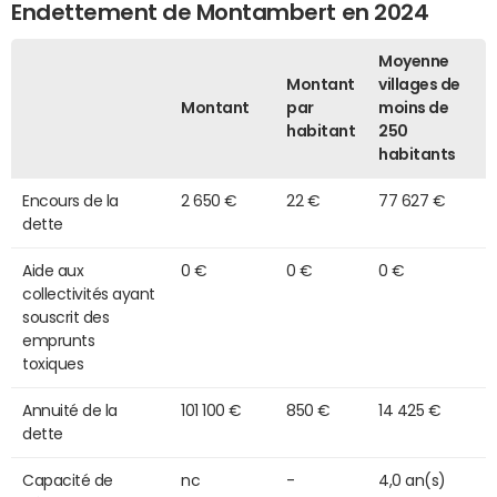
Endettement de Montambert en 2024
Moyenne
Montant
villages de
Montant
par
moins de
habitant
250
habitants
Encours de la
2 650 €
22 €
77 627 €
dette
Aide aux
0 €
0 €
0 €
collectivités ayant
souscrit des
emprunts
toxiques
Annuité de la
101 100 €
850 €
14 425 €
dette
Capacité de
nc
-
4,0 an(s)