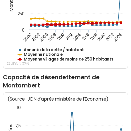
250
0
2018
2002
2022
2008
2012
2016
2000
2020
2006
2024
2010
2014
Annuité de la dette / habitant
Moyenne nationale
Moyenne villages de moins de 250 habitants
© JDN 2026
Capacité de désendettement de
Montambert
(Source : JDN d'après ministère de l'Economie)
10
7,5