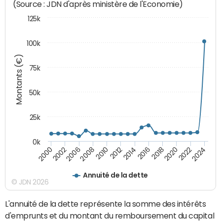
(Source : JDN d'après ministère de l'Economie)
125k
100k
Montants (€)
75k
50k
25k
0k
2024
2002
2010
2016
2022
2000
2008
2014
2020
2006
2012
2018
Annuité de la dette
© JDN 2026
L'annuité de la dette représente la somme des intérêts
d'emprunts et du montant du remboursement du capital