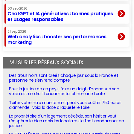
03 sep 2026
ChatGPT et IA génératives : bonnes pratiques
et usages responsables
21 sep 2026
Web analytics : booster ses performances
marketing
VU SUR LES RÉSEAUX SOCIAUX
Des trous noirs sont créés chaque jour sous la France et
personne ne s'en rend compte
Pour la justice de ce pays, faire un doigt d'honneur à son
voisin est un droit fondamental et non une faute
Tailler votre haie maintenant peut vous coûter 750 euros
d'amende : voici la date à laquelle le faire
La propriétaire d'un logement décède, son héritier veut
récupérer le bien mais les locataires le font condamner en
justice