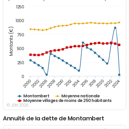
1250
1000
Montants (€)
750
500
250
0
2018
2002
2022
2008
2012
2016
2000
2020
2006
2024
2010
2014
Montambert
Moyenne nationale
Moyenne villages de moins de 250 habitants
© JDN 2026
Annuité de la dette de Montambert