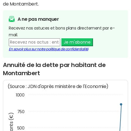
de Montambert.
A ne pas manquer
Recevez nos astuces et bons plans directement par e-
mail.
Je m'abonne
En savoir plus sur notre politique de confidentialité
Annuité de la dette par habitant de
Montambert
(Source : JDN d'après ministère de l'Economie)
1000
750
Montants (€)
500