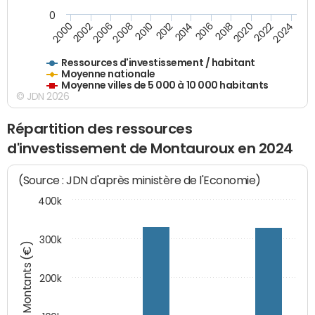
0
2020
2010
2016
2006
2022
2012
2000
2018
2008
2024
2002
2014
Ressources d'investissement / habitant
Moyenne nationale
Moyenne villes de 5 000 à 10 000 habitants
© JDN 2026
Répartition des ressources
d'investissement de Montauroux en 2024
(Source : JDN d'après ministère de l'Economie)
400k
300k
Montants (€)
200k