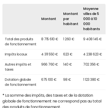
Moyenne
Montant
villes de 5
Montant
par
000 à 10
habitant
000
habitants
Total des produits
8 715 610 €
1 260 €
9 408 145 €
de fonctionnement
Impôts locaux
4 311 550 €
623 €
4 238 623 €
Autres impôts et
966 760 €
140 €
702 356 €
taxes
Dotation globale
675 100 €
98 €
1 123 380 €
de fonctionnement
*
La somme des impôts, des taxes et de la dotation
globale de fonctionnement ne correspond pas au total
des produits de fonctionnement.