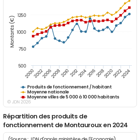
1250
Montants (€)
1000
750
500
2018
2002
2022
2008
2012
2016
2000
2020
2006
2024
2010
2014
Produits de fonctionnement / habitant
Moyenne nationale
Moyenne villes de 5 000 à 10 000 habitants
© JDN 2026
Répartition des produits de
fonctionnement de Montauroux en 2024
(Source : JDN d'après ministère de l'Economie)