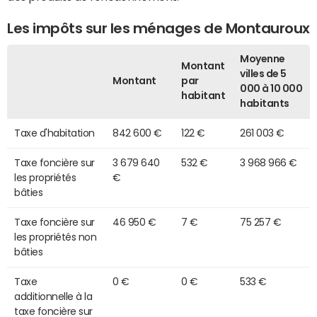
Les impôts sur les ménages de Montauroux
Moyenne
Montant
villes de 5
Montant
par
000 à 10 000
habitant
habitants
Taxe d'habitation
842 600 €
122 €
261 003 €
Taxe foncière sur
3 679 640
532 €
3 968 966 €
les propriétés
€
bâties
Taxe foncière sur
46 950 €
7 €
75 257 €
les propriétés non
bâties
Taxe
0 €
0 €
533 €
additionnelle à la
taxe foncière sur