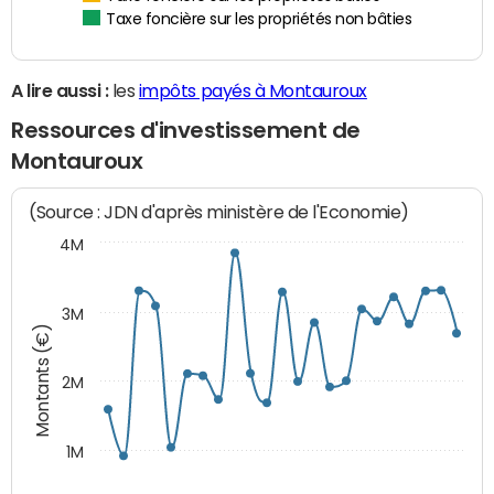
Taxe foncière sur les propriétés non bâties
A lire aussi :
les
impôts payés à Montauroux
Ressources d'investissement de
Montauroux
(Source : JDN d'après ministère de l'Economie)
4M
3M
Montants (€)
2M
1M