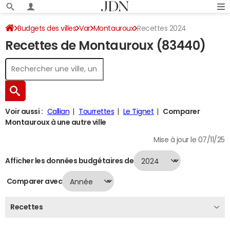
Budgets des villes
Var
Montauroux
Recettes 2024
Recettes de Montauroux (83440)
Voir aussi :
Callian
Tourrettes
Le Tignet
Comparer
Montauroux à une autre ville
Mise à jour le 07/11/25
Afficher les données budgétaires de
Comparer avec
Recettes