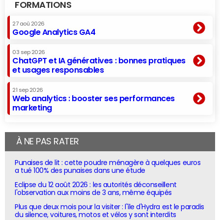
FORMATIONS
27 aoû 2026
Google Analytics GA4
03 sep 2026
ChatGPT et IA génératives : bonnes pratiques
et usages responsables
21 sep 2026
Web analytics : booster ses performances
marketing
À NE PAS RATER
Punaises de lit : cette poudre ménagère à quelques euros
a tué 100% des punaises dans une étude
Eclipse du 12 août 2026 : les autorités déconseillent
l'observation aux moins de 3 ans, même équipés
Plus que deux mois pour la visiter : l'île d'Hydra est le paradis
du silence, voitures, motos et vélos y sont interdits