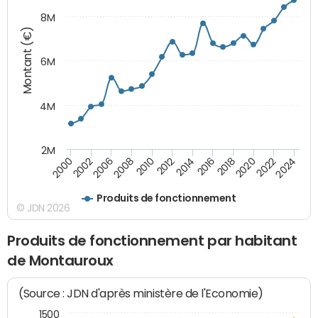
8M
Montant (€)
6M
4M
2M
2024
2022
2020
2018
2016
2014
2012
2010
2008
2006
2002
2000
Produits de fonctionnement
© JDN 2026
Produits de fonctionnement par habitant
de Montauroux
(Source : JDN d'après ministère de l'Economie)
1500