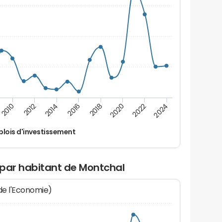
2014
2024
2012
2022
2010
2020
2018
2016
lois d'investissement
 par habitant de Montchal
 de l'Economie)