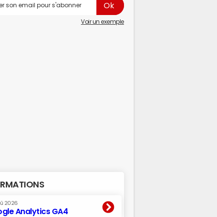
Voir un exemple
RMATIONS
oû 2026
gle Analytics GA4