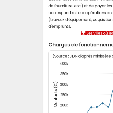
de fourniture, etc.) et de payer les
correspondent aux opérations en 
(travaux d'équipement, acquisiti
d'emprunts.
Les villes où 
Charges de fonctionneme
(Source : JDN d'après ministère
400k
350k
Montants (€)
300k
250k
200k