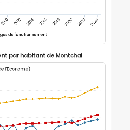
2014
2024
2012
2022
2010
2020
2018
2016
ges de fonctionnement
nt par habitant de Montchal
 de l'Economie)