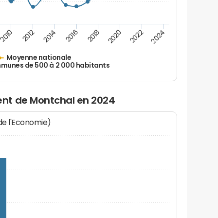
2010
2012
2014
2016
2018
2020
2022
2024
Moyenne nationale
unes de 500 à 2 000 habitants
nt de Montchal en 2024
 de l'Economie)