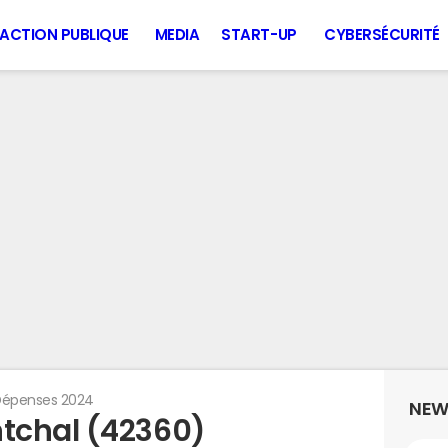
ACTION PUBLIQUE
MEDIA
START-UP
CYBERSÉCURITÉ
épenses 2024
NEW
tchal (42360)