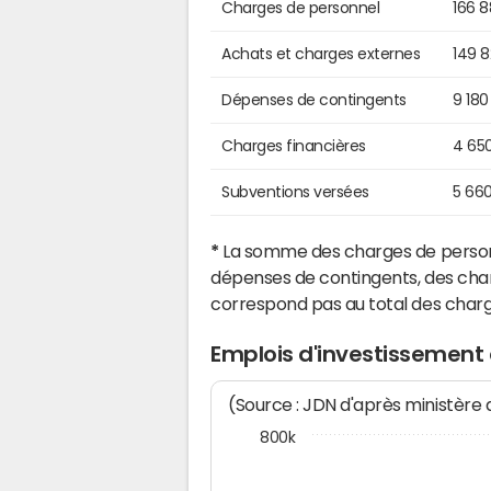
Charges de personnel
166 
Achats et charges externes
149 
Dépenses de contingents
9 180
Charges financières
4 65
Subventions versées
5 66
*
La somme des charges de personn
dépenses de contingents, des char
correspond pas au total des char
Emplois d'investissement
(Source : JDN d'après ministère
800k