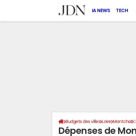
IA NEWS
TECH
Budgets des villes
Loire
Montchal
D
Dépenses de Mon