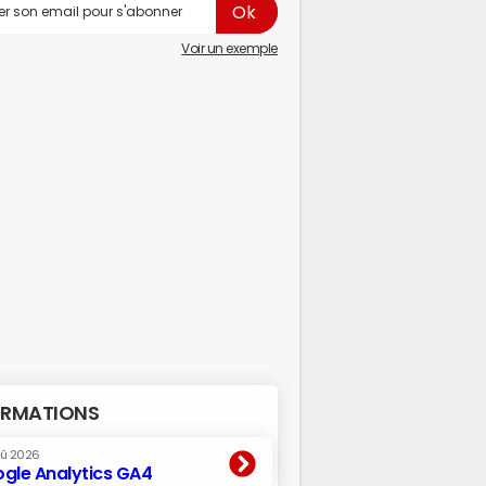
Voir un exemple
RMATIONS
oû 2026
gle Analytics GA4