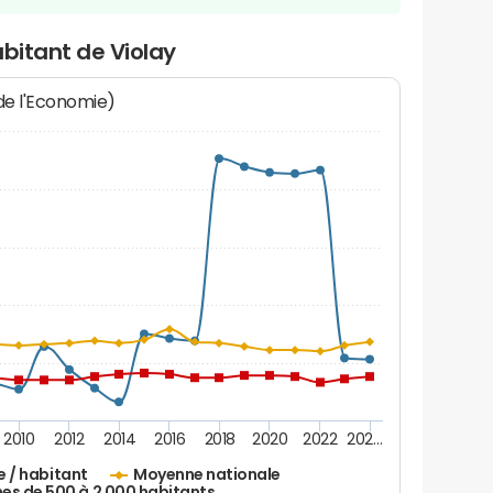
abitant de Violay
 de l'Economie)
2010
2012
2014
2016
2018
2020
2022
202…
e / habitant
Moyenne nationale