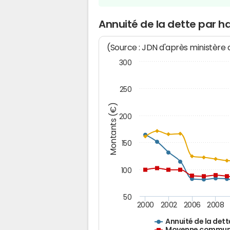
Annuité de la dette par h
(Source : JDN d'après ministère
300
250
Montants (€)
200
150
100
50
2000
2002
2006
2008
Annuité de la dett