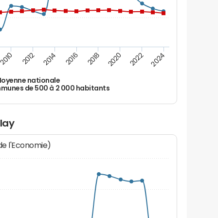
2010
2012
2014
2016
2018
2020
2022
2024
oyenne nationale
unes de 500 à 2 000 habitants
lay
 de l'Economie)