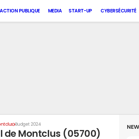
ACTION PUBLIQUE
MEDIA
START-UP
CYBERSÉCURITÉ
ntclus
Budget 2024
NEW
l de Montclus (05700)