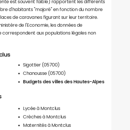
ente est souvent faible) rapportent les différents
bre d'habitants "majoré" en fonction du nombre
aces de caravanes figurant sur leur territoire.
nistère de l'Economie, les données de
ce correspondent aux populations légales non
clus
Sigottier (05700)
Chanousse (05700)
Budgets des villes des Hautes-Alpes
s
Lycée à Montclus
Crèches à Montclus
Maternités à Montclus