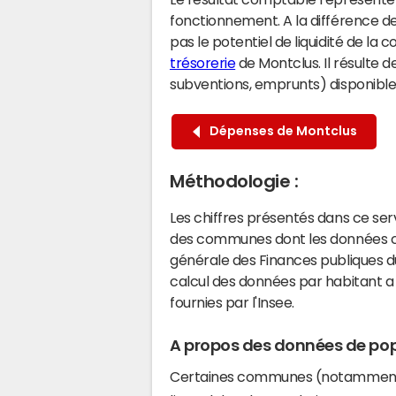
fonctionnement. A la différence de
pas le potentiel de liquidité de la
trésorerie
de Montclus. Il résulte d
subventions, emprunts) disponibles 
Dépenses de Montclus
Méthodologie :
Les chiffres présentés dans ce se
des communes dont les données co
générale des Finances publiques du
calcul des données par habitant a 
fournies par l'Insee.
A propos des données de pop
Certaines communes (notamment 