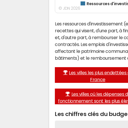
Ressources d'invest
© JDN 2026
Les ressources d'investissement (e
recettes qui visent, d'une part, à 
et, d'autre part, à rembourser le
contractés. Les emplois d'investi
affectant le patrimoine communal 
bâtiments) et le remboursement 
Les villes les plus endettées
France
Les villes où les dépenses 
fonctionnement sont les plus él
Les chiffres clés du budg