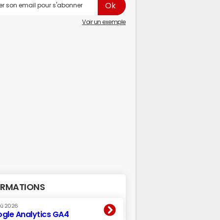
Voir un exemple
RMATIONS
oû 2026
gle Analytics GA4