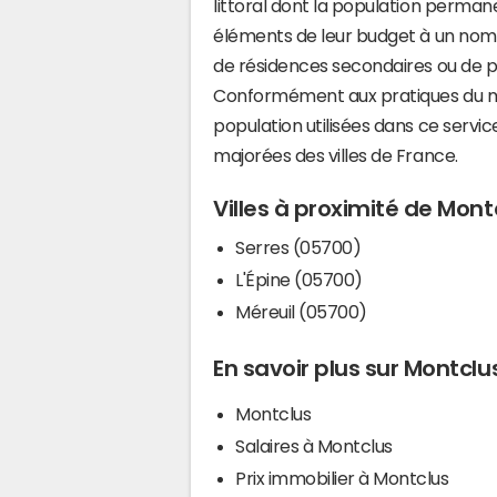
littoral dont la population perman
éléments de leur budget à un nom
de résidences secondaires ou de pl
Conformément aux pratiques du mi
population utilisées dans ce servi
majorées des villes de France.
Villes à proximité de Mont
Serres (05700)
L'Épine (05700)
Méreuil (05700)
En savoir plus sur Montclu
Montclus
Salaires à Montclus
Prix immobilier à Montclus