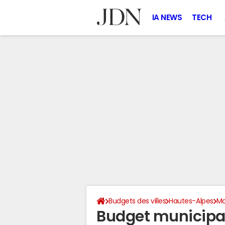
IA NEWS
TECH
Budgets des villes
Hautes-Alpes
Mo
Budget municipa