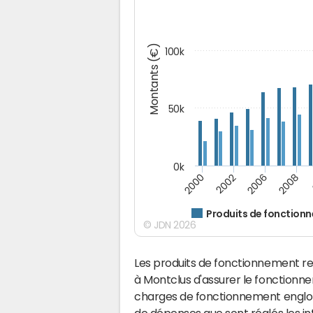
Montants (€)
100k
50k
0k
2008
2000
2002
2006
Produits de fonction
© JDN 2026
Les produits de fonctionnement r
à Montclus d'assurer le fonction
charges de fonctionnement englobe