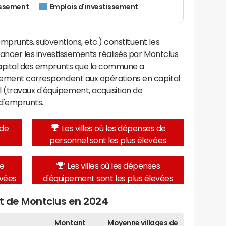
issement
Emplois d'investissement
mprunts, subventions, etc.) constituent les
financer les investissements réalisés par Montclus
 capital des emprunts que la commune a
ssement correspondent aux opérations en capital
(travaux d'équipement, acquisition de
d'emprunts.
 de
Les villes où les dépenses de
personnel sont les plus élevées
de
Les villes où les dépenses
evées
d'équipement sont les plus élevées
et de Montclus en 2024
Montant
Moyenne villages de