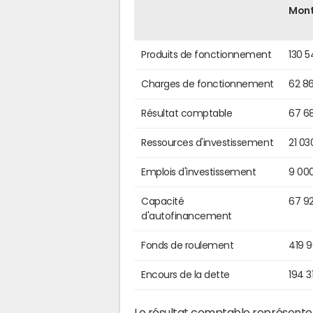
Mon
Produits de fonctionnement
130 
Charges de fonctionnement
62 8
Résultat comptable
67 6
Ressources d'investissement
21 03
Emplois d'investissement
9 00
Capacité
67 9
d'autofinancement
Fonds de roulement
419 
Encours de la dette
194 3
Le résultat comptable représente l