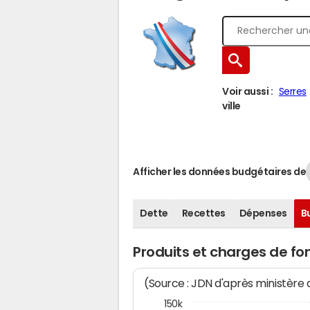
Voir aussi :
Serres
ville
Afficher les données budgétaires de
Dette
Recettes
Dépenses
B
Produits et charges de f
(Source : JDN d'après ministère
150k