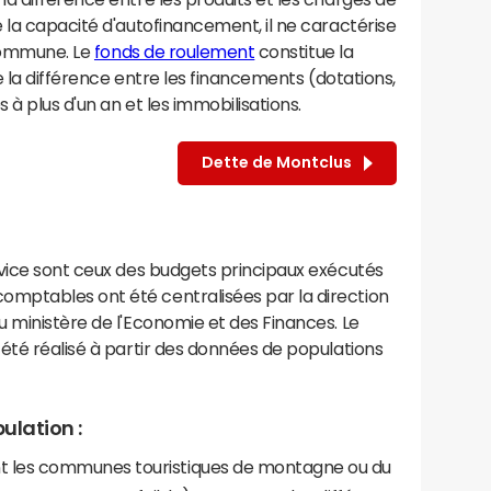
 la capacité d'autofinancement, il ne caractérise
 commune. Le
fonds de roulement
constitue la
e la différence entre les financements (dotations,
à plus d'un an et les immobilisations.
Dette de Montclus
rvice sont ceux des budgets principaux exécutés
mptables ont été centralisées par la direction
 ministère de l'Economie et des Finances. Le
été réalisé à partir des données de populations
ulation :
les communes touristiques de montagne ou du