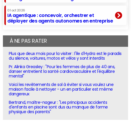
01 oct 2026
IA agentique : concevoir, orchestrer et
déployer des agents autonomes en entreprise
À NE PAS RATER
Plus que deux mois pour la visiter : l'île d'Hydra est le paradis
du silence, voitures, motos et vélos y sont interdits
Pr. Alinka Greasley : "Pour les femmes de plus de 40 ans,
danser entretient la santé cardiovasculaire et l'équilibre
mental"
Voici les revêtements de sol à éviter si vous voulez une
maison facile à nettoyer - un en particulier est même
dangereux
Bertrand, maître-nageur : "Les principaux accidents
d'enfants en piscine sont dus au manque de forme
physique des parents"