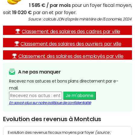
1 585 € / par mois
pour un foyer fiscal moyen,
soit
19 020 €
par an et par foyer.
Source : calculs JDN d'après ministère de l'Economie, 2024
Classement des salaires des cadres par ville
Classement des salaires des ouvriers par ville
Classement des salaires des employés par ville
A ne pas manquer
Recevez nos astuces et bons plans directement par e-
mail.
Je m'abonne
En savoir plus sur notre politique de confidentialité
Evolution des revenus à Montclus
(source :
Evolution des revenus fiscaux moyens par foyer