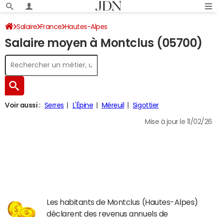
Salaire
France
Hautes-Alpes
Salaire moyen à Montclus (05700)
Voir aussi :
Serres
L'Épine
Méreuil
Sigottier
Mise à jour le 11/02/26
Les habitants de Montclus (Hautes-Alpes)
déclarent des revenus annuels de