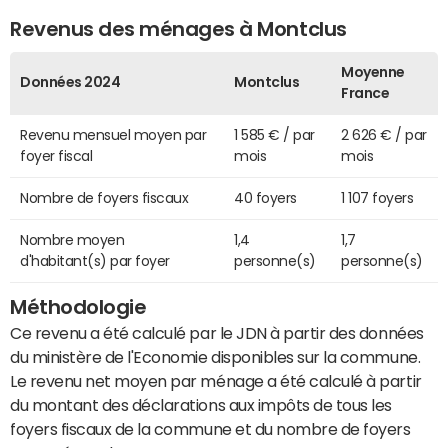
Revenus des ménages à Montclus
Moyenne
Données 2024
Montclus
France
Revenu mensuel moyen par
1 585 € / par
2 626 € / par
foyer fiscal
mois
mois
Nombre de foyers fiscaux
40 foyers
1 107 foyers
Nombre moyen
1,4
1,7
d'habitant(s) par foyer
personne(s)
personne(s)
Méthodologie
Ce revenu a été calculé par le JDN à partir des données
du ministère de l'Economie disponibles sur la commune.
Le revenu net moyen par ménage a été calculé à partir
du montant des déclarations aux impôts de tous les
foyers fiscaux de la commune et du nombre de foyers