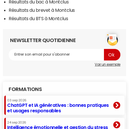
Résultats du bac à Montclus
Résultats du brevet à Montclus
Résultats du BTS à Montclus
NEWSLETTER QUOTIDIENNE
Voir un exemple
FORMATIONS
03 sep 2026
ChatGPT et IA génératives : bonnes pratiques
et usages responsables
24 sep 2026
Intelligence émotionnelle et gestion du stress