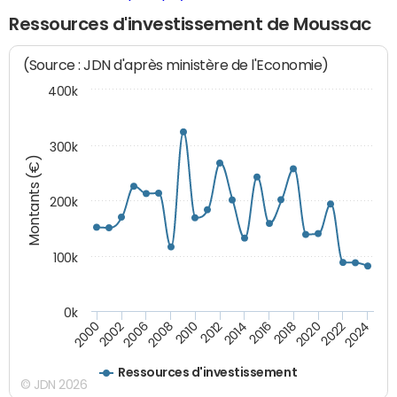
Ressources d'investissement de Moussac
(Source : JDN d'après ministère de l'Economie)
400k
300k
Montants (€)
200k
100k
0k
2000
2022
2016
2010
2002
2024
2018
2012
2006
2020
2014
2008
Ressources d'investissement
© JDN 2026