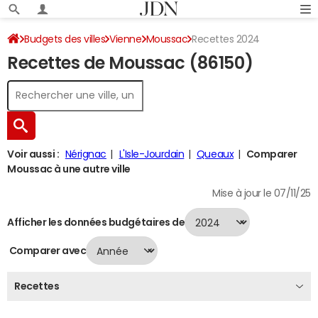
Budgets des villes
Vienne
Moussac
Recettes 2024
Recettes de Moussac (86150)
Voir aussi :
Nérignac
L'Isle-Jourdain
Queaux
Comparer
Moussac à une autre ville
Mise à jour le 07/11/25
Afficher les données budgétaires de
Comparer avec
Recettes