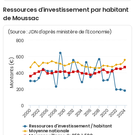
Ressources d'investissement par habitant
de Moussac
(Source : JDN d'après ministère de l'Economie)
800
600
Montants (€)
400
200
0
2020
2010
2016
2006
2022
2012
2000
2018
2008
2024
2002
2014
Ressources d'investissement / habitant
Moyenne nationale