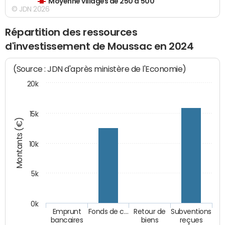
Moyenne villages de 250 à 500
© JDN 2026
Répartition des ressources
d'investissement de Moussac en 2024
(Source : JDN d'après ministère de l'Economie)
20k
15k
Montants (€)
10k
5k
0k
Emprunt
Fonds de c…
Retour de
Subventions
bancaires
biens
reçues