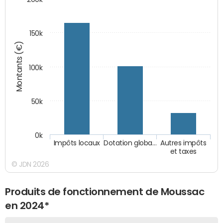
150k
Montants (€)
100k
50k
0k
Impôts locaux
Dotation globa…
Autres impôts
et taxes
© JDN 2026
Produits de fonctionnement de Moussac
en 2024*