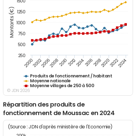
1500
Montants (€)
1250
1000
750
500
250
2018
2002
2022
2008
2012
2016
2000
2020
2006
2024
2010
2014
Produits de fonctionnement / habitant
Moyenne nationale
Moyenne villages de 250 à 500
© JDN 2026
Répartition des produits de
fonctionnement de Moussac en 2024
(Source : JDN d'après ministère de l'Economie)
200k