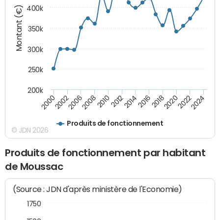
Montant (€)
400k
350k
300k
250k
200k
2000
2022
2016
2010
2002
2024
2018
2012
2006
2020
2014
2008
Produits de fonctionnement
© JDN 2026
Produits de fonctionnement par habitant
de Moussac
(Source : JDN d'après ministère de l'Economie)
1750