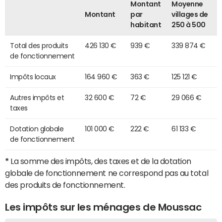
Montant
Moyenne
Montant
par
villages de
habitant
250 à 500
Total des produits
426 130 €
939 €
339 874 €
de fonctionnement
Impôts locaux
164 960 €
363 €
125 121 €
Autres impôts et
32 600 €
72 €
29 066 €
taxes
Dotation globale
101 000 €
222 €
61 133 €
de fonctionnement
*
La somme des impôts, des taxes et de la dotation
globale de fonctionnement ne correspond pas au total
des produits de fonctionnement.
Les impôts sur les ménages de Moussac