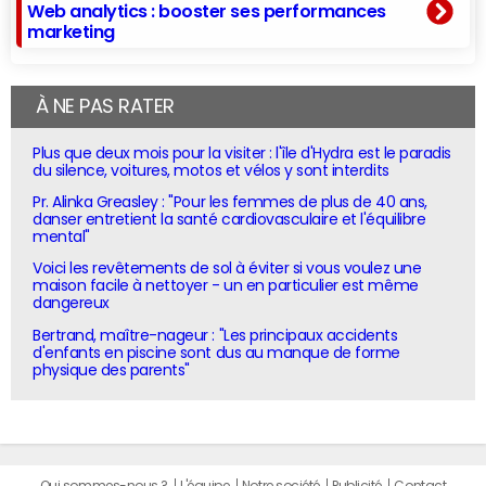
Web analytics : booster ses performances
marketing
À NE PAS RATER
Plus que deux mois pour la visiter : l'île d'Hydra est le paradis
du silence, voitures, motos et vélos y sont interdits
Pr. Alinka Greasley : "Pour les femmes de plus de 40 ans,
danser entretient la santé cardiovasculaire et l'équilibre
mental"
Voici les revêtements de sol à éviter si vous voulez une
maison facile à nettoyer - un en particulier est même
dangereux
Bertrand, maître-nageur : "Les principaux accidents
d'enfants en piscine sont dus au manque de forme
physique des parents"
Qui sommes-nous ?
L'équipe
Notre société
Publicité
Contact