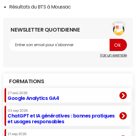
Résultats du BTS à Moussac
NEWSLETTER QUOTIDIENNE
Voir un exemple
FORMATIONS
27 aoû 2026
Google Analytics GA4
03 sep 2026
ChatGPT et IA génératives : bonnes pratiques
et usages responsables
21 sep 2026