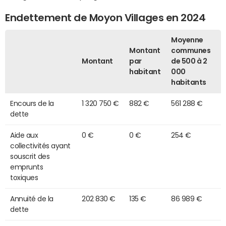
Endettement de Moyon Villages en 2024
Moyenne
Montant
communes
Montant
par
de 500 à 2
habitant
000
habitants
Encours de la
1 320 750 €
882 €
561 288 €
dette
Aide aux
0 €
0 €
254 €
collectivités ayant
souscrit des
emprunts
toxiques
Annuité de la
202 830 €
135 €
86 989 €
dette