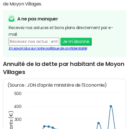
de Moyon Villages.
A ne pas manquer
Recevez nos astuces et bons plans directement par e-
mail.
Je m'abonne
En savoir plus sur notre politique de confidentialité
Annuité de la dette par habitant de Moyon
Villages
(Source : JDN d'après ministère de l'Economie)
500
400
Montants (€)
300