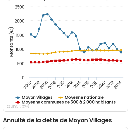
2500
2000
Montants (€)
1500
1000
500
0
2018
2002
2022
2008
2012
2016
2000
2020
2006
2024
2010
2014
Moyon Villages
Moyenne nationale
Moyenne communes de 500 à 2 000 habitants
© JDN 2026
Annuité de la dette de Moyon Villages