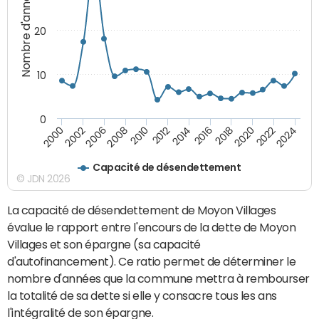
Nombre d'années
20
10
0
2000
2022
2016
2010
2002
2024
2018
2012
2006
2020
2014
2008
Capacité de désendettement
© JDN 2026
La capacité de désendettement de Moyon Villages
évalue le rapport entre l'encours de la dette de Moyon
Villages et son épargne (sa capacité
d'autofinancement). Ce ratio permet de déterminer le
nombre d'années que la commune mettra à rembourser
la totalité de sa dette si elle y consacre tous les ans
l'intégralité de son épargne.