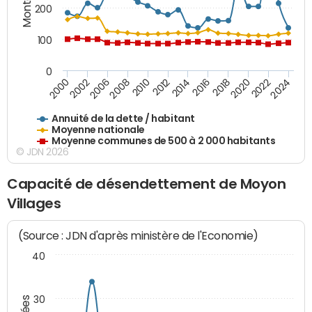
200
100
0
2014
2008
2000
2024
2018
2012
2006
2022
2016
2010
2002
2020
Annuité de la dette / habitant
Moyenne nationale
Moyenne communes de 500 à 2 000 habitants
© JDN 2026
Capacité de désendettement de Moyon
Villages
(Source : JDN d'après ministère de l'Economie)
40
30