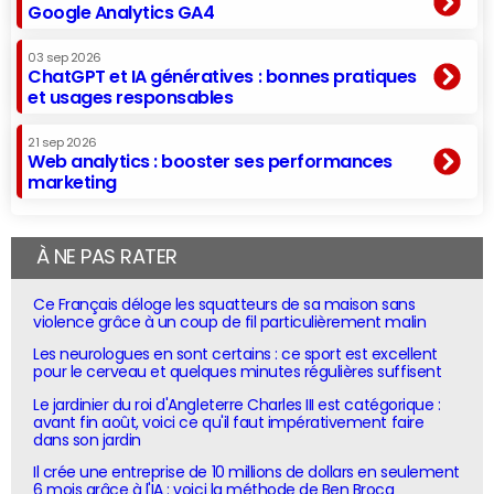
Google Analytics GA4
03 sep 2026
ChatGPT et IA génératives : bonnes pratiques
et usages responsables
21 sep 2026
Web analytics : booster ses performances
marketing
À NE PAS RATER
Ce Français déloge les squatteurs de sa maison sans
violence grâce à un coup de fil particulièrement malin
Les neurologues en sont certains : ce sport est excellent
pour le cerveau et quelques minutes régulières suffisent
Le jardinier du roi d'Angleterre Charles III est catégorique :
avant fin août, voici ce qu'il faut impérativement faire
dans son jardin
Il crée une entreprise de 10 millions de dollars en seulement
6 mois grâce à l'IA : voici la méthode de Ben Broca