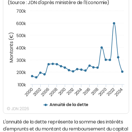
(Source : JDN d'après ministère de l'Economie)
700k
600k
Montants (€)
500k
400k
300k
200k
100k
2000
2022
2016
2010
2002
2024
2018
2012
2006
2020
2014
2008
Annuité de la dette
© JDN 2026
L'annuité de la dette représente la somme des intérêts
d'emprunts et du montant du remboursement du capital