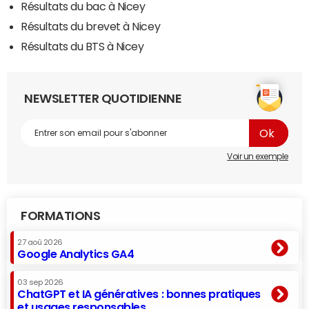
Résultats du bac à Nicey
Résultats du brevet à Nicey
Résultats du BTS à Nicey
NEWSLETTER QUOTIDIENNE
Voir un exemple
FORMATIONS
27 aoû 2026
Google Analytics GA4
03 sep 2026
ChatGPT et IA génératives : bonnes pratiques
et usages responsables