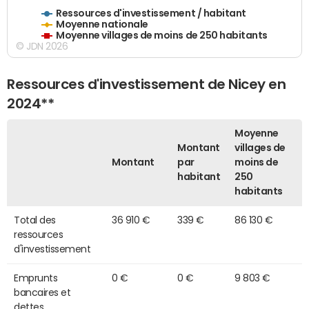
Ressources d'investissement / habitant
Moyenne nationale
Moyenne villages de moins de 250 habitants
© JDN 2026
Ressources d'investissement de Nicey en
2024**
Moyenne
Montant
villages de
Montant
par
moins de
habitant
250
habitants
Total des
36 910 €
339 €
86 130 €
ressources
d'investissement
Emprunts
0 €
0 €
9 803 €
bancaires et
dettes