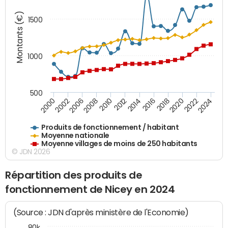
Montants (€)
1500
1000
500
2018
2002
2022
2008
2012
2016
2000
2020
2006
2024
2010
2014
Produits de fonctionnement / habitant
Moyenne nationale
Moyenne villages de moins de 250 habitants
© JDN 2026
Répartition des produits de
fonctionnement de Nicey en 2024
(Source : JDN d'après ministère de l'Economie)
80k