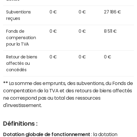
Subventions
0 €
0 €
27 186 €
reçues
Fonds de
0 €
0 €
8 511 €
compensation
pour la TVA
Retour de biens
0 €
0 €
0 €
affectés ou
concédés
**
La somme des emprunts, des subventions, du Fonds de
compentation de la TVA et des retours de biens affectés
ne correspond pas au total des ressources
d'investissement.
Définitions :
Dotation globale de fonctionnement
: la dotation