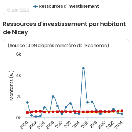
Ressources d'investissement
© JDN 2026
Ressources d'investissement par habitant
de Nicey
(Source : JDN d'après ministère de l'Economie)
6k
Montants (€)
4k
2k
0k
2016
2014
2012
2010
2008
2006
2002
2000
2024
2022
2020
2018