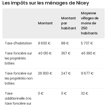
Les impôts sur les ménages de Nicey
Moyenne
Montant
villages de
Montant
par
moins de
habitant
250
habitants
Taxe d'habitation
9 600 €
88 €
5 737 €
Taxe foncière sur
40 010 €
367 €
46 390 €
les propriétés
bâties
Taxe foncière sur
26 930 €
247 €
9 677 €
les propriétés non
bâties
Taxe
0 €
0 €
32 €
additionnelle à la
taxe foncière sur