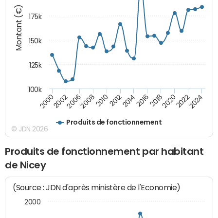
Montant (€)
175k
150k
125k
100k
2008
2022
2002
2018
2014
2010
2024
2006
2020
2000
2016
2012
Produits de fonctionnement
© JDN 2026
Produits de fonctionnement par habitant
de Nicey
(Source : JDN d'après ministère de l'Economie)
2000