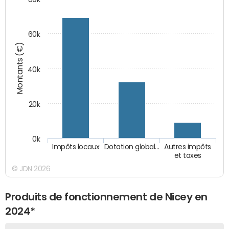
60k
Montants (€)
40k
20k
0k
Impôts locaux
Dotation global…
Autres impôts
et taxes
© JDN 2026
Produits de fonctionnement de Nicey en
2024*