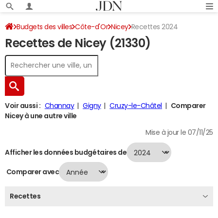
Budgets des villes
Côte-d'Or
Nicey
Recettes 2024
Recettes de Nicey (21330)
Voir aussi :
Channay
Gigny
Cruzy-le-Châtel
Comparer
Nicey à une autre ville
Mise à jour le 07/11/25
Afficher les données budgétaires de
Comparer avec
Recettes