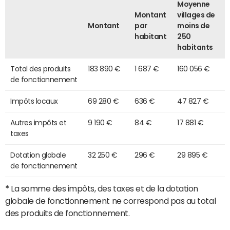
Moyenne
Montant
villages de
Montant
par
moins de
habitant
250
habitants
Total des produits
183 890 €
1 687 €
160 056 €
de fonctionnement
Impôts locaux
69 280 €
636 €
47 827 €
Autres impôts et
9 190 €
84 €
17 881 €
taxes
Dotation globale
32 250 €
296 €
29 895 €
de fonctionnement
*
La somme des impôts, des taxes et de la dotation
globale de fonctionnement ne correspond pas au total
des produits de fonctionnement.