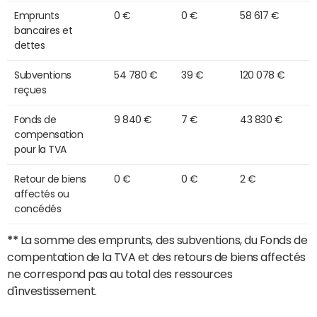
Emprunts
0 €
0 €
58 617 €
bancaires et
dettes
Subventions
54 780 €
39 €
120 078 €
reçues
Fonds de
9 840 €
7 €
43 830 €
compensation
pour la TVA
Retour de biens
0 €
0 €
2 €
affectés ou
concédés
**
La somme des emprunts, des subventions, du Fonds de
compentation de la TVA et des retours de biens affectés
ne correspond pas au total des ressources
d'investissement.