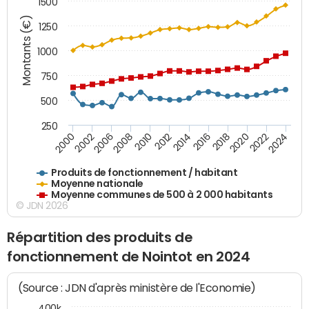
1500
Montants (€)
1250
1000
750
500
250
2018
2002
2022
2008
2012
2016
2000
2020
2006
2024
2010
2014
Produits de fonctionnement / habitant
Moyenne nationale
Moyenne communes de 500 à 2 000 habitants
© JDN 2026
Répartition des produits de
fonctionnement de Nointot en 2024
(Source : JDN d'après ministère de l'Economie)
400k