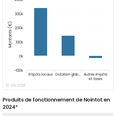
300k
Montants (€)
200k
100k
0k
-100k
Impôts locaux
Dotation glob…
Autres impôts
et taxes
© JDN 2026
Produits de fonctionnement de Nointot en
2024*