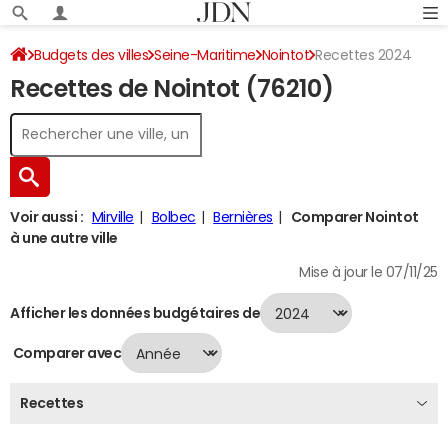
Budgets des villes
Seine-Maritime
Nointot
Recettes 2024
Recettes de Nointot (76210)
Voir aussi :
Mirville
Bolbec
Bernières
Comparer Nointot
à une autre ville
Mise à jour le 07/11/25
Afficher les données budgétaires de
Comparer avec
Recettes