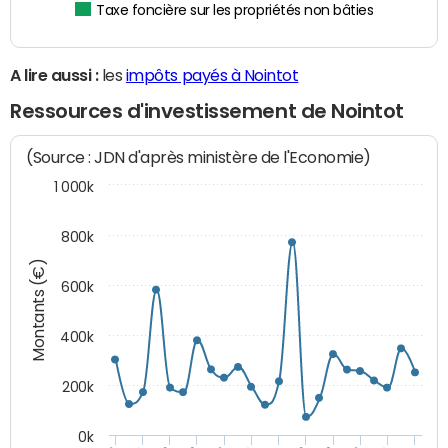
Taxe foncière sur les propriétés non bâties
A lire aussi :
les
impôts payés à Nointot
Ressources d'investissement de Nointot
(Source : JDN d'après ministère de l'Economie)
1 000k
800k
Montants (€)
600k
400k
200k
0k