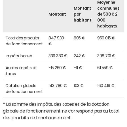
Moyenne
Montant
communes
Montant
par
de 500 à 2
habitant
000
habitants
Total des produits
847 930
605 €
959 015 €
de fonctionnement
€
Impôts locaux
339 380 €
242 €
398 701 €
Autres impôts et
-15 260 €
-11 €
61 559 €
taxes
Dotation globale
143 780 €
103 €
160 419 €
de fonctionnement
*
La somme des impôts, des taxes et de la dotation
globale de fonctionnement ne correspond pas au total
des produits de fonctionnement.