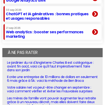
Google Analytics GA4
03 sep 2026
ChatGPT et IA génératives : bonnes pratiques
et usages responsables
21 sep 2026
Web analytics : booster ses performances
marketing
À NE PAS RATER
Le jardinier du roi d'Angleterre Charles III est catégorique :
avant fin août, voici ce qu'il faut impérativement faire
dans son jardin
Il crée une entreprise de 10 millions de dollars en seulement
6 mois grâce à l'IA : voici la méthode de Ben Broca
Votre salaire net va peut-être changer en septembre :
voici comment vérifier et éviter les mauvaises surprises
Les mères de famille vont pouvoir augmenter leur retraite
grâce à un nouveau décret, mais elles doivent faire deux