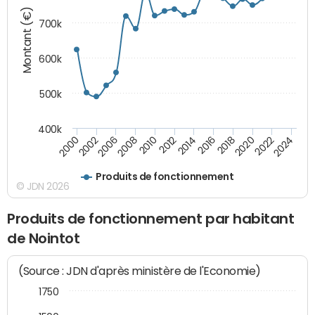
Montant (€)
700k
600k
500k
400k
2000
2022
2016
2010
2002
2024
2018
2012
2006
2020
2014
2008
Produits de fonctionnement
© JDN 2026
Produits de fonctionnement par habitant
de Nointot
(Source : JDN d'après ministère de l'Economie)
1750