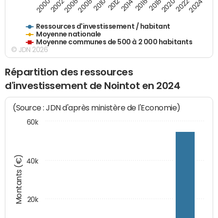
2020
2010
2016
2006
2022
2012
2000
2018
2008
2024
2002
2014
Ressources d'investissement / habitant
Moyenne nationale
Moyenne communes de 500 à 2 000 habitants
© JDN 2026
Répartition des ressources
d'investissement de Nointot en 2024
(Source : JDN d'après ministère de l'Economie)
60k
Montants (€)
40k
20k