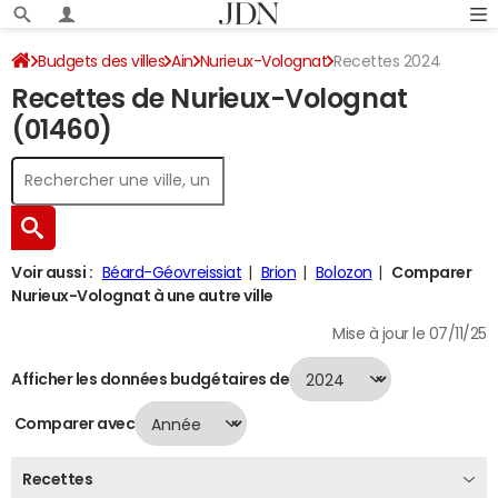
Budgets des villes
Ain
Nurieux-Volognat
Recettes 2024
Recettes de Nurieux-Volognat
(01460)
Voir aussi :
Béard-Géovreissiat
Brion
Bolozon
Comparer
Nurieux-Volognat à une autre ville
Mise à jour le 07/11/25
Afficher les données budgétaires de
Comparer avec
Recettes