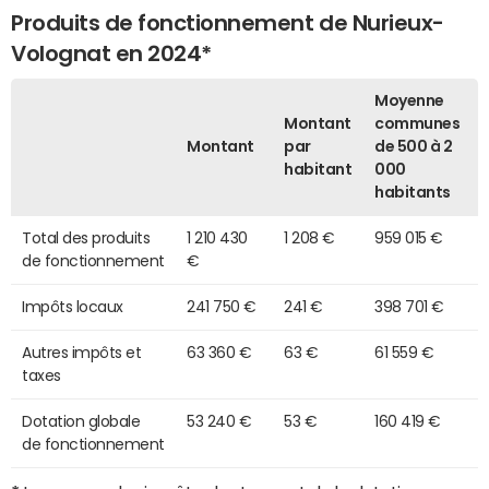
Produits de fonctionnement de Nurieux-
Volognat en 2024*
Moyenne
Montant
communes
Montant
par
de 500 à 2
habitant
000
habitants
Total des produits
1 210 430
1 208 €
959 015 €
de fonctionnement
€
Impôts locaux
241 750 €
241 €
398 701 €
Autres impôts et
63 360 €
63 €
61 559 €
taxes
Dotation globale
53 240 €
53 €
160 419 €
de fonctionnement