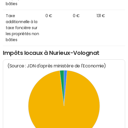
bâties
Taxe
0 €
0 €
131 €
additionnelle à la
taxe foncière sur
les propriétés non
bâties
Impôts locaux à Nurieux-Volognat
(Source : JDN d'après ministère de l'Economie)