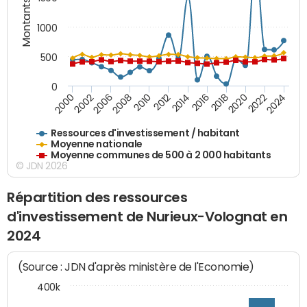
Montants (€)
1000
500
0
2018
2002
2022
2008
2012
2016
2000
2020
2006
2024
2010
2014
Ressources d'investissement / habitant
Moyenne nationale
Moyenne communes de 500 à 2 000 habitants
© JDN 2026
Répartition des ressources
d'investissement de Nurieux-Volognat en
2024
(Source : JDN d'après ministère de l'Economie)
400k