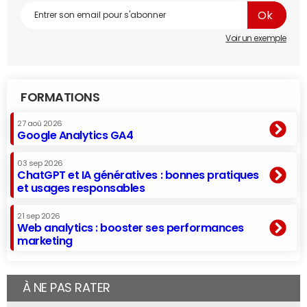
Voir un exemple
FORMATIONS
27 aoû 2026
Google Analytics GA4
03 sep 2026
ChatGPT et IA génératives : bonnes pratiques
et usages responsables
21 sep 2026
Web analytics : booster ses performances
marketing
À NE PAS RATER