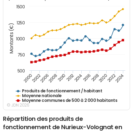
1500
1250
Montants (€)
1000
750
500
2018
2002
2022
2008
2012
2016
2000
2020
2006
2024
2010
2014
Produits de fonctionnement / habitant
Moyenne nationale
Moyenne communes de 500 à 2 000 habitants
© JDN 2026
Répartition des produits de
fonctionnement de Nurieux-Volognat en