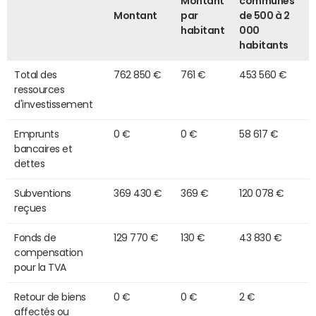
Montant
communes
Montant
par
de 500 à 2
habitant
000
habitants
Total des
762 850 €
761 €
453 560 €
ressources
d'investissement
Emprunts
0 €
0 €
58 617 €
bancaires et
dettes
Subventions
369 430 €
369 €
120 078 €
reçues
Fonds de
129 770 €
130 €
43 830 €
compensation
pour la TVA
Retour de biens
0 €
0 €
2 €
affectés ou