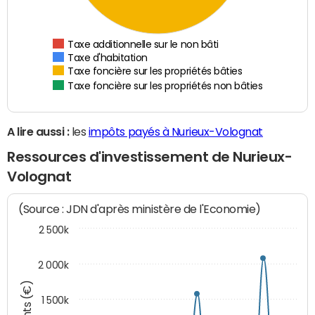
Taxe additionnelle sur le non bâti
Taxe d'habitation
Taxe foncière sur les propriétés bâties
Taxe foncière sur les propriétés non bâties
A lire aussi :
les
impôts payés à Nurieux-Volognat
Ressources d'investissement de Nurieux-
Volognat
(Source : JDN d'après ministère de l'Economie)
2 500k
2 000k
1 500k