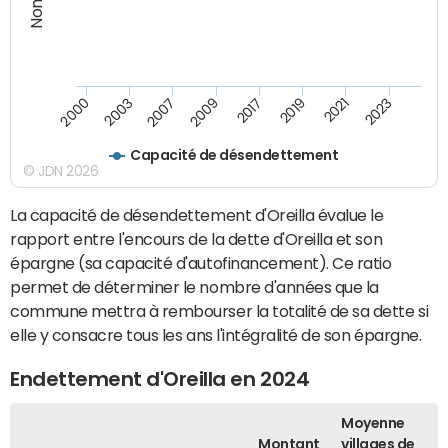
2000
2003
2007
2009
2017
2019
2021
2023
Capacité de désendettement
© JDN 2026
La capacité de désendettement d'Oreilla évalue le
rapport entre l'encours de la dette d'Oreilla et son
épargne (sa capacité d'autofinancement). Ce ratio
permet de déterminer le nombre d'années que la
commune mettra à rembourser la totalité de sa dette si
elle y consacre tous les ans l'intégralité de son épargne.
Endettement d'Oreilla en 2024
Moyenne
Montant
villages de