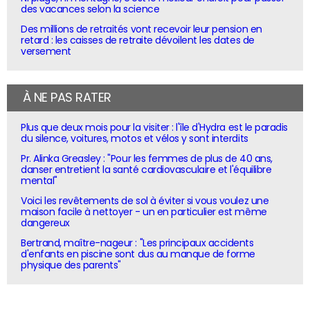
des vacances selon la science
Des millions de retraités vont recevoir leur pension en
retard : les caisses de retraite dévoilent les dates de
versement
À NE PAS RATER
Plus que deux mois pour la visiter : l'île d'Hydra est le paradis
du silence, voitures, motos et vélos y sont interdits
Pr. Alinka Greasley : "Pour les femmes de plus de 40 ans,
danser entretient la santé cardiovasculaire et l'équilibre
mental"
Voici les revêtements de sol à éviter si vous voulez une
maison facile à nettoyer - un en particulier est même
dangereux
Bertrand, maître-nageur : "Les principaux accidents
d'enfants en piscine sont dus au manque de forme
physique des parents"