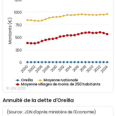
1000
Montants (€)
750
500
250
0
2018
2002
2022
2008
2012
2016
2000
2020
2006
2024
2010
2014
Oreilla
Moyenne nationale
Moyenne villages de moins de 250 habitants
© JDN 2026
Annuité de la dette d'Oreilla
(Source : JDN d'après ministère de l'Economie)