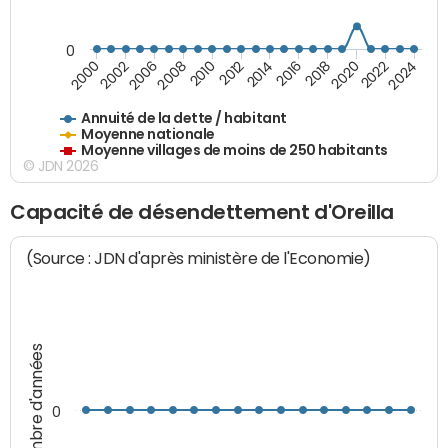
0
2014
2008
2000
2024
2018
2012
2006
2022
2016
2010
2002
2020
Annuité de la dette / habitant
Moyenne nationale
Moyenne villages de moins de 250 habitants
© JDN 2026
Capacité de désendettement d'Oreilla
(Source : JDN d'après ministère de l'Economie)
Nombre d'années
0