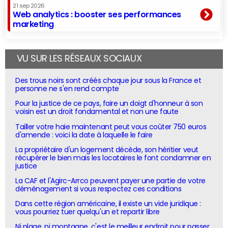
21 sep 2026
Web analytics : booster ses performances
marketing
VU SUR LES RÉSEAUX SOCIAUX
Des trous noirs sont créés chaque jour sous la France et
personne ne s'en rend compte
Pour la justice de ce pays, faire un doigt d'honneur à son
voisin est un droit fondamental et non une faute
Tailler votre haie maintenant peut vous coûter 750 euros
d'amende : voici la date à laquelle le faire
La propriétaire d'un logement décède, son héritier veut
récupérer le bien mais les locataires le font condamner en
justice
La CAF et l'Agirc-Arrco peuvent payer une partie de votre
déménagement si vous respectez ces conditions
Dans cette région américaine, il existe un vide juridique :
vous pourriez tuer quelqu'un et repartir libre
Ni plage, ni montagne, c'est le meilleur endroit pour passer