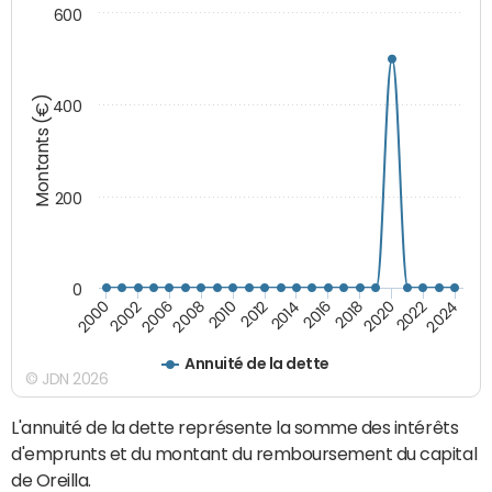
600
Montants (€)
400
200
0
2014
2008
2000
2024
2018
2012
2006
2022
2016
2010
2002
2020
Annuité de la dette
© JDN 2026
L'annuité de la dette représente la somme des intérêts
d'emprunts et du montant du remboursement du capital
de Oreilla.