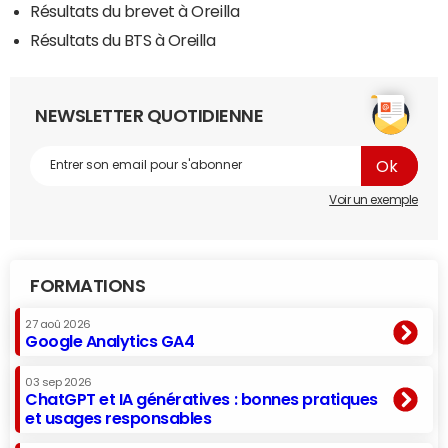
Résultats du brevet à Oreilla
Résultats du BTS à Oreilla
NEWSLETTER QUOTIDIENNE
Voir un exemple
FORMATIONS
27 aoû 2026
Google Analytics GA4
03 sep 2026
ChatGPT et IA génératives : bonnes pratiques
et usages responsables