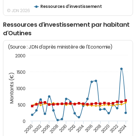
Ressources d'investissement
© JDN 2026
Ressources d'investissement par habitant
d'Outines
(Source : JDN d'après ministère de l'Economie)
2000
1500
Montants (€)
1000
500
0
2018
2002
2022
2008
2012
2016
2000
2020
2006
2024
2010
2014