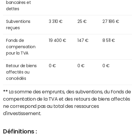
bancaires et
dettes
Subventions
3 310 €
25 €
27 186 €
reçues
Fonds de
19 400 €
147 €
8 511 €
compensation
pour la TVA
Retour de biens
0 €
0 €
0 €
affectés ou
concédés
**
La somme des emprunts, des subventions, du Fonds de
compentation de la TVA et des retours de biens affectés
ne correspond pas au total des ressources
d'investissement.
Définitions :