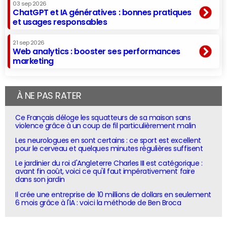
03 sep 2026
ChatGPT et IA génératives : bonnes pratiques
et usages responsables
21 sep 2026
Web analytics : booster ses performances
marketing
À NE PAS RATER
Ce Français déloge les squatteurs de sa maison sans
violence grâce à un coup de fil particulièrement malin
Les neurologues en sont certains : ce sport est excellent
pour le cerveau et quelques minutes régulières suffisent
Le jardinier du roi d'Angleterre Charles III est catégorique :
avant fin août, voici ce qu'il faut impérativement faire
dans son jardin
Il crée une entreprise de 10 millions de dollars en seulement
6 mois grâce à l'IA : voici la méthode de Ben Broca