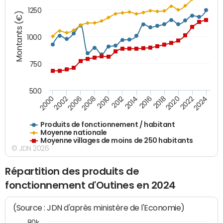
1250
Montants (€)
1000
750
500
2018
2002
2022
2008
2012
2016
2000
2020
2006
2024
2010
2014
Produits de fonctionnement / habitant
Moyenne nationale
Moyenne villages de moins de 250 habitants
© JDN 2026
Répartition des produits de
fonctionnement d'Outines en 2024
(Source : JDN d'après ministère de l'Economie)
80k