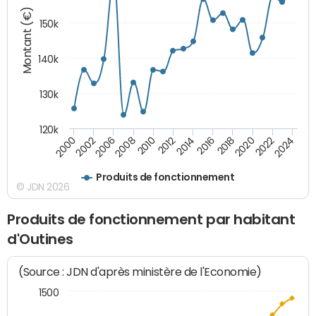
Montant (€)
150k
140k
130k
120k
2018
2002
2020
2006
2022
2008
2024
2010
2012
2014
2016
2000
Produits de fonctionnement
© JDN 2026
Produits de fonctionnement par habitant
d'Outines
(Source : JDN d'après ministère de l'Economie)
1500