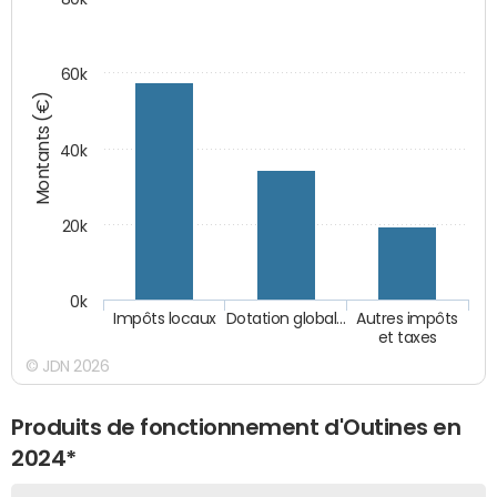
60k
Montants (€)
40k
20k
0k
Impôts locaux
Dotation global…
Autres impôts
et taxes
© JDN 2026
Produits de fonctionnement d'Outines en
2024*