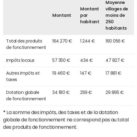
Moyenne
Montant
villages de
Montant
par
moins de
habitant
250
habitants
Total des produits
164 270 €
1 244 €
160 056 €
de fonctionnement
Impôts locaux
57 350 €
434 €
47 827 €
Autres impôts et
19 460 €
147 €
17 881 €
taxes
Dotation globale
34 180 €
259 €
29 895 €
de fonctionnement
*
La somme des impôts, des taxes et de la dotation
globale de fonctionnement ne correspond pas au total
des produits de fonctionnement.