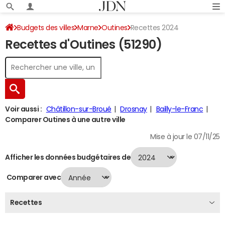
Budgets des villes
Marne
Outines
Recettes 2024
Recettes d'Outines (51290)
Voir aussi :
Châtillon-sur-Broué
Drosnay
Bailly-le-Franc
Comparer Outines à une autre ville
Mise à jour le 07/11/25
Afficher les données budgétaires de
Comparer avec
Recettes