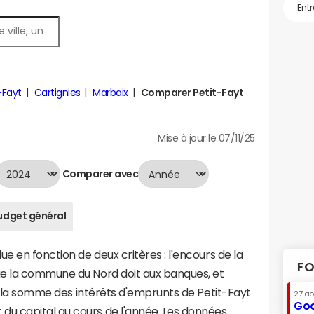
-Fayt
Cartignies
Marbaix
Comparer Petit-Fayt
Mise à jour le 07/11/25
Comparer avec
udget général
e en fonction de deux critères : l'encours de la
FO
ue la commune du Nord doit aux banques, et
 à la somme des intérêts d'emprunts de Petit-Fayt
27 a
Goo
u capital au cours de l'année. Les données