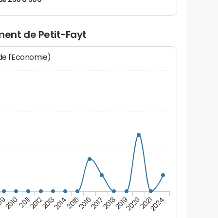
de 250 à 500
ent de Petit-Fayt
 de l'Economie)
2011
2018
2012
2019
2013
2020
2014
2021
2015
2024
09
2016
2010
2017