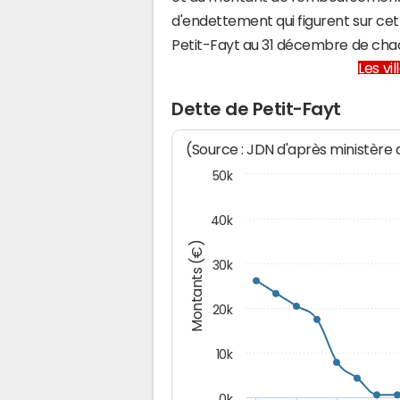
d'endettement qui figurent sur cet
Petit-Fayt au 31 décembre de cha
Les vi
Dette de Petit-Fayt
(Source : JDN d'après ministère
50k
40k
Montants (€)
30k
20k
10k
0k