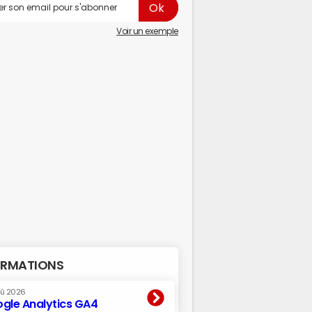
Voir un exemple
RMATIONS
oû 2026
gle Analytics GA4