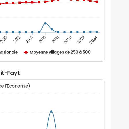
2010
2012
2014
2016
2018
2020
2022
2024
ationale
Moyenne villages de 250 à 500
it-Fayt
 de l'Economie)