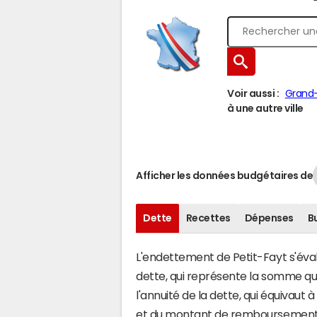
Voir aussi :
Grand
à une autre ville
Afficher les données budgétaires de
Dette
Recettes
Dépenses
B
L'endettement de Petit-Fayt s'évalu
dette, qui représente la somme q
l'annuité de la dette, qui équivaut
et du montant de remboursement d