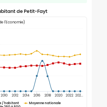
abitant de Petit-Fayt
 de l'Economie)
2010
2012
2014
2016
2018
2020
2022
202…
e / habitant
Moyenne nationale