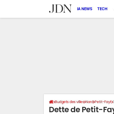
IA NEWS
TECH
Budgets des villes
Nord
Petit-Fayt
Dette de Petit-Fa