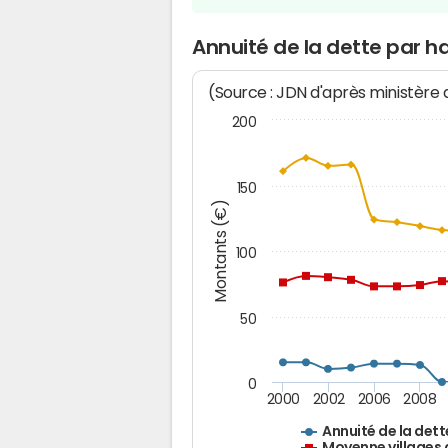
Annuité de la dette par h
(Source : JDN d'après ministère
200
150
Montants (€)
100
50
0
2000
2002
2006
2008
Annuité de la dett