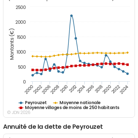
2500
2000
Montants (€)
1500
1000
500
0
2018
2002
2022
2008
2012
2016
2000
2020
2006
2024
2010
2014
Peyrouzet
Moyenne nationale
Moyenne villages de moins de 250 habitants
© JDN 2026
Annuité de la dette de Peyrouzet