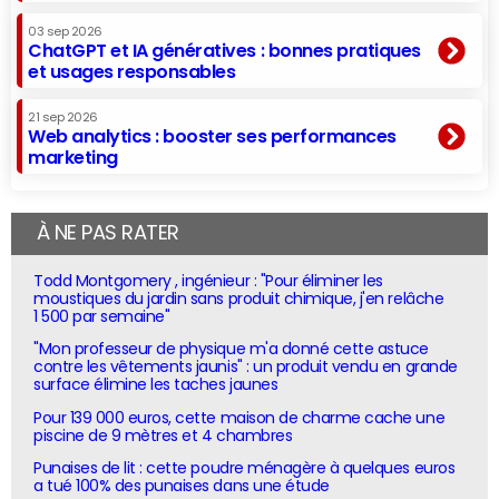
03 sep 2026
ChatGPT et IA génératives : bonnes pratiques
et usages responsables
21 sep 2026
Web analytics : booster ses performances
marketing
À NE PAS RATER
Todd Montgomery , ingénieur : "Pour éliminer les
moustiques du jardin sans produit chimique, j'en relâche
1 500 par semaine"
"Mon professeur de physique m'a donné cette astuce
contre les vêtements jaunis" : un produit vendu en grande
surface élimine les taches jaunes
Pour 139 000 euros, cette maison de charme cache une
piscine de 9 mètres et 4 chambres
Punaises de lit : cette poudre ménagère à quelques euros
a tué 100% des punaises dans une étude