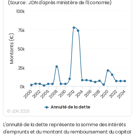
(Source : JDN d'après ministère de l'Economie)
100k
75k
Montants (€)
50k
25k
0k
2024
2002
2010
2016
2022
2000
2008
2014
2020
2006
2012
2018
Annuité de la dette
© JDN 2026
L'annuité de la dette représente la somme des intérêts
d'emprunts et du montant du remboursement du capital