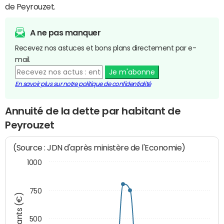
de Peyrouzet.
A ne pas manquer
Recevez nos astuces et bons plans directement par e-
mail.
Je m'abonne
En savoir plus sur notre politique de confidentialité
Annuité de la dette par habitant de
Peyrouzet
(Source : JDN d'après ministère de l'Economie)
1000
750
Montants (€)
500