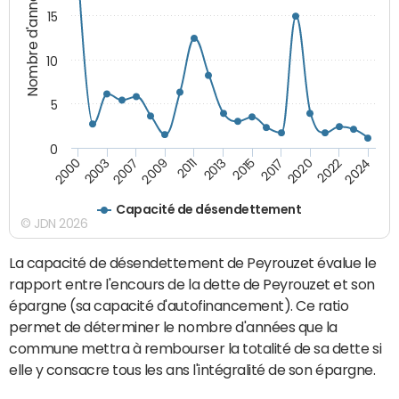
Nombre d'années
15
10
5
0
2009
2024
2013
2000
2017
2007
2022
2011
2015
2003
2020
Capacité de désendettement
© JDN 2026
La capacité de désendettement de Peyrouzet évalue le
rapport entre l'encours de la dette de Peyrouzet et son
épargne (sa capacité d'autofinancement). Ce ratio
permet de déterminer le nombre d'années que la
commune mettra à rembourser la totalité de sa dette si
elle y consacre tous les ans l'intégralité de son épargne.