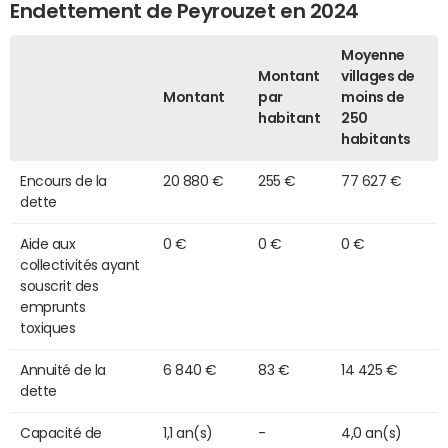
Endettement de Peyrouzet en 2024
Moyenne
Montant
villages de
Montant
par
moins de
habitant
250
habitants
Encours de la
20 880 €
255 €
77 627 €
dette
Aide aux
0 €
0 €
0 €
collectivités ayant
souscrit des
emprunts
toxiques
Annuité de la
6 840 €
83 €
14 425 €
dette
Capacité de
1,1 an(s)
-
4,0 an(s)