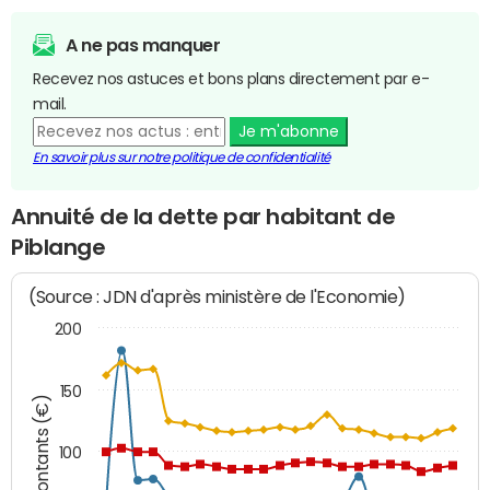
A ne pas manquer
Recevez nos astuces et bons plans directement par e-
mail.
Je m'abonne
En savoir plus sur notre politique de confidentialité
Annuité de la dette par habitant de
Piblange
(Source : JDN d'après ministère de l'Economie)
200
150
Montants (€)
100