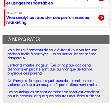
et usages responsables
21 sep 2026
Web analytics : booster ses performances
marketing
À NE PAS RATER
Voici les revêtements de sol à éviter si vous voulez une
maison facile à nettoyer - un en particulier est même
dangereux
Bertrand, maître-nageur : "Les principaux accidents
d'enfants en piscine sont dus au manque de forme
physique des parents"
Ce Français déloge les squatteurs de sa maison sans
violence grâce à un coup de fil particulièrement malin
Les neurologues en sont certains : ce sport est excellent
pour le cerveau et quelques minutes régulières suffisent