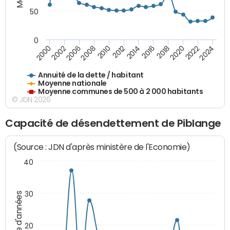
50
0
2014
2008
2000
2024
2018
2012
2006
2022
2016
2010
2002
2020
Annuité de la dette / habitant
Moyenne nationale
Moyenne communes de 500 à 2 000 habitants
© JDN 2026
Capacité de désendettement de Piblange
(Source : JDN d'après ministère de l'Economie)
40
30
Nombre d'années
20