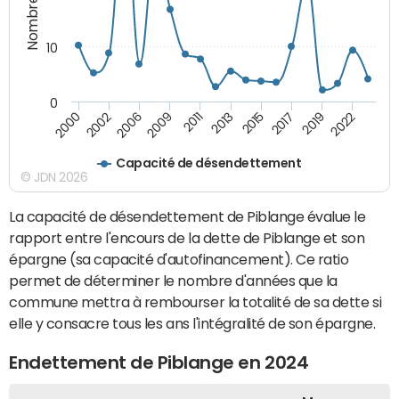
10
0
2002
2015
2000
2013
2011
2022
2009
2019
2006
2017
Capacité de désendettement
© JDN 2026
La capacité de désendettement de Piblange évalue le
rapport entre l'encours de la dette de Piblange et son
épargne (sa capacité d'autofinancement). Ce ratio
permet de déterminer le nombre d'années que la
commune mettra à rembourser la totalité de sa dette si
elle y consacre tous les ans l'intégralité de son épargne.
Endettement de Piblange en 2024