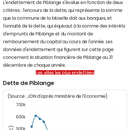
L'endettement de Piblange s'évalue en fonction de deux
critères : l'encours de la dette, qui représente la somme
que la commune de la Moselle doit aux banques, et
l'annuité de la dette, qui équivaut à la somme des intérêts
d'emprunts de Piblange et du montant de
remboursement du capital au cours de l'année. Les
données d'endettement qui figurent sur cette page
concernent la situation financière de Piblange au 31
décembre de chaque année.
Les villes les plus endettées
Dette de Piblange
(Source : JDN d'après ministère de l'Economie)
700k
600k
500k