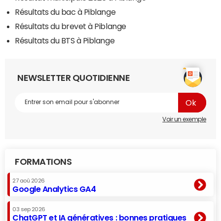
Résultats du bac à Piblange
Résultats du brevet à Piblange
Résultats du BTS à Piblange
NEWSLETTER QUOTIDIENNE
Voir un exemple
FORMATIONS
27 aoû 2026
Google Analytics GA4
03 sep 2026
ChatGPT et IA génératives : bonnes pratiques