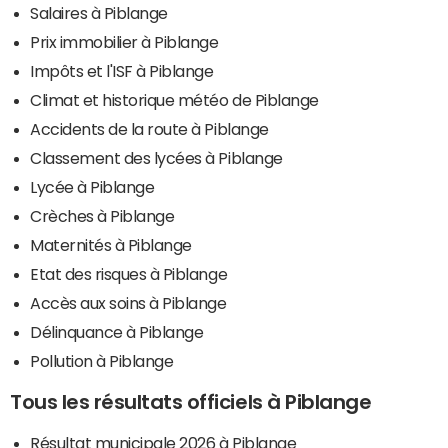
Salaires à Piblange
Prix immobilier à Piblange
Impôts et l'ISF à Piblange
Climat et historique météo de Piblange
Accidents de la route à Piblange
Classement des lycées à Piblange
Lycée à Piblange
Crèches à Piblange
Maternités à Piblange
Etat des risques à Piblange
Accès aux soins à Piblange
Délinquance à Piblange
Pollution à Piblange
Tous les résultats officiels à Piblange
Résultat municipale 2026 à Piblange