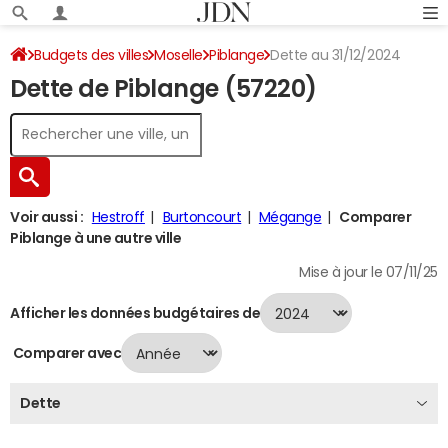
Budgets des villes
Moselle
Piblange
Dette au 31/12/2024
Dette de Piblange (57220)
Voir aussi :
Hestroff
Burtoncourt
Mégange
Comparer
Piblange à une autre ville
Mise à jour le 07/11/25
Afficher les données budgétaires de
Comparer avec
Dette