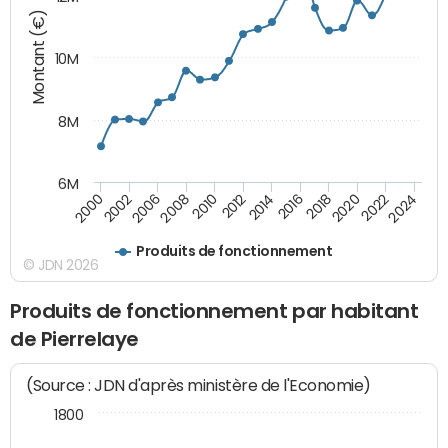
Montant (€)
10M
8M
6M
2020
2010
2016
2006
2022
2012
2000
2018
2008
2024
2014
2002
Produits de fonctionnement
© JDN 2026
Produits de fonctionnement par habitant
de Pierrelaye
(Source : JDN d'après ministère de l'Economie)
1800