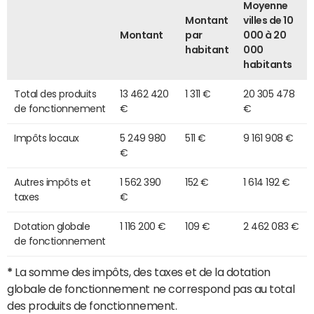
Moyenne
Montant
villes de 10
Montant
par
000 à 20
habitant
000
habitants
Total des produits
13 462 420
1 311 €
20 305 478
de fonctionnement
€
€
Impôts locaux
5 249 980
511 €
9 161 908 €
€
Autres impôts et
1 562 390
152 €
1 614 192 €
taxes
€
Dotation globale
1 116 200 €
109 €
2 462 083 €
de fonctionnement
*
La somme des impôts, des taxes et de la dotation
globale de fonctionnement ne correspond pas au total
des produits de fonctionnement.