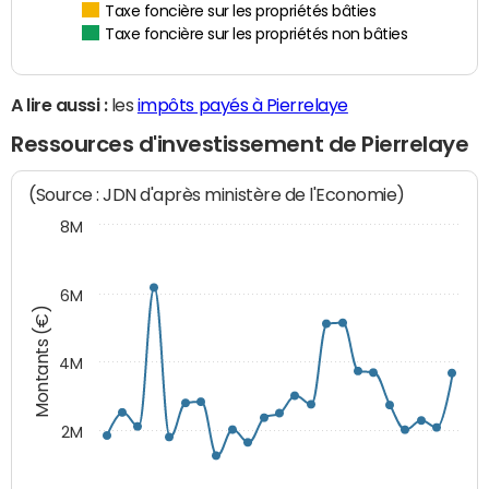
Taxe foncière sur les propriétés bâties
Taxe foncière sur les propriétés non bâties
A lire aussi :
les
impôts payés à Pierrelaye
Ressources d'investissement de Pierrelaye
(Source : JDN d'après ministère de l'Economie)
8M
6M
Montants (€)
4M
2M