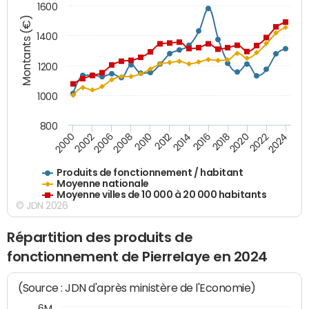
1600
Montants (€)
1400
1200
1000
800
2018
2002
2022
2008
2012
2016
2000
2020
2006
2024
2010
2014
Produits de fonctionnement / habitant
Moyenne nationale
Moyenne villes de 10 000 à 20 000 habitants
© JDN 2026
Répartition des produits de
fonctionnement de Pierrelaye en 2024
(Source : JDN d'après ministère de l'Economie)
6M