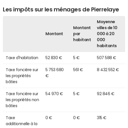
Les impôts sur les ménages de Pierrelaye
Moyenne
Montant
villes de 10
Montant
par
000 à 20
habitant
000
habitants
Taxe d'habitation
52 830 €
5 €
507 588 €
Taxe foncière sur
5 753 680
561 €
8 432 552 €
les propriétés
€
bâties
Taxe foncière sur
54 970 €
5 €
92 846 €
les propriétés non
bâties
Taxe
0 €
0 €
315 €
additionnelle à la