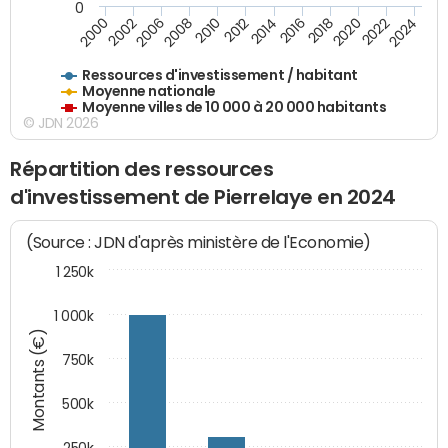
0
2018
2002
2022
2008
2012
2016
2000
2020
2006
2024
2010
2014
Ressources d'investissement / habitant
Moyenne nationale
Moyenne villes de 10 000 à 20 000 habitants
© JDN 2026
Répartition des ressources
d'investissement de Pierrelaye en 2024
(Source : JDN d'après ministère de l'Economie)
1 250k
1 000k
Montants (€)
750k
500k