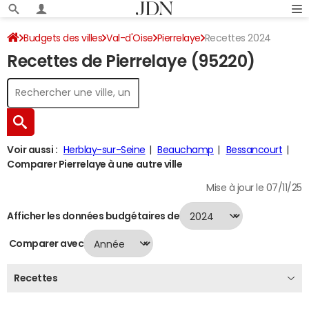
Budgets des villes
Val-d'Oise
Pierrelaye
Recettes 2024
Recettes de Pierrelaye (95220)
Voir aussi :
Herblay-sur-Seine
Beauchamp
Bessancourt
Comparer Pierrelaye à une autre ville
Mise à jour le 07/11/25
Afficher les données budgétaires de
Comparer avec
Recettes