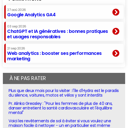
27 aoû 2026
Google Analytics GA4
03 sep 2026
ChatGPT et IA génératives : bonnes pratiques
et usages responsables
21 sep 2026
Web analytics : booster ses performances
marketing
À NE PAS RATER
Plus que deux mois pour la visiter : l'île d'Hydra est le paradis
du silence, voitures, motos et vélos y sont interdits
Pr. Alinka Greasley : "Pour les femmes de plus de 40 ans,
danser entretient la santé cardiovasculaire et l'équilibre
mental"
Voici les revêtements de sol à éviter si vous voulez une
maison facile à nettoyer - un en particulier est même