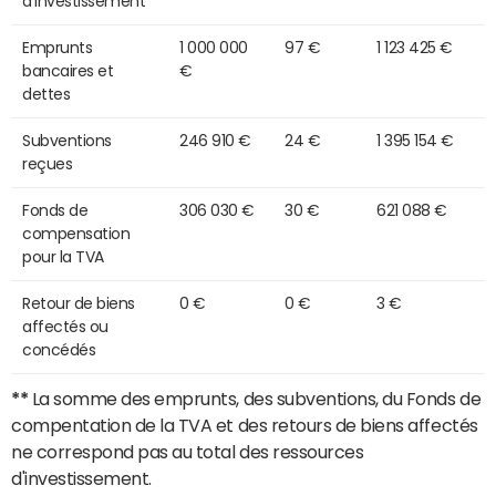
d'investissement
Emprunts
1 000 000
97 €
1 123 425 €
bancaires et
€
dettes
Subventions
246 910 €
24 €
1 395 154 €
reçues
Fonds de
306 030 €
30 €
621 088 €
compensation
pour la TVA
Retour de biens
0 €
0 €
3 €
affectés ou
concédés
**
La somme des emprunts, des subventions, du Fonds de
compentation de la TVA et des retours de biens affectés
ne correspond pas au total des ressources
d'investissement.