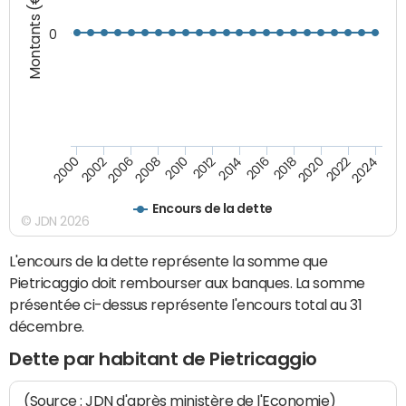
Montants (€)
0
2008
2022
2002
2018
2014
2010
2024
2006
2020
2000
2016
2012
Encours de la dette
© JDN 2026
L'encours de la dette représente la somme que
Pietricaggio doit rembourser aux banques. La somme
présentée ci-dessus représente l'encours total au 31
décembre.
Dette par habitant de Pietricaggio
(Source : JDN d'après ministère de l'Economie)