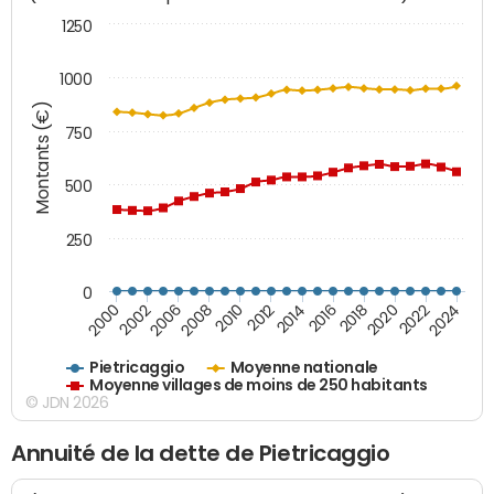
1250
1000
Montants (€)
750
500
250
0
2018
2002
2022
2008
2012
2016
2000
2020
2006
2024
2010
2014
Pietricaggio
Moyenne nationale
Moyenne villages de moins de 250 habitants
© JDN 2026
Annuité de la dette de Pietricaggio