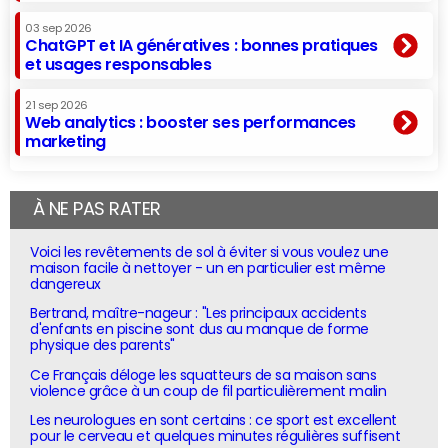
03 sep 2026
ChatGPT et IA génératives : bonnes pratiques
et usages responsables
21 sep 2026
Web analytics : booster ses performances
marketing
À NE PAS RATER
Voici les revêtements de sol à éviter si vous voulez une
maison facile à nettoyer - un en particulier est même
dangereux
Bertrand, maître-nageur : "Les principaux accidents
d'enfants en piscine sont dus au manque de forme
physique des parents"
Ce Français déloge les squatteurs de sa maison sans
violence grâce à un coup de fil particulièrement malin
Les neurologues en sont certains : ce sport est excellent
pour le cerveau et quelques minutes régulières suffisent