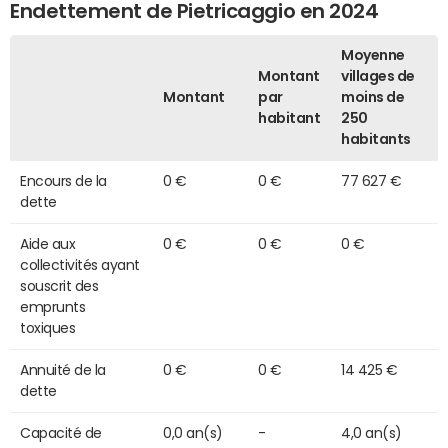
Endettement de Pietricaggio en 2024
Moyenne
Montant
villages de
Montant
par
moins de
habitant
250
habitants
Encours de la
0 €
0 €
77 627 €
dette
Aide aux
0 €
0 €
0 €
collectivités ayant
souscrit des
emprunts
toxiques
Annuité de la
0 €
0 €
14 425 €
dette
Capacité de
0,0 an(s)
-
4,0 an(s)