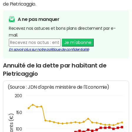
de Pietricaggio.
A ne pas manquer
Recevez nos astuces et bons plans directement par e-
mail.
Je m'abonne
En savoir plus sur notre politique de confidentialité
Annuité de la dette par habitant de
Pietricaggio
(Source : JDN d'après ministère de l'Economie)
200
150
Montants (€)
100