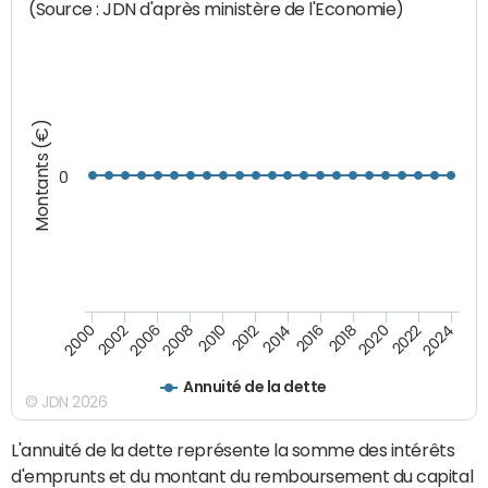
(Source : JDN d'après ministère de l'Economie)
Montants (€)
0
2008
2022
2002
2018
2014
2010
2024
2006
2020
2000
2016
2012
Annuité de la dette
© JDN 2026
L'annuité de la dette représente la somme des intérêts
d'emprunts et du montant du remboursement du capital