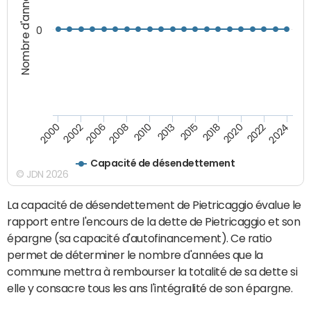
Nombre d'années
0
2020
2018
2015
2013
2010
2008
2006
2002
2000
2024
2022
Capacité de désendettement
© JDN 2026
La capacité de désendettement de Pietricaggio évalue le
rapport entre l'encours de la dette de Pietricaggio et son
épargne (sa capacité d'autofinancement). Ce ratio
permet de déterminer le nombre d'années que la
commune mettra à rembourser la totalité de sa dette si
elle y consacre tous les ans l'intégralité de son épargne.