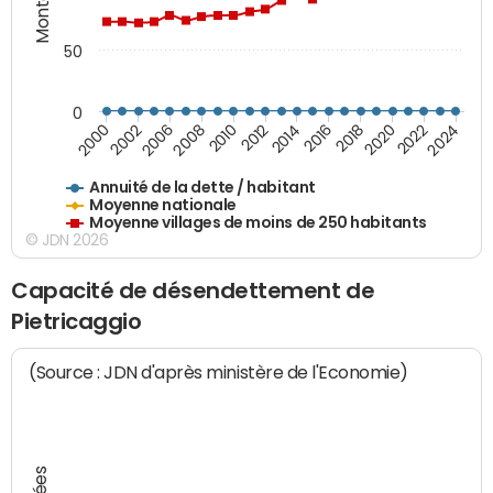
50
0
2014
2008
2000
2024
2018
2012
2006
2022
2016
2010
2002
2020
Annuité de la dette / habitant
Moyenne nationale
Moyenne villages de moins de 250 habitants
© JDN 2026
Capacité de désendettement de
Pietricaggio
(Source : JDN d'après ministère de l'Economie)