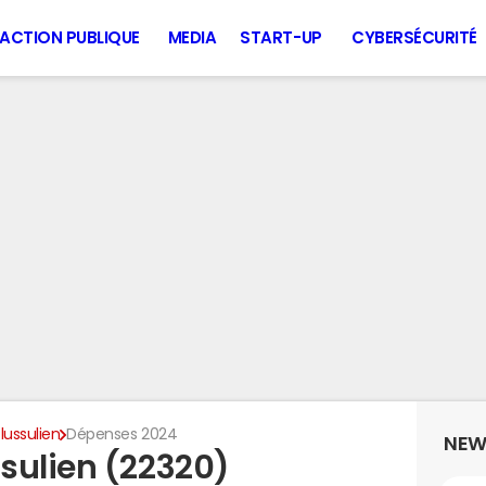
ACTION PUBLIQUE
MEDIA
START-UP
CYBERSÉCURITÉ
lussulien
Dépenses 2024
NEW
sulien (22320)