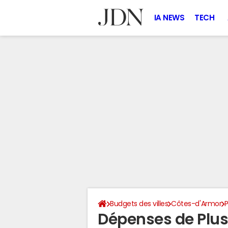
IA NEWS
TECH
Budgets des villes
Côtes-d'Armor
P
Dépenses de Plus