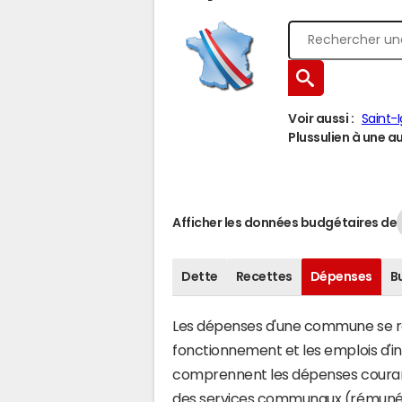
Voir aussi :
Saint-
Plussulien à une au
Afficher les données budgétaires de
Dette
Recettes
Dépenses
B
Les dépenses d'une commune se rép
fonctionnement et les emplois d'
comprennent les dépenses couran
des services communaux (rémunéra