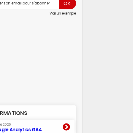
Voir un exemple
RMATIONS
oû 2026
gle Analytics GA4