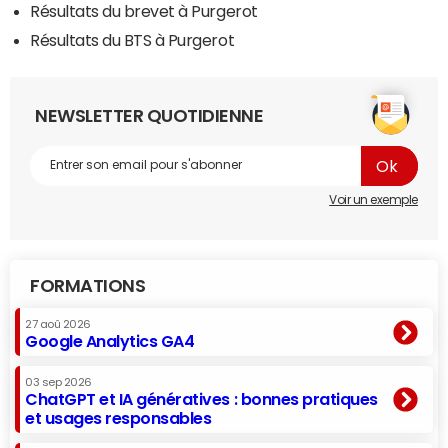
Résultats du brevet à Purgerot
Résultats du BTS à Purgerot
NEWSLETTER QUOTIDIENNE
Voir un exemple
FORMATIONS
27 aoû 2026
Google Analytics GA4
03 sep 2026
ChatGPT et IA génératives : bonnes pratiques
et usages responsables