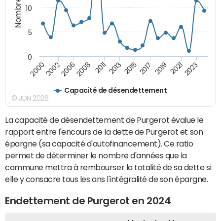
10
5
0
2021
2008
2019
2006
2017
2002
2015
2000
2013
2023
2011
Capacité de désendettement
© JDN 2026
La capacité de désendettement de Purgerot évalue le
rapport entre l'encours de la dette de Purgerot et son
épargne (sa capacité d'autofinancement). Ce ratio
permet de déterminer le nombre d'années que la
commune mettra à rembourser la totalité de sa dette si
elle y consacre tous les ans l'intégralité de son épargne.
Endettement de Purgerot en 2024