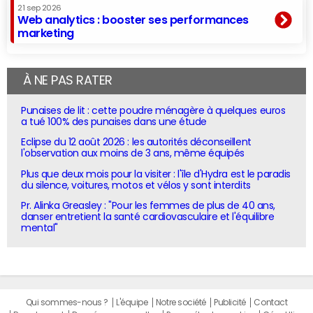
21 sep 2026
Web analytics : booster ses performances
marketing
À NE PAS RATER
Punaises de lit : cette poudre ménagère à quelques euros
a tué 100% des punaises dans une étude
Eclipse du 12 août 2026 : les autorités déconseillent
l'observation aux moins de 3 ans, même équipés
Plus que deux mois pour la visiter : l'île d'Hydra est le paradis
du silence, voitures, motos et vélos y sont interdits
Pr. Alinka Greasley : "Pour les femmes de plus de 40 ans,
danser entretient la santé cardiovasculaire et l'équilibre
mental"
Qui sommes-nous ?
L'équipe
Notre société
Publicité
Contact