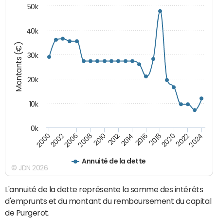
50k
40k
Montants (€)
30k
20k
10k
0k
2020
2010
2016
2006
2022
2012
2000
2018
2008
2024
2014
2002
Annuité de la dette
© JDN 2026
L'annuité de la dette représente la somme des intérêts
d'emprunts et du montant du remboursement du capital
de Purgerot.