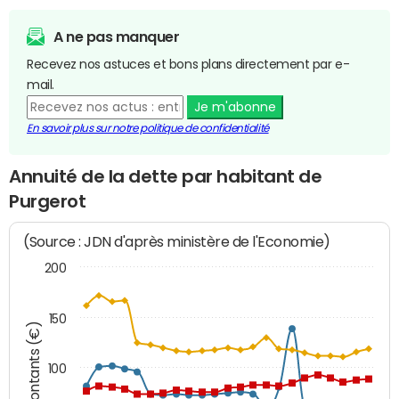
A ne pas manquer
Recevez nos astuces et bons plans directement par e-
mail.
Je m'abonne
En savoir plus sur notre politique de confidentialité
Annuité de la dette par habitant de
Purgerot
(Source : JDN d'après ministère de l'Economie)
200
150
Montants (€)
100