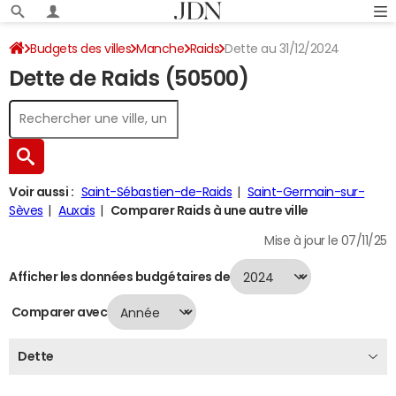
Budgets des villes
Manche
Raids
Dette au 31/12/2024
Dette de Raids (50500)
Voir aussi :
Saint-Sébastien-de-Raids
Saint-Germain-sur-
Sèves
Auxais
Comparer Raids à une autre ville
Mise à jour le 07/11/25
Afficher les données budgétaires de
Comparer avec
Dette