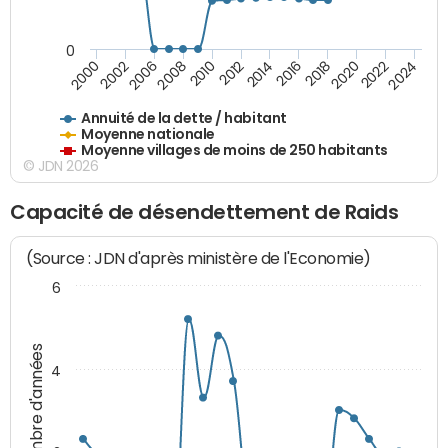
0
2014
2008
2000
2024
2018
2012
2006
2022
2016
2010
2002
2020
Annuité de la dette / habitant
Moyenne nationale
Moyenne villages de moins de 250 habitants
© JDN 2026
Capacité de désendettement de Raids
(Source : JDN d'après ministère de l'Economie)
6
Nombre d'années
4