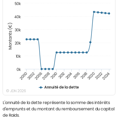
50k
40k
Montants (€)
30k
20k
10k
0k
2020
2010
2016
2006
2022
2012
2000
2018
2008
2024
2014
2002
Annuité de la dette
© JDN 2026
L'annuité de la dette représente la somme des intérêts
d'emprunts et du montant du remboursement du capital
de Raids.