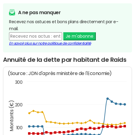
A ne pas manquer
Recevez nos astuces et bons plans directement par e-
mail.
Je m'abonne
En savoir plus sur notre politique de confidentialité
Annuité de la dette par habitant de Raids
(Source : JDN d'après ministère de l'Economie)
300
Montants (€)
200
100