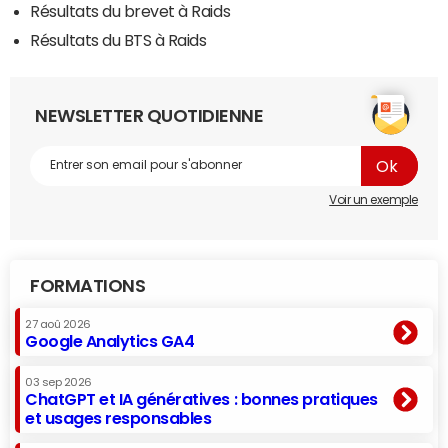
Résultats du brevet à Raids
Résultats du BTS à Raids
NEWSLETTER QUOTIDIENNE
Voir un exemple
FORMATIONS
27 aoû 2026
Google Analytics GA4
03 sep 2026
ChatGPT et IA génératives : bonnes pratiques
et usages responsables