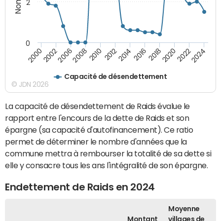
2
0
2018
2002
2022
2008
2012
2016
2000
2020
2006
2024
2010
2014
Capacité de désendettement
© JDN 2026
La capacité de désendettement de Raids évalue le
rapport entre l'encours de la dette de Raids et son
épargne (sa capacité d'autofinancement). Ce ratio
permet de déterminer le nombre d'années que la
commune mettra à rembourser la totalité de sa dette si
elle y consacre tous les ans l'intégralité de son épargne.
Endettement de Raids en 2024
Moyenne
Montant
villages de