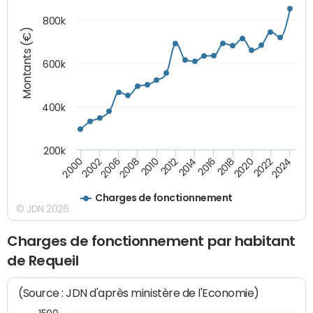
800k
Montants (€)
600k
400k
200k
2016
2014
2012
2010
2008
2006
2002
2000
2024
2022
2020
2018
Charges de fonctionnement
© JDN 2026
Charges de fonctionnement par habitant
de Requeil
(Source : JDN d'après ministère de l'Economie)