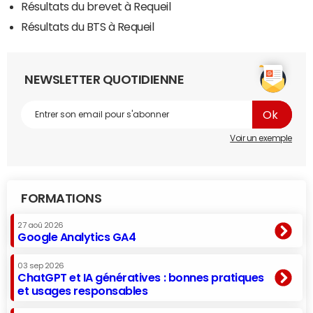
Résultats du brevet à Requeil
Résultats du BTS à Requeil
NEWSLETTER QUOTIDIENNE
Voir un exemple
FORMATIONS
27 aoû 2026
Google Analytics GA4
03 sep 2026
ChatGPT et IA génératives : bonnes pratiques
et usages responsables