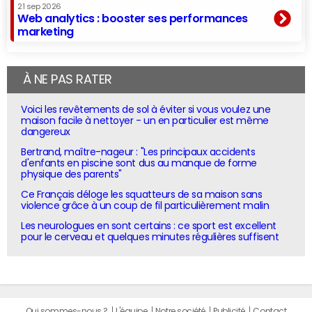
21 sep 2026
Web analytics : booster ses performances
marketing
À NE PAS RATER
Voici les revêtements de sol à éviter si vous voulez une
maison facile à nettoyer - un en particulier est même
dangereux
Bertrand, maître-nageur : "Les principaux accidents
d'enfants en piscine sont dus au manque de forme
physique des parents"
Ce Français déloge les squatteurs de sa maison sans
violence grâce à un coup de fil particulièrement malin
Les neurologues en sont certains : ce sport est excellent
pour le cerveau et quelques minutes régulières suffisent
Qui sommes-nous ?
L'équipe
Notre société
Publicité
Contact