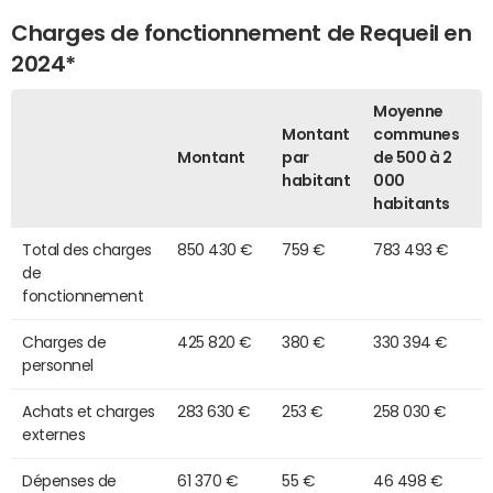
Charges de fonctionnement de Requeil en
2024*
Moyenne
Montant
communes
Montant
par
de 500 à 2
habitant
000
habitants
Total des charges
850 430 €
759 €
783 493 €
de
fonctionnement
Charges de
425 820 €
380 €
330 394 €
personnel
Achats et charges
283 630 €
253 €
258 030 €
externes
Dépenses de
61 370 €
55 €
46 498 €