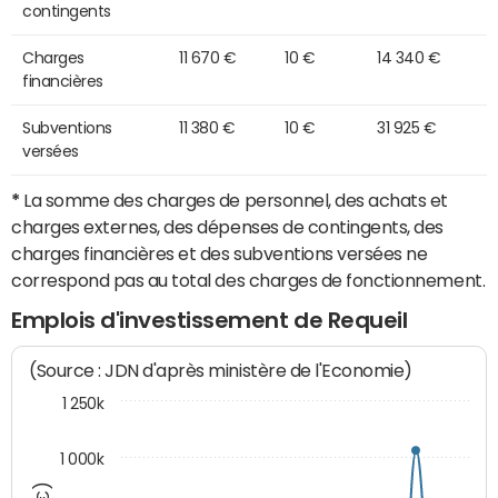
contingents
Charges
11 670 €
10 €
14 340 €
financières
Subventions
11 380 €
10 €
31 925 €
versées
*
La somme des charges de personnel, des achats et
charges externes, des dépenses de contingents, des
charges financières et des subventions versées ne
correspond pas au total des charges de fonctionnement.
Emplois d'investissement de Requeil
(Source : JDN d'après ministère de l'Economie)
1 250k
1 000k