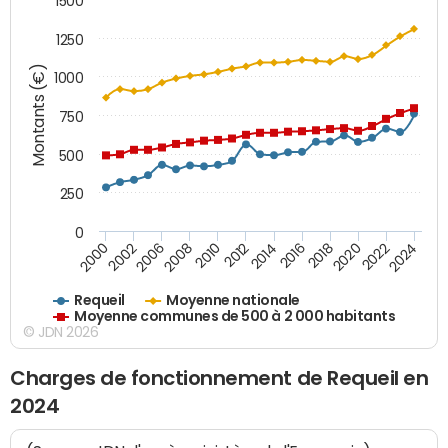
1500
1250
Montants (€)
1000
750
500
250
0
2018
2002
2022
2008
2012
2016
2000
2020
2006
2024
2010
2014
Requeil
Moyenne nationale
Moyenne communes de 500 à 2 000 habitants
© JDN 2026
Charges de fonctionnement de Requeil en
2024