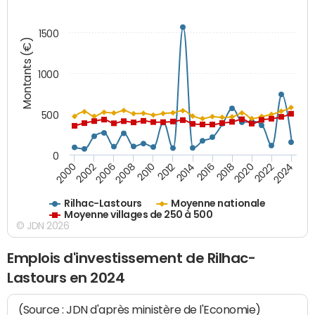
1500
Montants (€)
1000
500
0
2018
2002
2022
2008
2012
2016
2000
2020
2006
2024
2010
2014
Rilhac-Lastours
Moyenne nationale
Moyenne villages de 250 à 500
© JDN 2026
Emplois d'investissement de Rilhac-
Lastours en 2024
(Source : JDN d'après ministère de l'Economie)