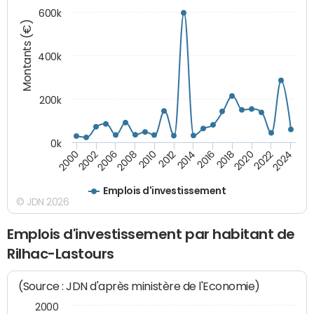
600k
Montants (€)
400k
200k
0k
2000
2022
2016
2010
2002
2024
2018
2012
2006
2020
2014
2008
Emplois d'investissement
© JDN 2026
Emplois d'investissement par habitant de
Rilhac-Lastours
(Source : JDN d'après ministère de l'Economie)
2000