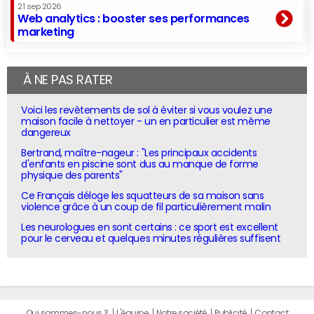
21 sep 2026
Web analytics : booster ses performances
marketing
À NE PAS RATER
Voici les revêtements de sol à éviter si vous voulez une
maison facile à nettoyer - un en particulier est même
dangereux
Bertrand, maître-nageur : "Les principaux accidents
d'enfants en piscine sont dus au manque de forme
physique des parents"
Ce Français déloge les squatteurs de sa maison sans
violence grâce à un coup de fil particulièrement malin
Les neurologues en sont certains : ce sport est excellent
pour le cerveau et quelques minutes régulières suffisent
Qui sommes-nous ?
L'équipe
Notre société
Publicité
Contact