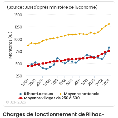
(Source : JDN d'après ministère de l'Economie)
1500
1250
Montants (€)
1000
750
500
250
2018
2002
2022
2008
2012
2016
2000
2020
2006
2024
2010
2014
Rilhac-Lastours
Moyenne nationale
Moyenne villages de 250 à 500
© JDN 2026
Charges de fonctionnement de Rilhac-