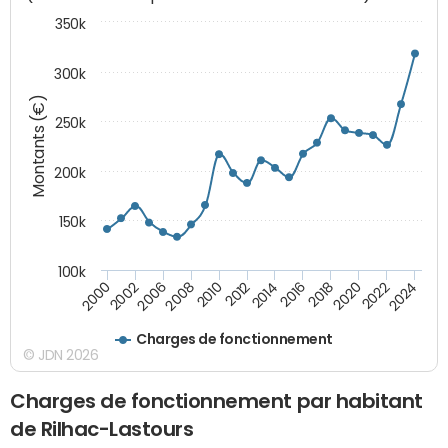
350k
300k
Montants (€)
250k
200k
150k
100k
2008
2022
2002
2018
2014
2010
2024
2006
2020
2000
2016
2012
Charges de fonctionnement
© JDN 2026
Charges de fonctionnement par habitant
de Rilhac-Lastours