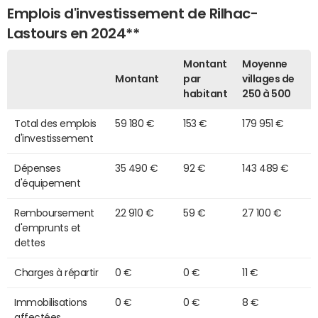
Emplois d'investissement de Rilhac-
Lastours en 2024**
Montant
Moyenne
Montant
par
villages de
habitant
250 à 500
Total des emplois
59 180 €
153 €
179 951 €
d'investissement
Dépenses
35 490 €
92 €
143 489 €
d'équipement
Remboursement
22 910 €
59 €
27 100 €
d'emprunts et
dettes
Charges à répartir
0 €
0 €
11 €
Immobilisations
0 €
0 €
8 €
affectées,