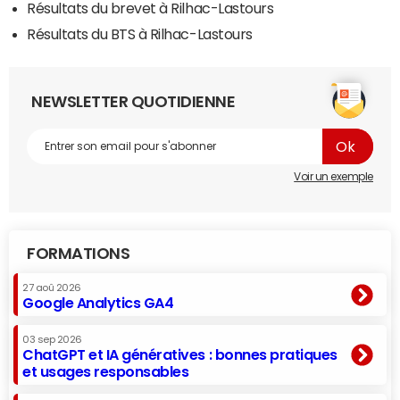
Résultats du brevet à Rilhac-Lastours
Résultats du BTS à Rilhac-Lastours
NEWSLETTER QUOTIDIENNE
Voir un exemple
FORMATIONS
27 aoû 2026
Google Analytics GA4
03 sep 2026
ChatGPT et IA génératives : bonnes pratiques
et usages responsables