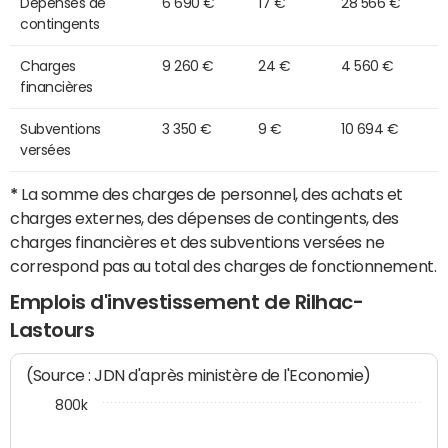
Dépenses de
6 690 €
17 €
28 566 €
contingents
Charges
9 260 €
24 €
4 560 €
financières
Subventions
3 350 €
9 €
10 694 €
versées
*
La somme des charges de personnel, des achats et
charges externes, des dépenses de contingents, des
charges financières et des subventions versées ne
correspond pas au total des charges de fonctionnement.
Emplois d'investissement de Rilhac-
Lastours
(Source : JDN d'après ministère de l'Economie)
800k