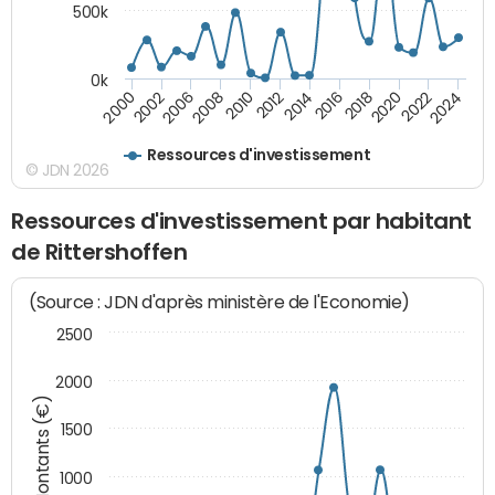
500k
0k
2014
2008
2000
2024
2018
2012
2006
2022
2016
2010
2002
2020
Ressources d'investissement
© JDN 2026
Ressources d'investissement par habitant
de Rittershoffen
(Source : JDN d'après ministère de l'Economie)
2500
2000
Montants (€)
1500
1000