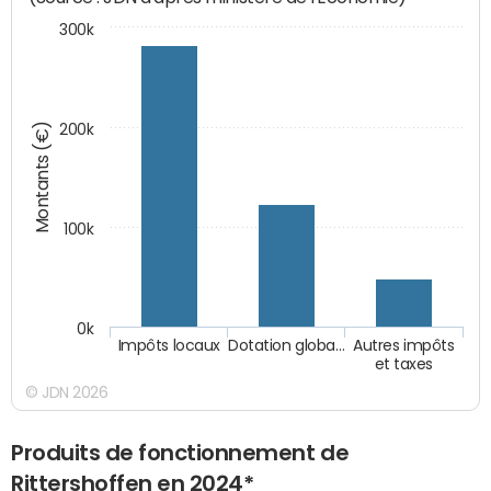
300k
Montants (€)
200k
100k
0k
Impôts locaux
Dotation globa…
Autres impôts
et taxes
© JDN 2026
Produits de fonctionnement de
Rittershoffen en 2024*