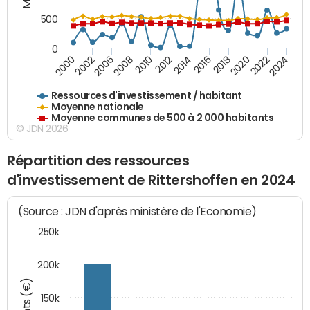
500
0
2018
2002
2022
2008
2012
2016
2000
2020
2006
2024
2010
2014
Ressources d'investissement / habitant
Moyenne nationale
Moyenne communes de 500 à 2 000 habitants
© JDN 2026
Répartition des ressources
d'investissement de Rittershoffen en 2024
(Source : JDN d'après ministère de l'Economie)
250k
200k
150k