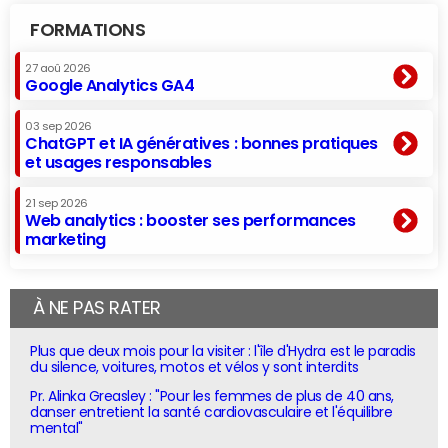
FORMATIONS
27 aoû 2026
Google Analytics GA4
03 sep 2026
ChatGPT et IA génératives : bonnes pratiques
et usages responsables
21 sep 2026
Web analytics : booster ses performances
marketing
À NE PAS RATER
Plus que deux mois pour la visiter : l'île d'Hydra est le paradis
du silence, voitures, motos et vélos y sont interdits
Pr. Alinka Greasley : "Pour les femmes de plus de 40 ans,
danser entretient la santé cardiovasculaire et l'équilibre
mental"