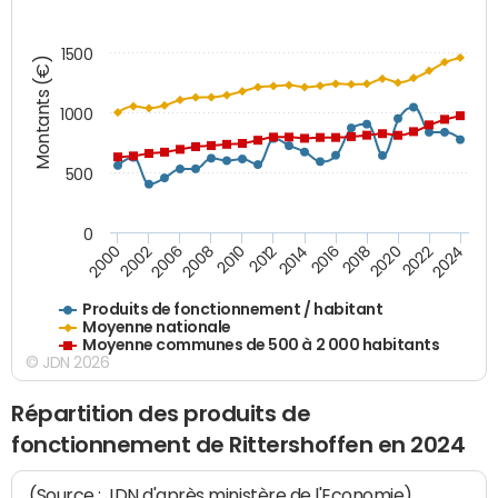
1500
Montants (€)
1000
500
0
2018
2002
2022
2008
2012
2016
2000
2020
2006
2024
2010
2014
Produits de fonctionnement / habitant
Moyenne nationale
Moyenne communes de 500 à 2 000 habitants
© JDN 2026
Répartition des produits de
fonctionnement de Rittershoffen en 2024
(Source : JDN d'après ministère de l'Economie)