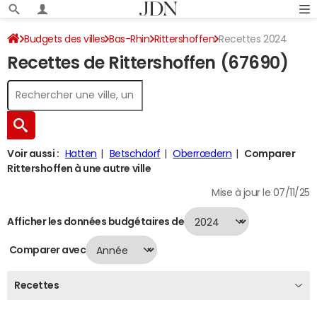
Budgets des villes
Bas-Rhin
Rittershoffen
Recettes 2024
Recettes de Rittershoffen (67690)
Voir aussi :
Hatten
Betschdorf
Oberrœdern
Comparer
Rittershoffen à une autre ville
Mise à jour le 07/11/25
Afficher les données budgétaires de
Comparer avec
Recettes