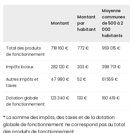
Moyenne
Montant
communes
Montant
par
de 500 à 2
habitant
000
habitants
Total des produits
718 160 €
772 €
959 015 €
de fonctionnement
Impôts locaux
282 120 €
303 €
398 701 €
Autres impôts et
47 980 €
52 €
61 559 €
taxes
Dotation globale
123 340 €
133 €
160 419 €
de fonctionnement
*
La somme des impôts, des taxes et de la dotation
globale de fonctionnement ne correspond pas au total
des produits de fonctionnement.