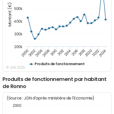
Montant (€)
500k
400k
300k
200k
2000
2022
2016
2010
2002
2024
2018
2012
2006
2020
2014
2008
Produits de fonctionnement
© JDN 2026
Produits de fonctionnement par habitant
de Ronno
(Source : JDN d'après ministère de l'Economie)
2000