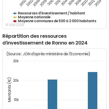
2018
2002
2022
2008
2012
2016
2000
2020
2006
2024
2010
2014
Ressources d'investissement / habitant
Moyenne nationale
Moyenne communes de 500 à 2 000 habitants
© JDN 2026
Répartition des ressources
d'investissement de Ronno en 2024
(Source : JDN d'après ministère de l'Economie)
30k
Montants (€)
20k
10k