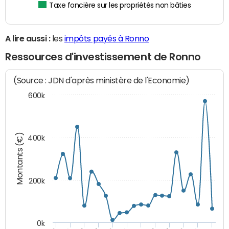
Taxe foncière sur les propriétés non bâties
A lire aussi :
les
impôts payés à Ronno
Ressources d'investissement de Ronno
(Source : JDN d'après ministère de l'Economie)
600k
Montants (€)
400k
200k
0k