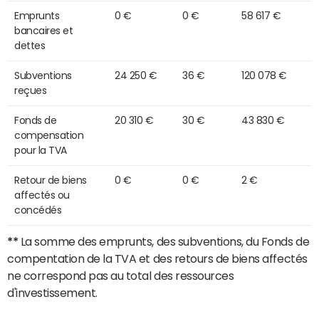
Emprunts
0 €
0 €
58 617 €
bancaires et
dettes
Subventions
24 250 €
36 €
120 078 €
reçues
Fonds de
20 310 €
30 €
43 830 €
compensation
pour la TVA
Retour de biens
0 €
0 €
2 €
affectés ou
concédés
**
La somme des emprunts, des subventions, du Fonds de
compentation de la TVA et des retours de biens affectés
ne correspond pas au total des ressources
d'investissement.