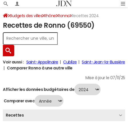
Budgets des villes
Rhône
Ronno
Recettes 2024
Recettes de Ronno (69550)
Voir aussi :
Saint-Appolinaire
Cublize
Saint-Jean-la-Bussière
Comparer Ronno à une autre ville
Mise à jour le 07/11/25
Afficher les données budgétaires de
Comparer avec
Recettes