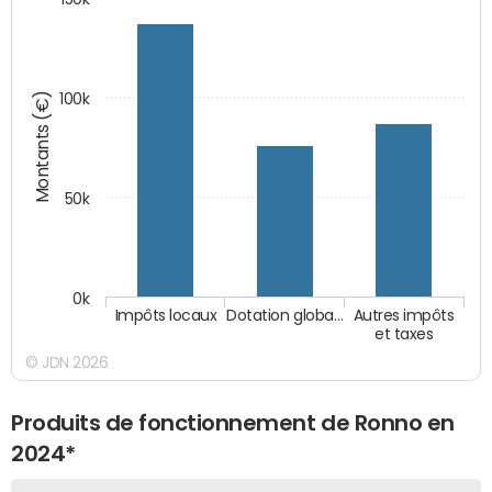
Montants (€)
100k
50k
0k
Impôts locaux
Dotation globa…
Autres impôts
et taxes
© JDN 2026
Produits de fonctionnement de Ronno en
2024*