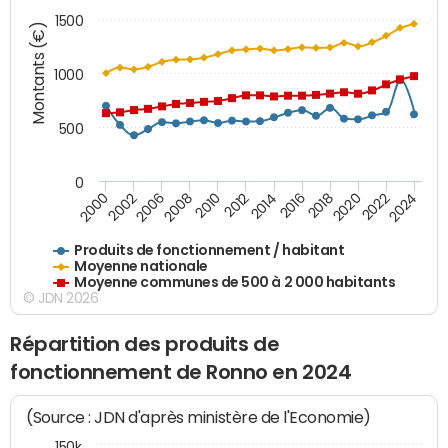
1500
Montants (€)
1000
500
0
2018
2002
2022
2008
2012
2016
2000
2020
2006
2024
2010
2014
Produits de fonctionnement / habitant
Moyenne nationale
Moyenne communes de 500 à 2 000 habitants
© JDN 2026
Répartition des produits de
fonctionnement de Ronno en 2024
(Source : JDN d'après ministère de l'Economie)
150k