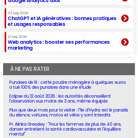
Google Analytics GA4
03 sep 2026
ChatGPT et IA génératives : bonnes pratiques
et usages responsables
21 sep 2026
Web analytics : booster ses performances
marketing
À NE PAS RATER
Punaises de lit : cette poudre ménagère à quelques euros
a tué 100% des punaises dans une étude
Eclipse du 12 août 2026 : les autorités déconseillent
l'observation aux moins de 3 ans, même équipés
Plus que deux mois pour la visiter : l'île d'Hydra est le paradis
du silence, voitures, motos et vélos y sont interdits
Pr. Alinka Greasley : "Pour les femmes de plus de 40 ans,
danser entretient la santé cardiovasculaire et l'équilibre
mental"