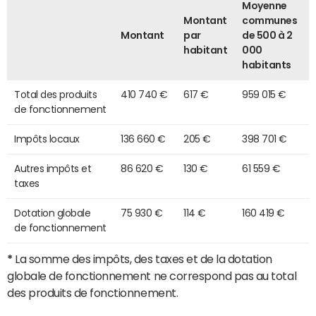
Moyenne
Montant
communes
Montant
par
de 500 à 2
habitant
000
habitants
Total des produits
410 740 €
617 €
959 015 €
de fonctionnement
Impôts locaux
136 660 €
205 €
398 701 €
Autres impôts et
86 620 €
130 €
61 559 €
taxes
Dotation globale
75 930 €
114 €
160 419 €
de fonctionnement
*
La somme des impôts, des taxes et de la dotation
globale de fonctionnement ne correspond pas au total
des produits de fonctionnement.