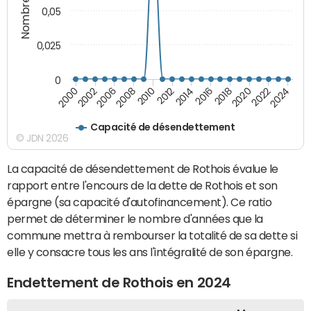
0,05
0,025
0
2000
2022
2016
2010
2002
2024
2018
2012
2006
2020
2014
2008
Capacité de désendettement
© JDN 2026
La capacité de désendettement de Rothois évalue le
rapport entre l'encours de la dette de Rothois et son
épargne (sa capacité d'autofinancement). Ce ratio
permet de déterminer le nombre d'années que la
commune mettra à rembourser la totalité de sa dette si
elle y consacre tous les ans l'intégralité de son épargne.
Endettement de Rothois en 2024