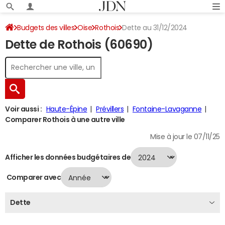
Budgets des villes
Oise
Rothois
Dette au 31/12/2024
Dette de Rothois (60690)
Voir aussi :
Haute-Épine
Prévillers
Fontaine-Lavaganne
Comparer Rothois à une autre ville
Mise à jour le 07/11/25
Afficher les données budgétaires de
Comparer avec
Dette