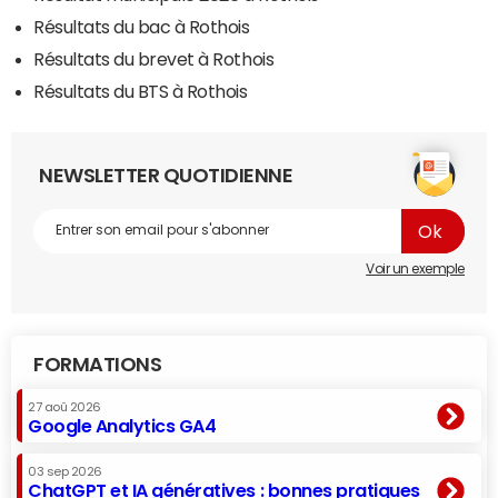
Résultats du bac à Rothois
Résultats du brevet à Rothois
Résultats du BTS à Rothois
NEWSLETTER QUOTIDIENNE
Voir un exemple
FORMATIONS
27 aoû 2026
Google Analytics GA4
03 sep 2026
ChatGPT et IA génératives : bonnes pratiques