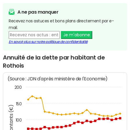
A ne pas manquer
Recevez nos astuces et bons plans directement par e-
mail.
Je m'abonne
En savoir plus sur notre politique de confidentialité
Annuité de la dette par habitant de
Rothois
(Source : JDN d'après ministère de l'Economie)
200
150
Montants (€)
100