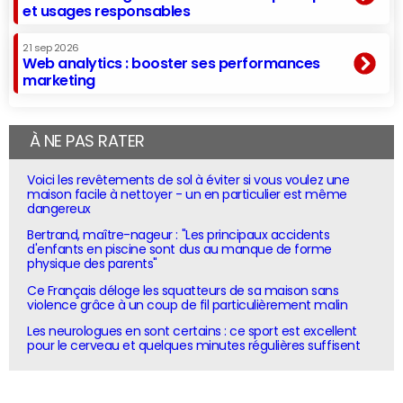
et usages responsables
21 sep 2026
Web analytics : booster ses performances
marketing
À NE PAS RATER
Voici les revêtements de sol à éviter si vous voulez une
maison facile à nettoyer - un en particulier est même
dangereux
Bertrand, maître-nageur : "Les principaux accidents
d'enfants en piscine sont dus au manque de forme
physique des parents"
Ce Français déloge les squatteurs de sa maison sans
violence grâce à un coup de fil particulièrement malin
Les neurologues en sont certains : ce sport est excellent
pour le cerveau et quelques minutes régulières suffisent