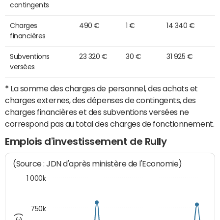
contingents
Charges
490 €
1 €
14 340 €
financières
Subventions
23 320 €
30 €
31 925 €
versées
*
La somme des charges de personnel, des achats et
charges externes, des dépenses de contingents, des
charges financières et des subventions versées ne
correspond pas au total des charges de fonctionnement.
Emplois d'investissement de Rully
(Source : JDN d'après ministère de l'Economie)
1 000k
750k