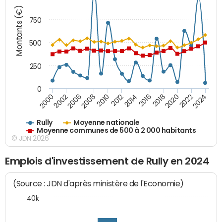
Montants (€)
750
500
250
0
2018
2002
2022
2008
2012
2016
2000
2020
2006
2024
2010
2014
Rully
Moyenne nationale
Moyenne communes de 500 à 2 000 habitants
© JDN 2026
Emplois d'investissement de Rully en 2024
(Source : JDN d'après ministère de l'Economie)
40k