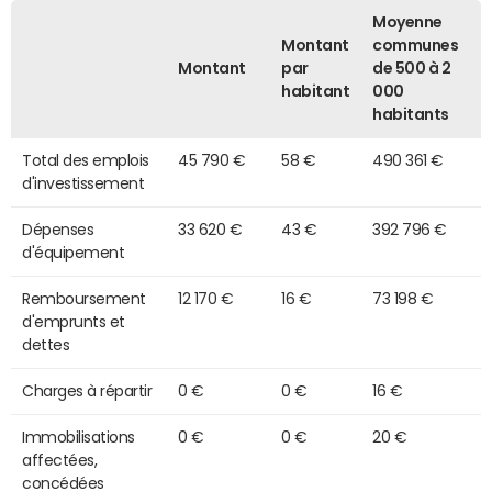
Moyenne
Montant
communes
Montant
par
de 500 à 2
habitant
000
habitants
Total des emplois
45 790 €
58 €
490 361 €
d'investissement
Dépenses
33 620 €
43 €
392 796 €
d'équipement
Remboursement
12 170 €
16 €
73 198 €
d'emprunts et
dettes
Charges à répartir
0 €
0 €
16 €
Immobilisations
0 €
0 €
20 €
affectées,
concédées