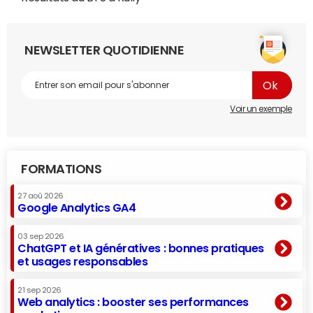
NEWSLETTER QUOTIDIENNE
Voir un exemple
FORMATIONS
27 aoû 2026
Google Analytics GA4
03 sep 2026
ChatGPT et IA génératives : bonnes pratiques
et usages responsables
21 sep 2026
Web analytics : booster ses performances