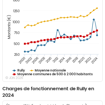
1500
1250
Montants (€)
1000
750
500
250
2018
2002
2022
2008
2012
2016
2000
2020
2006
2024
2010
2014
Rully
Moyenne nationale
Moyenne communes de 500 à 2 000 habitants
© JDN 2026
Charges de fonctionnement de Rully en
2024