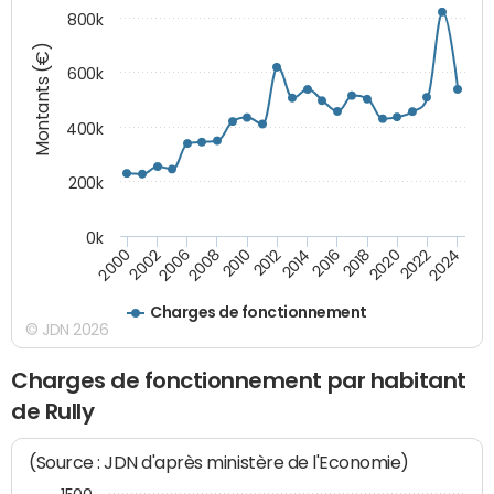
800k
Montants (€)
600k
400k
200k
0k
2016
2014
2012
2010
2008
2006
2002
2000
2024
2022
2020
2018
Charges de fonctionnement
© JDN 2026
Charges de fonctionnement par habitant
de Rully
(Source : JDN d'après ministère de l'Economie)