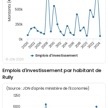
Montants (€)
500k
250k
0k
2016
2014
2012
2010
2008
2006
2002
2000
2024
2022
2020
2018
Emplois d'investissement
© JDN 2026
Emplois d'investissement par habitant de
Rully
(Source : JDN d'après ministère de l'Economie)
1250
1000