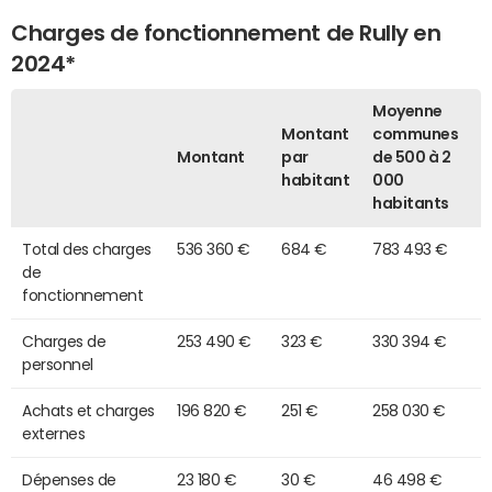
Charges de fonctionnement de Rully en
2024*
Moyenne
Montant
communes
Montant
par
de 500 à 2
habitant
000
habitants
Total des charges
536 360 €
684 €
783 493 €
de
fonctionnement
Charges de
253 490 €
323 €
330 394 €
personnel
Achats et charges
196 820 €
251 €
258 030 €
externes
Dépenses de
23 180 €
30 €
46 498 €