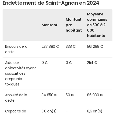
Endettement de Saint-Agnan en 2024
Moyenne
Montant
communes
Montant
par
de 500 à 2
habitant
000
habitants
Encours de la
237 880 €
338 €
561 288 €
dette
Aide aux
0 €
0 €
254 €
collectivités ayant
souscrit des
emprunts
toxiques
Annuité de la
34 850 €
50 €
86 989 €
dette
Capacité de
3,6 an(s)
-
8,6 an(s)