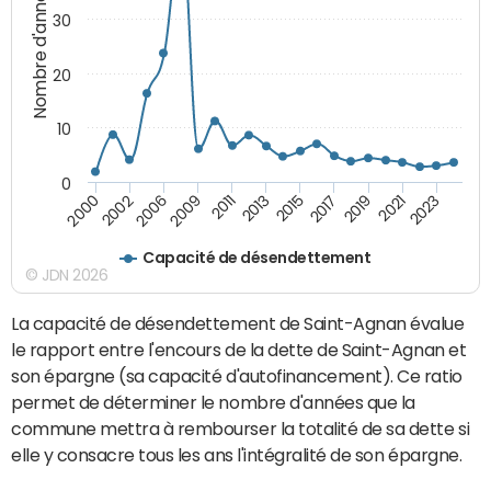
Nombre d'années
30
20
10
0
2021
2009
2019
2006
2017
2002
2015
2000
2013
2023
2011
Capacité de désendettement
© JDN 2026
La capacité de désendettement de Saint-Agnan évalue
le rapport entre l'encours de la dette de Saint-Agnan et
son épargne (sa capacité d'autofinancement). Ce ratio
permet de déterminer le nombre d'années que la
commune mettra à rembourser la totalité de sa dette si
elle y consacre tous les ans l'intégralité de son épargne.