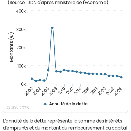
(Source : JDN d'après ministère de l'Economie)
400k
300k
Montants (€)
200k
100k
0k
2000
2022
2016
2010
2002
2024
2018
2012
2006
2020
2014
2008
Annuité de la dette
© JDN 2026
L'annuité de la dette représente la somme des intérêts
d'emprunts et du montant du remboursement du capital