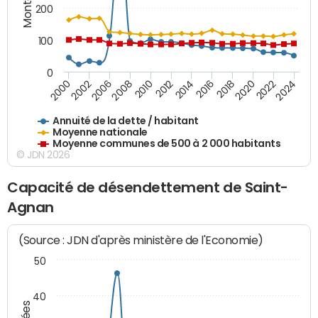
200
100
0
2014
2008
2000
2024
2018
2012
2006
2022
2016
2010
2002
2020
Annuité de la dette / habitant
Moyenne nationale
Moyenne communes de 500 à 2 000 habitants
© JDN 2026
Capacité de désendettement de Saint-
Agnan
(Source : JDN d'après ministère de l'Economie)
50
40