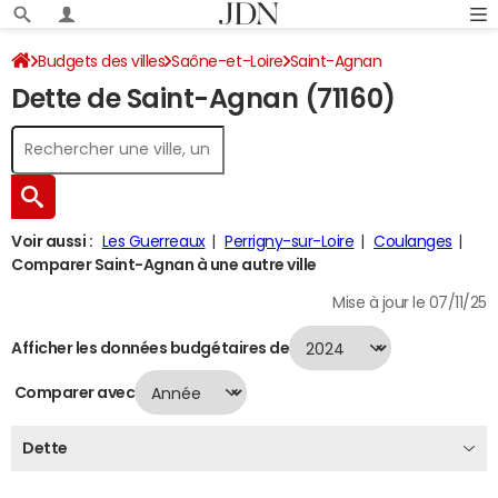
Budgets des villes
Saône-et-Loire
Saint-Agnan
Dette de Saint-Agnan (71160)
Dette au 31/12/2024
Voir aussi :
Les Guerreaux
Perrigny-sur-Loire
Coulanges
Comparer Saint-Agnan à une autre ville
Mise à jour le 07/11/25
Afficher les données budgétaires de
Comparer avec
Dette