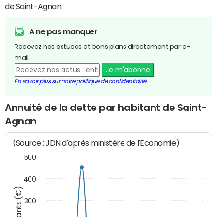
de Saint-Agnan.
A ne pas manquer
Recevez nos astuces et bons plans directement par e-
mail.
Je m'abonne
En savoir plus sur notre politique de confidentialité
Annuité de la dette par habitant de Saint-
Agnan
(Source : JDN d'après ministère de l'Economie)
500
400
Montants (€)
300