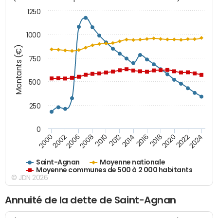
1250
1000
Montants (€)
750
500
250
0
2018
2002
2022
2008
2012
2016
2000
2020
2006
2024
2010
2014
Saint-Agnan
Moyenne nationale
Moyenne communes de 500 à 2 000 habitants
© JDN 2026
Annuité de la dette de Saint-Agnan