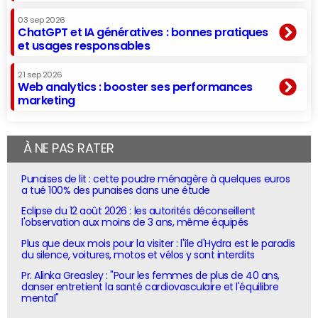
03 sep 2026
ChatGPT et IA génératives : bonnes pratiques
et usages responsables
21 sep 2026
Web analytics : booster ses performances
marketing
À NE PAS RATER
Punaises de lit : cette poudre ménagère à quelques euros
a tué 100% des punaises dans une étude
Eclipse du 12 août 2026 : les autorités déconseillent
l'observation aux moins de 3 ans, même équipés
Plus que deux mois pour la visiter : l'île d'Hydra est le paradis
du silence, voitures, motos et vélos y sont interdits
Pr. Alinka Greasley : "Pour les femmes de plus de 40 ans,
danser entretient la santé cardiovasculaire et l'équilibre
mental"