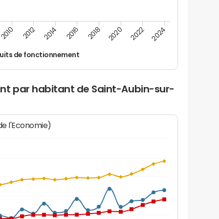
2024
2022
2020
2018
2016
2014
2012
2010
uits de fonctionnement
nt par habitant de Saint-Aubin-sur-
 de l'Economie)