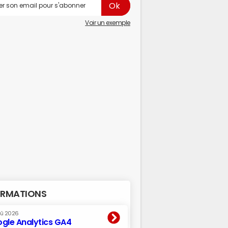
Voir un exemple
RMATIONS
oû 2026
gle Analytics GA4