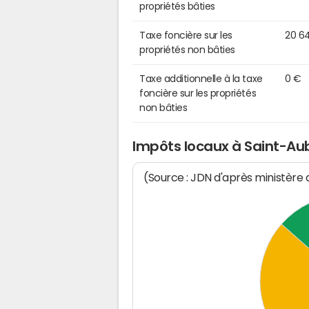
propriétés bâties
Taxe foncière sur les
20 6
propriétés non bâties
Taxe additionnelle à la taxe
0 €
foncière sur les propriétés
non bâties
Impôts locaux à Saint-Aub
(Source : JDN d'après ministère