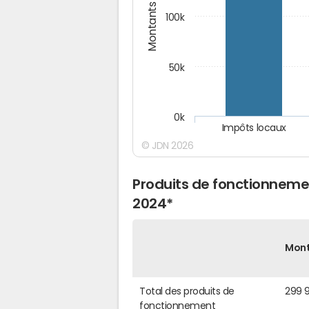
Montants (€)
100k
50k
0k
Impôts locaux
© JDN 2026
Produits de fonctionneme
2024*
Mon
Total des produits de
299 
fonctionnement