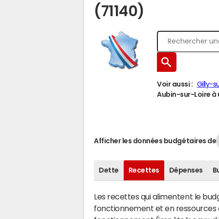
(71140)
Voir aussi :
Gilly-s
Aubin-sur-Loire à u
Afficher les données budgétaires de
Dette
Recettes
Dépenses
B
Les recettes qui alimentent le bu
fonctionnement et en ressources d