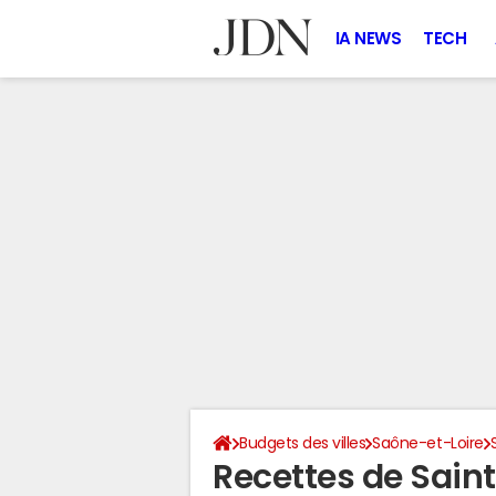
IA NEWS
TECH
Budgets des villes
Saône-et-Loire
Recettes de Sain