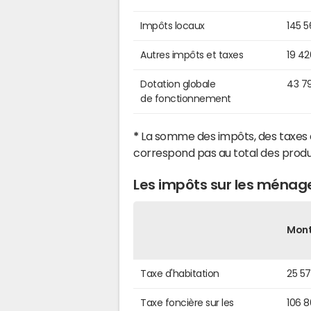
Impôts locaux
145 
Autres impôts et taxes
19 4
Dotation globale
43 7
de fonctionnement
*
La somme des impôts, des taxes 
correspond pas au total des produ
Les impôts sur les ménag
Mon
Taxe d'habitation
25 5
Taxe foncière sur les
106 