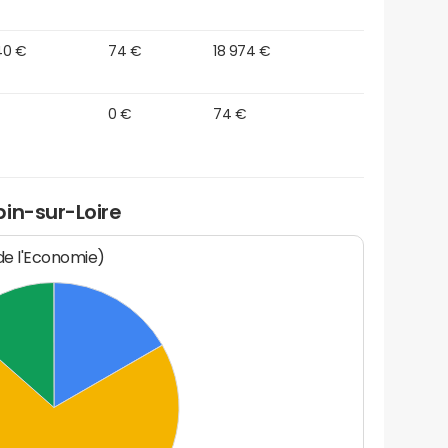
40 €
74 €
18 974 €
0 €
74 €
in-sur-Loire
 de l'Economie)