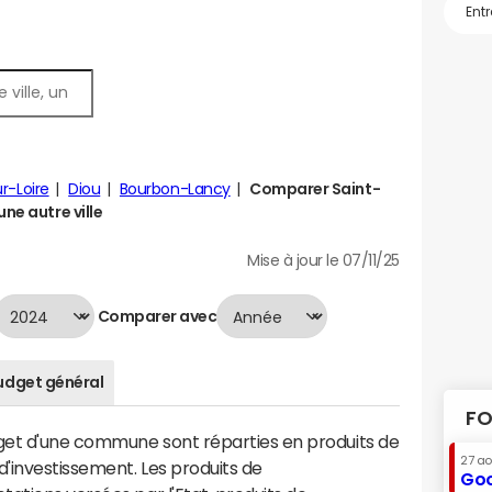
ur-Loire
Diou
Bourbon-Lancy
Comparer Saint-
ne autre ville
Mise à jour le 07/11/25
Comparer avec
udget général
FO
dget d'une commune sont réparties en produits de
27 a
'investissement. Les produits de
Goo