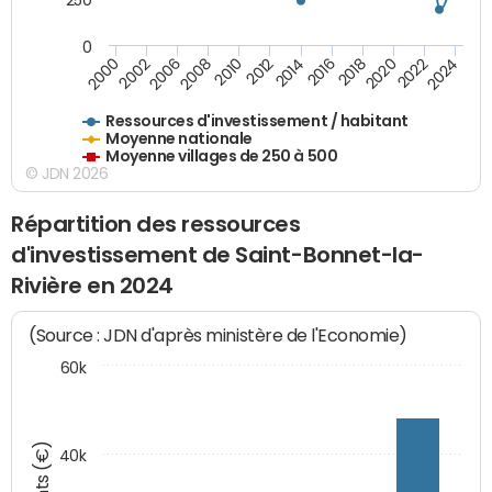
0
2018
2002
2022
2008
2012
2016
2000
2020
2006
2024
2010
2014
Ressources d'investissement / habitant
Moyenne nationale
Moyenne villages de 250 à 500
© JDN 2026
Répartition des ressources
d'investissement de Saint-Bonnet-la-
Rivière en 2024
(Source : JDN d'après ministère de l'Economie)
60k
40k