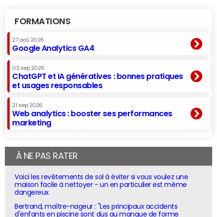
FORMATIONS
27 aoû 2026
Google Analytics GA4
03 sep 2026
ChatGPT et IA génératives : bonnes pratiques
et usages responsables
21 sep 2026
Web analytics : booster ses performances
marketing
À NE PAS RATER
Voici les revêtements de sol à éviter si vous voulez une
maison facile à nettoyer - un en particulier est même
dangereux
Bertrand, maître-nageur : "Les principaux accidents
d'enfants en piscine sont dus au manque de forme