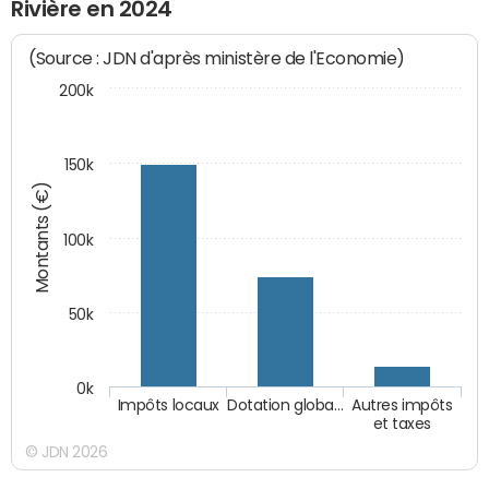
Rivière en 2024
(Source : JDN d'après ministère de l'Economie)
200k
150k
Montants (€)
100k
50k
0k
Impôts locaux
Dotation globa…
Autres impôts
et taxes
© JDN 2026