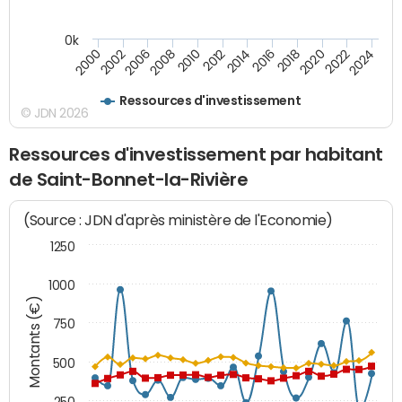
0k
2000
2022
2016
2010
2002
2024
2018
2012
2006
2020
2014
2008
Ressources d'investissement
© JDN 2026
Ressources d'investissement par habitant
de Saint-Bonnet-la-Rivière
(Source : JDN d'après ministère de l'Economie)
1250
1000
Montants (€)
750
500
250