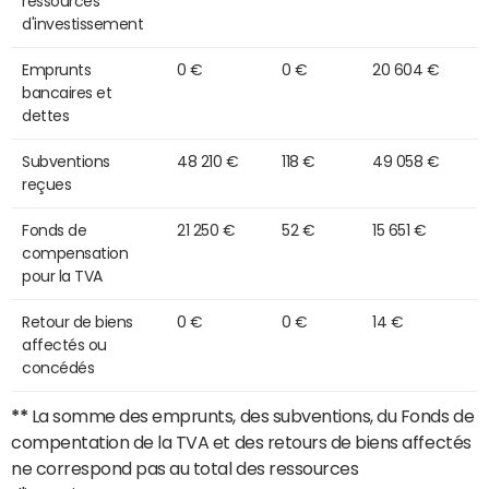
ressources
d'investissement
Emprunts
0 €
0 €
20 604 €
bancaires et
dettes
Subventions
48 210 €
118 €
49 058 €
reçues
Fonds de
21 250 €
52 €
15 651 €
compensation
pour la TVA
Retour de biens
0 €
0 €
14 €
affectés ou
concédés
**
La somme des emprunts, des subventions, du Fonds de
compentation de la TVA et des retours de biens affectés
ne correspond pas au total des ressources