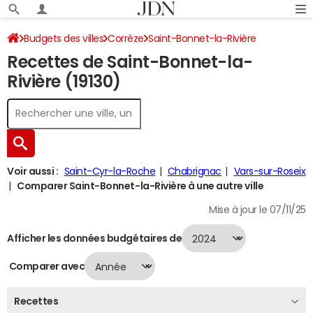
Budgets des villes
Corrèze
Saint-Bonnet-la-Rivière
Recettes de Saint-Bonnet-la-
Recettes 2024
Rivière (19130)
Voir aussi :
Saint-Cyr-la-Roche
Chabrignac
Vars-sur-Roseix
Comparer Saint-Bonnet-la-Rivière à une autre ville
Mise à jour le 07/11/25
Afficher les données budgétaires de
Comparer avec
Recettes