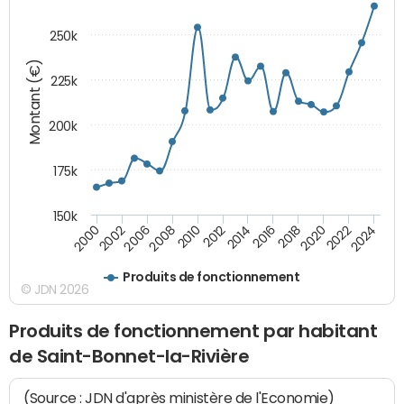
250k
Montant (€)
225k
200k
175k
150k
2008
2022
2002
2018
2014
2010
2024
2006
2020
2000
2016
2012
Produits de fonctionnement
© JDN 2026
Produits de fonctionnement par habitant
de Saint-Bonnet-la-Rivière
(Source : JDN d'après ministère de l'Economie)