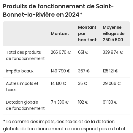
Produits de fonctionnement de Saint-
Bonnet-la-Rivière en 2024*
Montant
Moyenne
Montant
par
villages de
habitant
250 à 500
Total des produits
265 670 €
651 €
339 874 €
de fonctionnement
Impôts locaux
149 790 €
367 €
125 121 €
Autres impôts et
14 130 €
35 €
29 066 €
taxes
Dotation globale
74 330 €
182 €
61 133 €
de fonctionnement
*
La somme des impôts, des taxes et de la dotation
globale de fonctionnement ne correspond pas au total