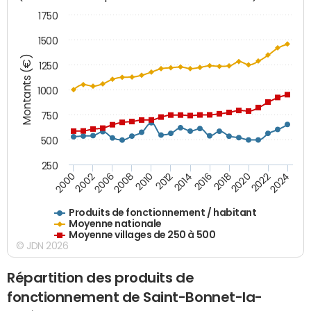
1750
1500
Montants (€)
1250
1000
750
500
250
2018
2002
2022
2008
2012
2016
2000
2020
2006
2024
2010
2014
Produits de fonctionnement / habitant
Moyenne nationale
Moyenne villages de 250 à 500
© JDN 2026
Répartition des produits de
fonctionnement de Saint-Bonnet-la-