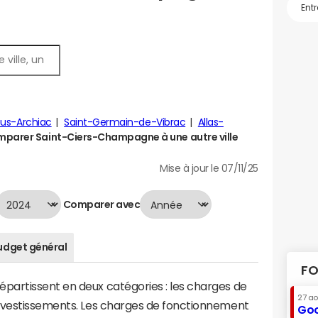
ous-Archiac
Saint-Germain-de-Vibrac
Allas-
parer Saint-Ciers-Champagne à une autre ville
Mise à jour le 07/11/25
Comparer avec
udget général
FO
artissent en deux catégories : les charges de
27 a
investissements. Les charges de fonctionnement
Goo