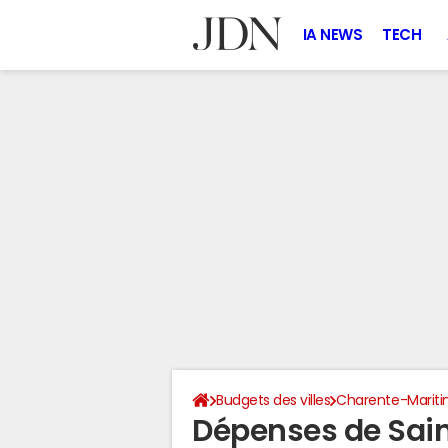
IA NEWS
TECH
Budgets des villes
Charente-Marit
Dépenses de Sa