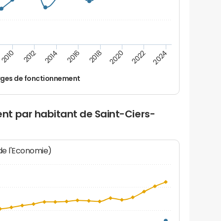
2014
2024
2012
2022
2010
2020
2018
2016
ges de fonctionnement
t par habitant de Saint-Ciers-
 de l'Economie)