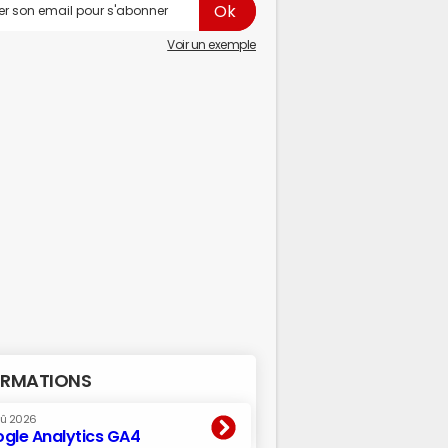
Voir un exemple
RMATIONS
oû 2026
gle Analytics GA4