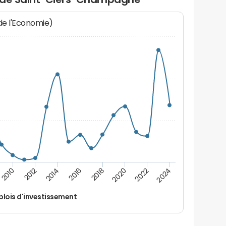
 de l'Economie)
2014
2024
2012
2022
2010
2020
2018
2016
lois d'investissement