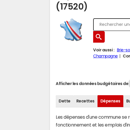
(17520)
Voir aussi :
Brie-s
Champagne
Com
Afficher les données budgétaires de
Dette
Recettes
Dépenses
B
Les dépenses d'une commune se rép
fonctionnement et les emplois d'