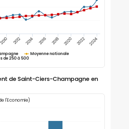
2010
2012
2014
2016
2018
2020
2022
2024
hampagne
Moyenne nationale
s de 250 à 500
ent de Saint-Ciers-Champagne en
 de l'Economie)