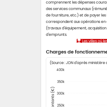
comprennent les dépenses couran
des services communaux (rémunéra
de fourniture, etc.) et de payer les
correspondent aux opérations en 
(travaux d'équipement, acquisiti
d'emprunts.
Les villes où 
Charges de fonctionnem
(Source : JDN d'après ministère
400k
350k
Montants (€)
300k
250k