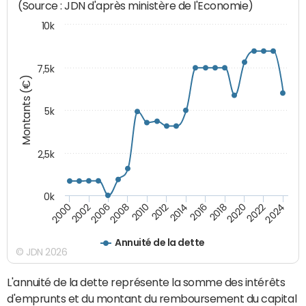
(Source : JDN d'après ministère de l'Economie)
10k
7,5k
Montants (€)
5k
2,5k
0k
2014
2000
2024
2012
2022
2010
2020
2008
2018
2006
2016
2002
Annuité de la dette
© JDN 2026
L'annuité de la dette représente la somme des intérêts
d'emprunts et du montant du remboursement du capital