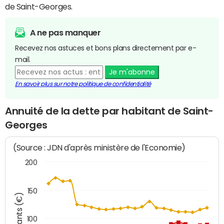
de Saint-Georges.
A ne pas manquer
Recevez nos astuces et bons plans directement par e-
mail.
Je m'abonne
En savoir plus sur notre politique de confidentialité
Annuité de la dette par habitant de Saint-
Georges
(Source : JDN d'après ministère de l'Economie)
200
150
Montants (€)
100