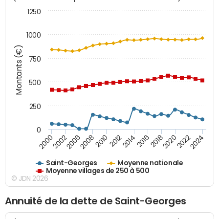
1250
1000
Montants (€)
750
500
250
0
2018
2002
2022
2008
2012
2016
2000
2020
2006
2024
2010
2014
Saint-Georges
Moyenne nationale
Moyenne villages de 250 à 500
© JDN 2026
Annuité de la dette de Saint-Georges