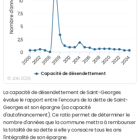
Nombre d'années
10
7,5
5
2,5
0
2006
2022
2014
2002
2020
2012
2000
2018
2024
2009
2016
Capacité de désendettement
© JDN 2026
La capacité de désendettement de Saint-Georges
évalue le rapport entre l'encours de la dette de Saint-
Georges et son épargne (sa capacité
d'autofinancement). Ce ratio permet de déterminer le
nombre d'années que la commune mettra à rembourser
la totalité de sa dette si elle y consacre tous les ans
l'intégralité de son épargne.