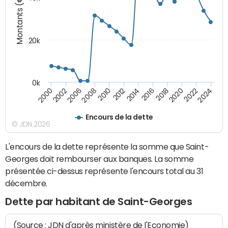
Montants (€)
20k
0k
2020
2010
2016
2006
2022
2012
2000
2018
2008
2024
2014
2002
Encours de la dette
© JDN 2026
L'encours de la dette représente la somme que Saint-
Georges doit rembourser aux banques. La somme
présentée ci-dessus représente l'encours total au 31
décembre.
Dette par habitant de Saint-Georges
(Source : JDN d'après ministère de l'Economie)