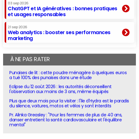
03 sep 2026
ChatGPT et IA génératives : bonnes pratiques
et usages responsables
21 sep 2026
Web analytics : booster ses performances
marketing
À NE PAS RATER
Punaises de lit : cette poudre ménagère à quelques euros
a tué 100% des punaises dans une étude
Eclipse du 12 août 2026 : les autorités déconseillent
l'observation aux moins de 3 ans, même équipés
Plus que deux mois pour la visiter : l'île d'Hydra est le paradis
du silence, voitures, motos et vélos y sont interdits
Pr. Alinka Greasley : "Pour les femmes de plus de 40 ans,
danser entretient la santé cardiovasculaire et l'équilibre
mental"