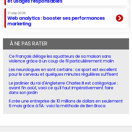
et usages responsables
21 sep 2026
Web analytics : booster ses performances
marketing
À NE PAS RATER
Ce Français déloge les squatteurs de sa maison sans
violence grâce à un coup de fil particulièrement malin
Les neurologues en sont certains : ce sport est excellent
pour le cerveau et quelques minutes régulières suffisent
Le jardinier du roi d'Angleterre Charles III est catégorique :
avant fin août, voici ce qu'il faut impérativement faire
dans son jardin
Il crée une entreprise de 10 millions de dollars en seulement
6 mois grâce à l'IA : voici la méthode de Ben Broca