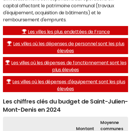
capital affectant le patrimoine communal (travaux
d'équipement, acquisition de bâtiments) et le
remboursement d'emprunts.
Les villes les plus endettées de France
Les villes où les dépenses de personnel sont les plus
élevées
Les villes où les dépenses de fonctionnement sont les
plus élevées
Les villes où les dépenses d'équipement sont les plus
élevées
Les chiffres clés du budget de Saint-Julien-
Mont-Denis en 2024
Moyenne
Montant
communes