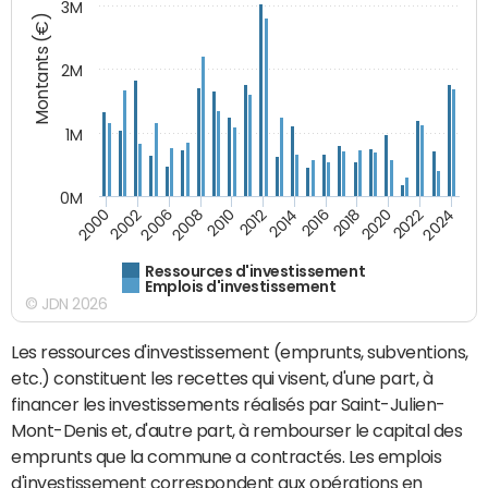
3M
Montants (€)
2M
1M
0M
2010
2012
2014
2016
2018
2020
2022
2024
2000
2002
2006
2008
Ressources d'investissement
Emplois d'investissement
© JDN 2026
Les ressources d'investissement (emprunts, subventions,
etc.) constituent les recettes qui visent, d'une part, à
financer les investissements réalisés par Saint-Julien-
Mont-Denis et, d'autre part, à rembourser le capital des
emprunts que la commune a contractés. Les emplois
d'investissement correspondent aux opérations en