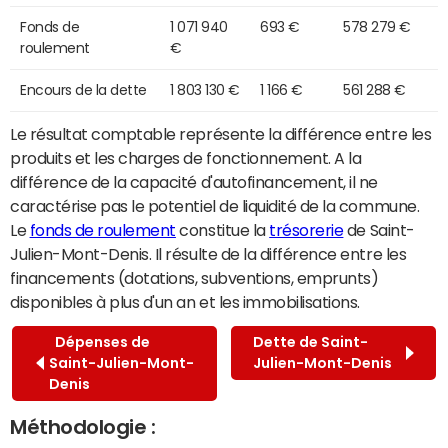
Fonds de
1 071 940
693 €
578 279 €
roulement
€
Encours de la dette
1 803 130 €
1 166 €
561 288 €
Le résultat comptable représente la différence entre les
produits et les charges de fonctionnement. A la
différence de la capacité d'autofinancement, il ne
caractérise pas le potentiel de liquidité de la commune.
Le
fonds de roulement
constitue la
trésorerie
de Saint-
Julien-Mont-Denis. Il résulte de la différence entre les
financements (dotations, subventions, emprunts)
disponibles à plus d'un an et les immobilisations.
Dépenses de
Dette de Saint-
Saint-Julien-Mont-
Julien-Mont-Denis
Denis
Méthodologie :