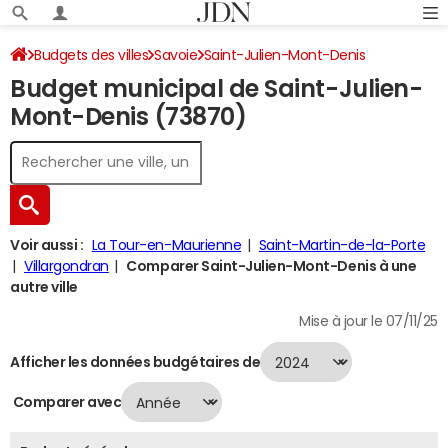
Budgets des villes
Savoie
Saint-Julien-Mont-Denis
Budget municipal de Saint-Julien-
Budget 2024
Mont-Denis (73870)
Voir aussi :
La Tour-en-Maurienne
Saint-Martin-de-la-Porte
Villargondran
Comparer Saint-Julien-Mont-Denis à une
autre ville
Mise à jour le 07/11/25
Afficher les données budgétaires de
Comparer avec